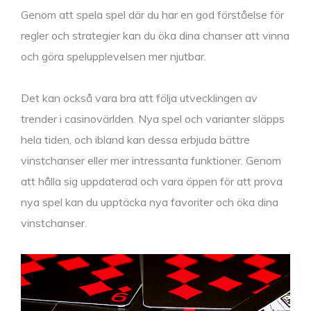
Genom att spela spel där du har en god förståelse för
regler och strategier kan du öka dina chanser att vinna
och göra spelupplevelsen mer njutbar.
Det kan också vara bra att följa utvecklingen av
trender i casinovärlden. Nya spel och varianter släpps
hela tiden, och ibland kan dessa erbjuda bättre
vinstchanser eller mer intressanta funktioner. Genom
att hålla sig uppdaterad och vara öppen för att prova
nya spel kan du upptäcka nya favoriter och öka dina
vinstchanser.