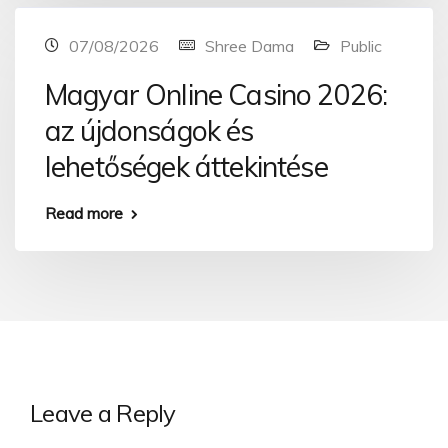
07/08/2026
Shree Dama
Public
Magyar Online Casino 2026:
az újdonságok és
lehetőségek áttekintése
Read more
Leave a Reply