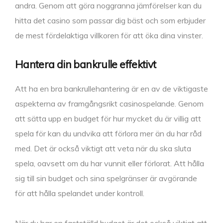
andra. Genom att göra noggranna jämförelser kan du
hitta det casino som passar dig bäst och som erbjuder
de mest fördelaktiga villkoren för att öka dina vinster.
Hantera din bankrulle effektivt
Att ha en bra bankrullehantering är en av de viktigaste
aspekterna av framgångsrikt casinospelande. Genom
att sätta upp en budget för hur mycket du är villig att
spela för kan du undvika att förlora mer än du har råd
med. Det är också viktigt att veta när du ska sluta
spela, oavsett om du har vunnit eller förlorat. Att hålla
sig till sin budget och sina spelgränser är avgörande
för att hålla spelandet under kontroll.