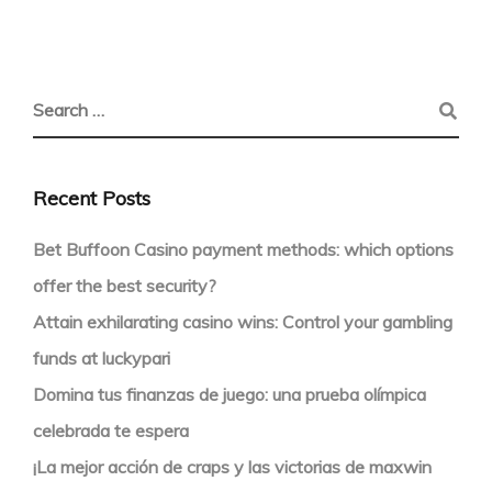
Recent Posts
Bet Buffoon Casino payment methods: which options
offer the best security?
Attain exhilarating casino wins: Control your gambling
funds at luckypari
Domina tus finanzas de juego: una prueba olímpica
celebrada te espera
¡La mejor acción de craps y las victorias de maxwin