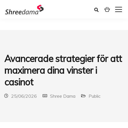
Avancerade strategier för att
maximera dina vinster i
casinot
25/06/2026
Shree Dama
Public