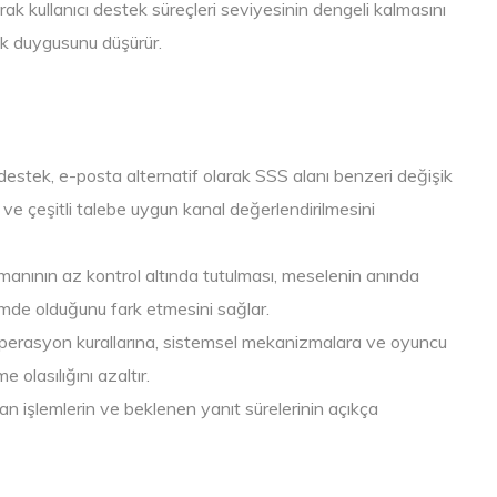
rak kullanıcı destek süreçleri seviyesinin dengeli kalmasını
lik duygusunu düşürür.
destek, e-posta alternatif olarak SSS alanı benzeri değişik
irir ve çeşitli talebe uygun kanal değerlendirilmesini
manının az kontrol altında tutulması, meselenin anında
emde olduğunu fark etmesini sağlar.
 operasyon kurallarına, sistemsel mekanizmalara ve oyuncu
 olasılığını azaltır.
n işlemlerin ve beklenen yanıt sürelerinin açıkça