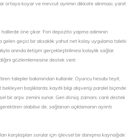
lar ortaya koyar ve mevcut ayrımın dikkate alınması, yanıt
en hallerde öne çıkar. Fon depozito yapma adımının
len geçici bir aksaklık yahut net kolay uygulama talebi
ıyla anında iletişim gerçekleştirilmesi kolaylık sağlar.
diğini gözlemlemesine destek verir.
tiren talepler bakımından kullanılır. Oyuncu hesabı teyit,
bekleyen başlıklarda, kayıtlı bilgi alışverişi paralel biçimde
sel bir arşiv zemini sunar. Geri dönüş zamanı, canlı destek
erektiren olabilse de, sağlanan açıklamanın ayrıntı
n karşılaşılan sorular için işlevsel bir danışma kaynağıdır.