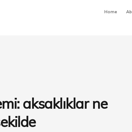
Home
Ab
emi: aksaklıklar ne
şekilde