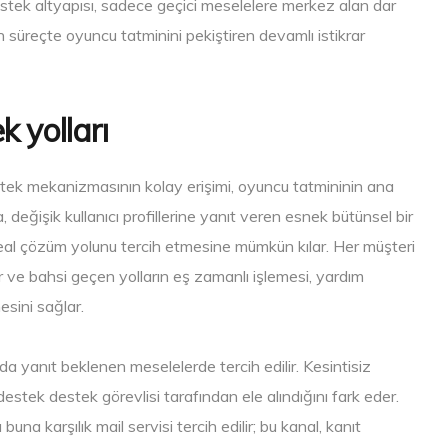
stek altyapısı, sadece geçici meselelere merkez alan dar
 süreçte oyuncu tatminini pekiştiren devamlı istikrar
 yolları
stek mekanizmasının kolay erişimi, oyuncu tatmininin ana
eğişik kullanıcı profillerine yanıt veren esnek bütünsel bir
deal çözüm yolunu tercih etmesine mümkün kılar. Her müşteri
ar ve bahsi geçen yolların eş zamanlı işlemesi, yardım
esini sağlar.
yanıt beklenen meselelerde tercih edilir. Kesintisiz
 destek destek görevlisi tarafından ele alındığını fark eder.
na karşılık mail servisi tercih edilir; bu kanal, kanıt