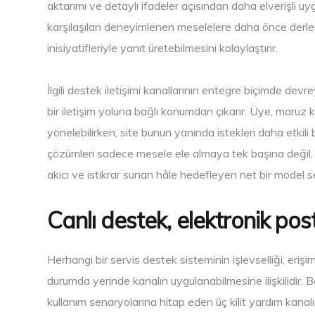
aktarımı ve detaylı ifadeler açısından daha elverişli u
karşılaşılan deneyimlenen meselelere daha önce derlenm
inisiyatifleriyle yanıt üretebilmesini kolaylaştırır.
İlgili destek iletişimi kanallarının entegre biçimde de
bir iletişim yoluna bağlı konumdan çıkarır. Üye, maruz
yönelebilirken, site bunun yanında istekleri daha etkili b
çözümleri sadece mesele ele almaya tek başına değil,
akıcı ve istikrar sunan hâle hedefleyen net bir model se
Canlı destek, elektronik po
Herhangi bir servis destek sisteminin işlevselliği, erişi
durumda yerinde kanalın uygulanabilmesine ilişkilidir. Be
kullanım senaryolarına hitap eden üç kilit yardım kanalı 