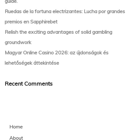
guide.
Ruedas de la fortuna electrizantes: Lucha por grandes
premios en Sapphirebet
Relish the exciting advantages of solid gambling
groundwork
Magyar Online Casino 2026: az újdonságok és
lehetőségek áttekintése
Recent Comments
Home
About