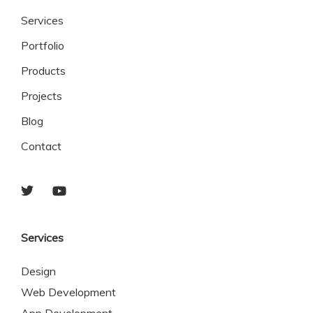
Services
Portfolio
Products
Projects
Blog
Contact
Services
Design
Web Development