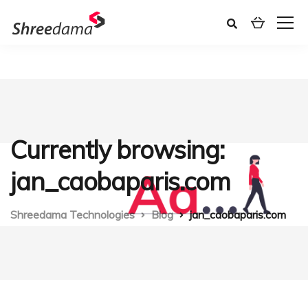
Currently browsing:
jan_caobaparis.com
Shreedama Technologies
Blog
jan_caobaparis.com