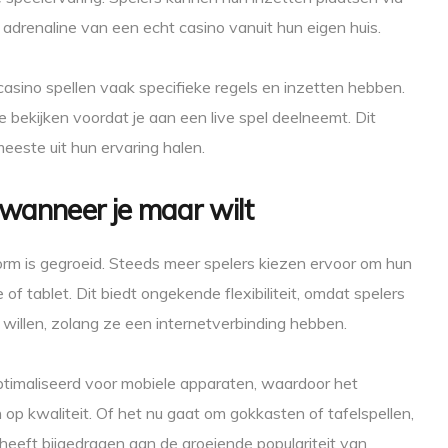
 adrenaline van een echt casino vanuit hun eigen huis.
 casino spellen vaak specifieke regels en inzetten hebben.
e bekijken voordat je aan een live spel deelneemt. Dit
meeste uit hun ervaring halen.
wanneer je maar wilt
orm is gegroeid. Steeds meer spelers kiezen ervoor om hun
of tablet. Dit biedt ongekende flexibiliteit, omdat spelers
illen, zolang ze een internetverbinding hebben.
timaliseerd voor mobiele apparaten, waardoor het
 op kwaliteit. Of het nu gaat om gokkasten of tafelspellen,
it heeft bijgedragen aan de groeiende populariteit van