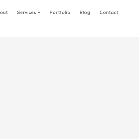
out
Services
Portfolio
Blog
Contact