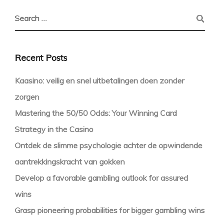
Recent Posts
Kaasino: veilig en snel uitbetalingen doen zonder
zorgen
Mastering the 50/50 Odds: Your Winning Card
Strategy in the Casino
Ontdek de slimme psychologie achter de opwindende
aantrekkingskracht van gokken
Develop a favorable gambling outlook for assured
wins
Grasp pioneering probabilities for bigger gambling wins