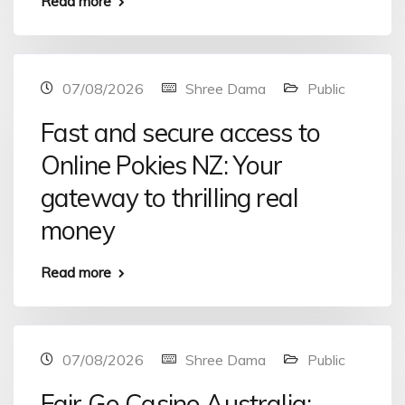
Read more
07/08/2026
Shree Dama
Public
Fast and secure access to
Online Pokies NZ: Your
gateway to thrilling real
money
Read more
07/08/2026
Shree Dama
Public
Fair Go Casino Australia: