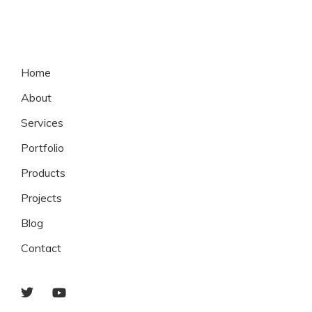
Home
About
Services
Portfolio
Products
Projects
Blog
Contact