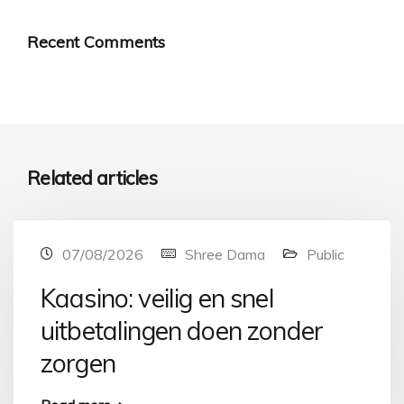
Recent Comments
Related articles
07/08/2026
Shree Dama
Public
Kaasino: veilig en snel
uitbetalingen doen zonder
zorgen