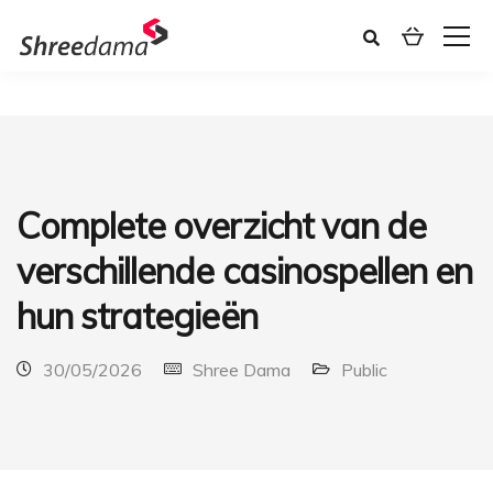
Complete overzicht van de
verschillende casinospellen en
hun strategieën
30/05/2026
Shree Dama
Public