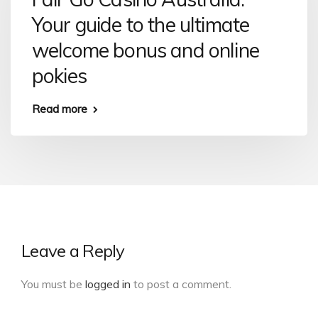
Your guide to the ultimate
welcome bonus and online
pokies
Read more
Leave a Reply
You must be
logged in
to post a comment.