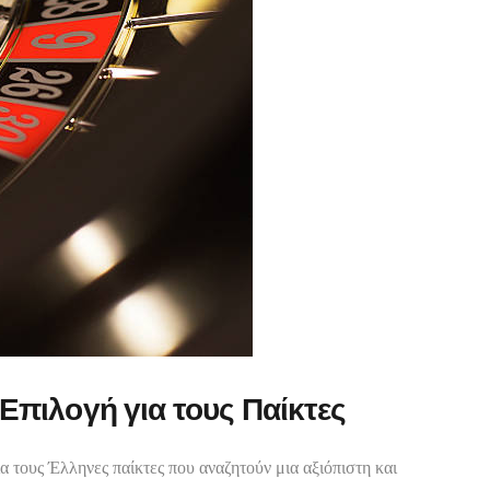
 Επιλογή για τους Παίκτες
ια τους Έλληνες παίκτες που αναζητούν μια αξιόπιστη και