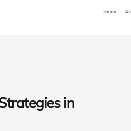
Home
Ab
trategies in