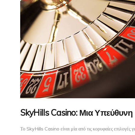
SkyHills Casino: Μια Υπεύθυνη
Το SkyHills Casino είναι μία από τις κορυφαίες επιλογές γ