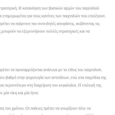
 στρατηγική. Η κατανόηση των βασικών αρχών του παιχνιδιού
ναι ενημερωμένοι για τους κανόνες των παιχνιδιών που επιλέγουν,
τρέπει να παίρνουν πιο συνειδητές αποφάσεις, αυξάνοντας τις
ες μπορούν να εξερευνήσουν πολλές στρατηγικές και να
πρέπει να προσαρμόζονται ανάλογα με το είδος του παιχνιδιού.
άλο βαθμό στην ψυχολογία των αντιπάλων, ενώ στα παιχνίδια της
ται περισσότερο στη διαχείριση του κεφαλαίου. Η επιλογή της
 μία νίκη και μία ήττα.
ιση του χρόνου. Οι παίκτες πρέπει να γνωρίζουν πότε να