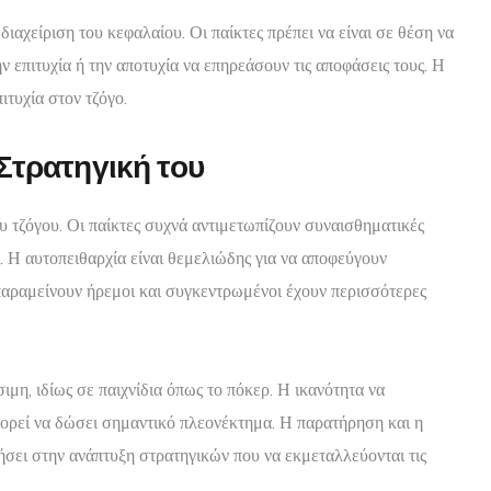
ιαχείριση του κεφαλαίου. Οι παίκτες πρέπει να είναι σε θέση να
ν επιτυχία ή την αποτυχία να επηρεάσουν τις αποφάσεις τους. Η
ιτυχία στον τζόγο.
 Στρατηγική του
ου τζόγου. Οι παίκτες συχνά αντιμετωπίζουν συναισθηματικές
 Η αυτοπειθαρχία είναι θεμελιώδης για να αποφεύγουν
 παραμείνουν ήρεμοι και συγκεντρωμένοι έχουν περισσότερες
ιμη, ιδίως σε παιχνίδια όπως το πόκερ. Η ικανότητα να
μπορεί να δώσει σημαντικό πλεονέκτημα. Η παρατήρηση και η
σει στην ανάπτυξη στρατηγικών που να εκμεταλλεύονται τις