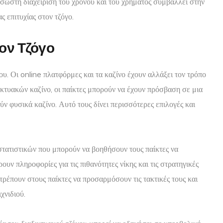
σωστή διαχείριση του χρόνου και του χρήματος συμβάλλει στην
 επιτυχίας στον τζόγο.
ον Τζόγο
ου. Οι online πλατφόρμες και τα καζίνο έχουν αλλάξει τον τρόπο
ικτυακών καζίνο, οι παίκτες μπορούν να έχουν πρόσβαση σε μια
ύν φυσικά καζίνο. Αυτό τους δίνει περισσότερες επιλογές και
στατιστικών που μπορούν να βοηθήσουν τους παίκτες να
υν πληροφορίες για τις πιθανότητες νίκης και τις στρατηγικές
ιτρέπουν στους παίκτες να προσαρμόσουν τις τακτικές τους και
χνιδιού.