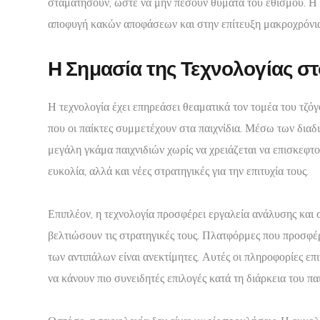
σταματήσουν, ώστε να μην πέσουν θύματα του εθισμού. Η 
αποφυγή κακών αποφάσεων και στην επίτευξη μακροχρόνιας
Η Σημασία της Τεχνολογίας στ
Η τεχνολογία έχει επηρεάσει θεαματικά τον τομέα του τζόγ
που οι παίκτες συμμετέχουν στα παιχνίδια. Μέσω των διαδ
μεγάλη γκάμα παιχνιδιών χωρίς να χρειάζεται να επισκεφτο
ευκολία, αλλά και νέες στρατηγικές για την επιτυχία τους.
Επιπλέον, η τεχνολογία προσφέρει εργαλεία ανάλυσης και 
βελτιώσουν τις στρατηγικές τους. Πλατφόρμες που προσφέρο
των αντιπάλων είναι ανεκτίμητες. Αυτές οι πληροφορίες επ
να κάνουν πιο συνειδητές επιλογές κατά τη διάρκεια του παι