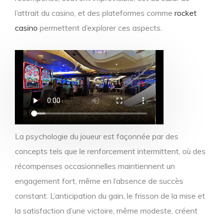
l’attrait du casino, et des plateformes comme
rocket
casino
permettent d’explorer ces aspects.
La psychologie du joueur est façonnée par des
concepts tels que le renforcement intermittent, où des
récompenses occasionnelles maintiennent un
engagement fort, même en l’absence de succès
constant. L’anticipation du gain, le frisson de la mise et
la satisfaction d’une victoire, même modeste, créent