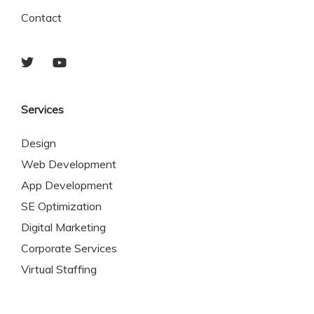
Contact
Services
Design
Web Development
App Development
SE Optimization
Digital Marketing
Corporate Services
Virtual Staffing