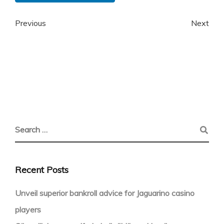
Previous
Next
Recent Posts
Unveil superior bankroll advice for Jaguarino casino
players