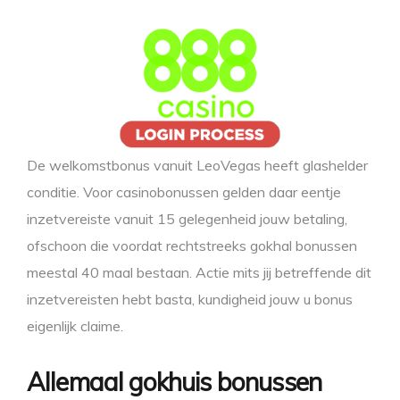
De welkomstbonus vanuit LeoVegas heeft glashelder
conditie. Voor casinobonussen gelden daar eentje
inzetvereiste vanuit 15 gelegenheid jouw betaling,
ofschoon die voordat rechtstreeks gokhal bonussen
meestal 40 maal bestaan. Actie mits jij betreffende dit
inzetvereisten hebt basta, kundigheid jouw u bonus
eigenlijk claime.
Allemaal gokhuis bonussen