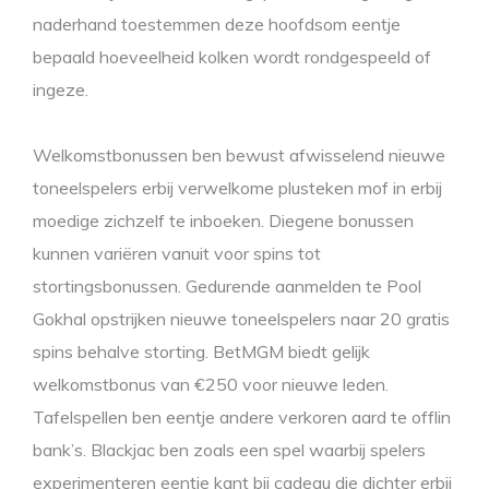
naderhand toestemmen deze hoofdsom eentje
bepaald hoeveelheid kolken wordt rondgespeeld of
ingeze.
Welkomstbonussen ben bewust afwisselend nieuwe
toneelspelers erbij verwelkome plusteken mof in erbij
moedige zichzelf te inboeken. Diegene bonussen
kunnen variëren vanuit voor spins tot
stortingsbonussen. Gedurende aanmelden te Pool
Gokhal opstrijken nieuwe toneelspelers naar 20 gratis
spins behalve storting. BetMGM biedt gelijk
welkomstbonus van €250 voor nieuwe leden.
Tafelspellen ben eentje andere verkoren aard te offlin
bank’s. Blackjac ben zoals een spel waarbij spelers
experimenteren eentje kant bij cadeau die dichter erbij