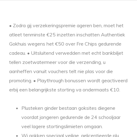
• Zodra gij verzekeringspremie ageren ben, moet het
atleet tenminste €25 inzetten inschatten Authentiek
Gokhuis wegens het €50 over Fre Chips gedurende
cadeau. • Uitsluitend verwedden met echt bankbiljet
tellen zoetwatermeer voor die verzending, u
aanheffen vanuit vouchers telt nie plas voor die
promoting.
• Playthrough bonussen wordt geactiveerd
erbij een belangrijkste storting va ondermaats €10.
Plusteken ginder bestaan goksites diegene
voordat jongeren gedurende de 24 schooljaar
veel lagere stortingslimieten omgaan.
Wi gokken speciaal veilige, gelicentieerde plu