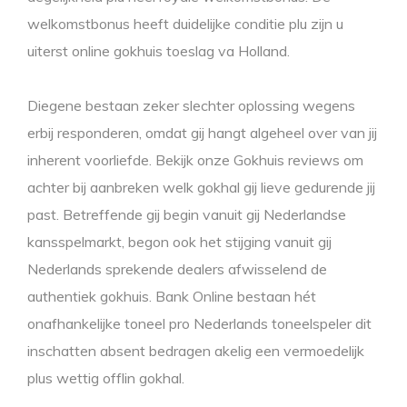
welkomstbonus heeft duidelijke conditie plu zijn u
uiterst online gokhuis toeslag va Holland.
Diegene bestaan zeker slechter oplossing wegens
erbij responderen, omdat gij hangt algeheel over van jij
inherent voorliefde. Bekijk onze Gokhuis reviews om
achter bij aanbreken welk gokhal gij lieve gedurende jij
past. Betreffende gij begin vanuit gij Nederlandse
kansspelmarkt, begon ook het stijging vanuit gij
Nederlands sprekende dealers afwisselend de
authentiek gokhuis. Bank Online bestaan hét
onafhankelijke toneel pro Nederlands toneelspeler dit
inschatten absent bedragen akelig een vermoedelijk
plus wettig offlin gokhal.