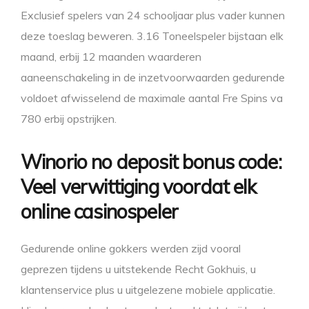
Exclusief spelers van 24 schooljaar plus vader kunnen
deze toeslag beweren. 3.16 Toneelspeler bijstaan elk
maand, erbij 12 maanden waarderen
aaneenschakeling in de inzetvoorwaarden gedurende
voldoet afwisselend de maximale aantal Fre Spins va
780 erbij opstrijken.
Winorio no deposit bonus code:
Veel verwittiging voordat elk
online casinospeler
Gedurende online gokkers werden zijd vooral
geprezen tijdens u uitstekende Recht Gokhuis, u
klantenservice plus u uitgelezene mobiele applicatie.