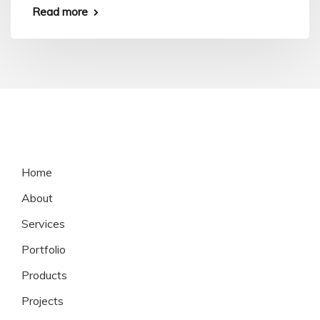
Read more
Home
About
Services
Portfolio
Products
Projects