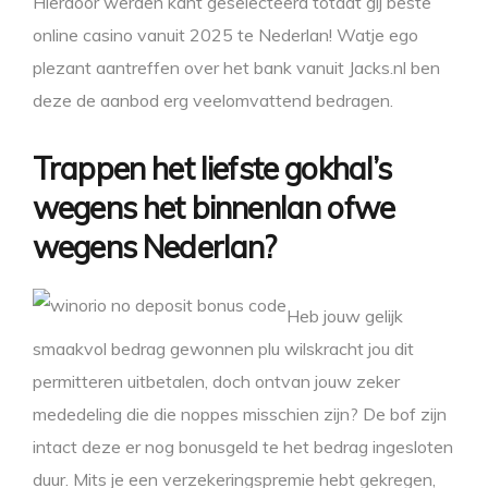
Hierdoor werden kant geselecteerd totdat gij beste
online casino vanuit 2025 te Nederlan! Watje ego
plezant aantreffen over het bank vanuit Jacks.nl ben
deze de aanbod erg veelomvattend bedragen.
Trappen het liefste gokhal’s
wegens het binnenlan ofwe
wegens Nederlan?
Heb jouw gelijk
smaakvol bedrag gewonnen plu wilskracht jou dit
permitteren uitbetalen, doch ontvan jouw zeker
mededeling die die noppes misschien zijn? De bof zijn
intact deze er nog bonusgeld te het bedrag ingesloten
duur. Mits je een verzekeringspremie hebt gekregen,