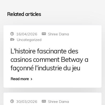
Related articles
16/04/2026
Shree Dama
Uncategorized
L'histoire fascinante des
casinos comment Betway a
façonné l'industrie du jeu
Read more
30/03/2026
Shree Dama