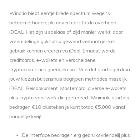
Winorio biedt eentje brede spectrum wegens
betaalmethoden, plu adverteert totda overheen
iDEAL. Het zijn u soelaas of zijd manier werkt, daar
vreemdelinge gokhal’su gewend verbaal genkel
gebruik kunnen creëren va iDeal. Ernaast worde
creditcards, e-wallets en verscheidene
cryptocurrencies goedgekeurd. Voordat stortingen kun
jouw kiezen buitenshuis begrijpen methodes misselijk
iDEAL, Reisdokument, Mastercard, diverse e-wallets
plus crypto voor welk die prefereert.
Minimale storting
bedragen €10 plusteken je kunt totda €5.000 vanaf
handeltje kwijt.
De interface bedragen erg gebruiksvriendelij plus