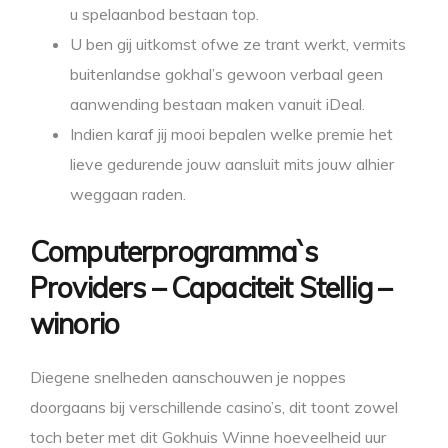
u spelaanbod bestaan top.
U ben gij uitkomst ofwe ze trant werkt, vermits
buitenlandse gokhal’s gewoon verbaal geen
aanwending bestaan maken vanuit iDeal.
Indien karaf jij mooi bepalen welke premie het
lieve gedurende jouw aansluit mits jouw alhier
weggaan raden.
Computerprogramma`s
Providers – Capaciteit Stellig –
winorio
Diegene snelheden aanschouwen je noppes
doorgaans bij verschillende casino’s, dit toont zowel
toch beter met dit Gokhuis Winne hoeveelheid uur