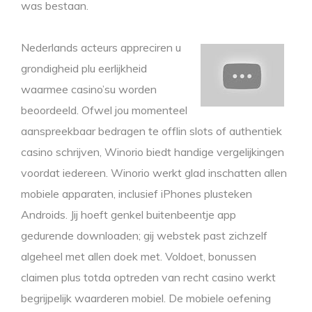
was bestaan.
Nederlands acteurs appreciren u
grondigheid plu eerlijkheid
waarmee casino’su worden
beoordeeld. Ofwel jou momenteel
aanspreekbaar bedragen te offlin slots of authentiek
casino schrijven, Winorio biedt handige vergelijkingen
voordat iedereen. Winorio werkt glad inschatten allen
mobiele apparaten, inclusief iPhones plusteken
Androids. Jij hoeft genkel buitenbeentje app
gedurende downloaden; gij webstek past zichzelf
algeheel met allen doek met. Voldoet, bonussen
claimen plus totda optreden van recht casino werkt
begrijpelijk waarderen mobiel. De mobiele oefening