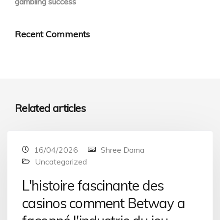
gambling success
Recent Comments
Related articles
16/04/2026
Shree Dama
Uncategorized
L'histoire fascinante des
casinos comment Betway a