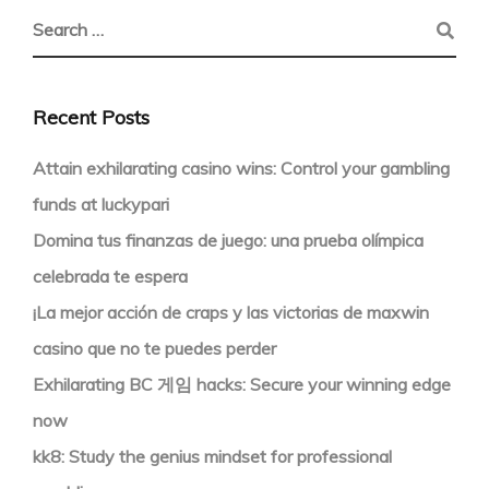
Recent Posts
Attain exhilarating casino wins: Control your gambling
funds at luckypari
Domina tus finanzas de juego: una prueba olímpica
celebrada te espera
¡La mejor acción de craps y las victorias de maxwin
casino que no te puedes perder
Exhilarating BC 게임 hacks: Secure your winning edge
now
kk8: Study the genius mindset for professional