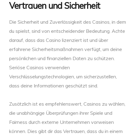
Vertrauen und Sicherheit
Die Sicherheit und Zuverlässigkeit des Casinos, in dem
du spielst, sind von entscheidender Bedeutung. Achte
darauf, dass das Casino lizenziert ist und über
erfahrene Sicherheitsmaßnahmen verfügt, um deine
persönlichen und finanziellen Daten zu schützen.
Seriöse Casinos verwenden
Verschlüsselungstechnologien, um sicherzustellen,
dass deine Informationen geschützt sind.
Zusätzlich ist es empfehlenswert, Casinos zu wählen,
die unabhängige Überprüfungen ihrer Spiele und
Fairness durch externe Unternehmen vorweisen
können. Dies gibt dir das Vertrauen, dass du in einem