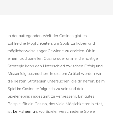
In der aufregenden Welt der Casinos gibt es
zahlreiche Möglichkeiten, um Spaß zu haben und
möglicherweise sogar Gewinne zu erzielen. Ob in
einem traditionellen Casino oder online, die richtige
Strategie kann den Unterschied zwischen Erfolg und
Misserfolg ausmachen. In diesem Artikel werden wir
die besten Strategien untersuchen, die dir helfen, beim
Spiel im Casino erfolgreich zu sein und dein
Spielerlebnis insgesamt zu verbessern. Ein gutes
Beispiel für ein Casino, das viele Möglichkeiten bietet,
ist
Le Fisherman
, wo Spieler verschiedene Spiele