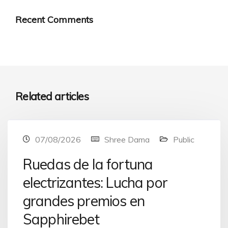
Recent Comments
Related articles
07/08/2026
Shree Dama
Public
Ruedas de la fortuna
electrizantes: Lucha por
grandes premios en
Sapphirebet