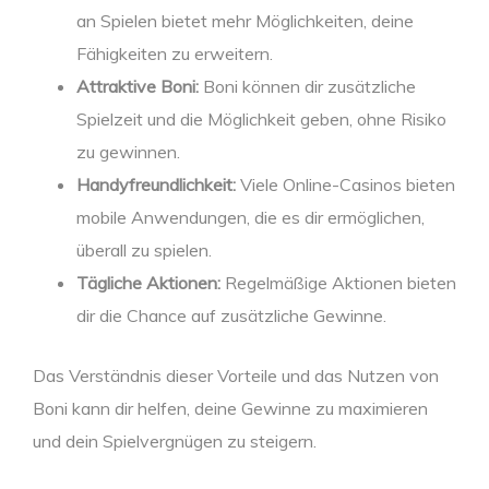
an Spielen bietet mehr Möglichkeiten, deine
Fähigkeiten zu erweitern.
Attraktive Boni:
Boni können dir zusätzliche
Spielzeit und die Möglichkeit geben, ohne Risiko
zu gewinnen.
Handyfreundlichkeit:
Viele Online-Casinos bieten
mobile Anwendungen, die es dir ermöglichen,
überall zu spielen.
Tägliche Aktionen:
Regelmäßige Aktionen bieten
dir die Chance auf zusätzliche Gewinne.
Das Verständnis dieser Vorteile und das Nutzen von
Boni kann dir helfen, deine Gewinne zu maximieren
und dein Spielvergnügen zu steigern.