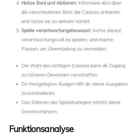
Nutze Boni und Aktionen:
Informiere dich über
die verschiedenen Boni, die Casinos anbieten,
und nutze sie zu deinem Vorteil.
Spiele verantwortungsbewusst:
Achte darauf,
verantwortungsvoll zu spielen, und mache
Pausen, um Übermüdung zu vermeiden.
Die Wahl des richtigen Casinos kann dir Zugang
zu höheren Gewinnen verschaffen.
Ein festgelegtes Budget hilft dir, deine Ausgaben
zu kontrollieren.
Das Erlernen der Spielstrategien erhöht deine
Gewinnchancen.
Funktionsanalyse