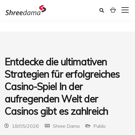
Entdecke die ultimativen
Strategien für erfolgreiches
Casino-Spiel In der
aufregenden Welt der
Casinos gibt es zahlreich
18/05/2026
Shree Dama
Public