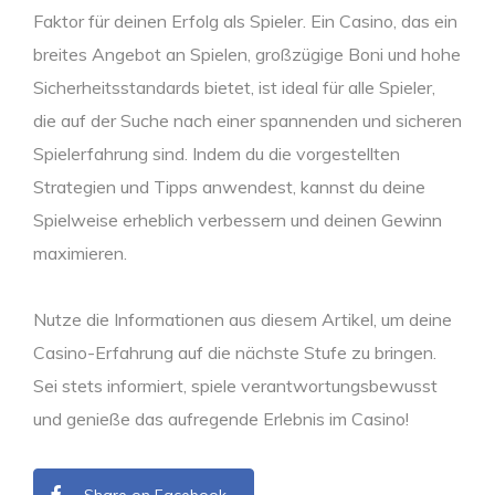
Faktor für deinen Erfolg als Spieler. Ein Casino, das ein
breites Angebot an Spielen, großzügige Boni und hohe
Sicherheitsstandards bietet, ist ideal für alle Spieler,
die auf der Suche nach einer spannenden und sicheren
Spielerfahrung sind. Indem du die vorgestellten
Strategien und Tipps anwendest, kannst du deine
Spielweise erheblich verbessern und deinen Gewinn
maximieren.
Nutze die Informationen aus diesem Artikel, um deine
Casino-Erfahrung auf die nächste Stufe zu bringen.
Sei stets informiert, spiele verantwortungsbewusst
und genieße das aufregende Erlebnis im Casino!