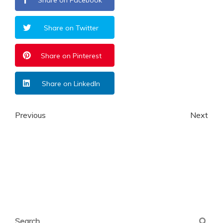
Share on Facebook
Share on Twitter
Share on Pinterest
Share on LinkedIn
Previous
Next