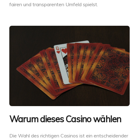
fairen und transparenten Umfeld spielst.
Warum dieses Casino wählen
Die Wahl des richtigen Casinos ist ein entscheidender