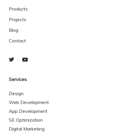
Products
Projects
Blog
Contact
Services
Design
Web Development
App Development
SE Optimization
Digital Marketing