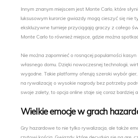
Innym znanym miejscem jest Monte Carlo, które słyn
luksusowym kurorcie gwiazdy mogą cieszyć się nie ty
ekskluzywne turnieje przyciągają graczy z całego św
Monte Carlo to również miejsce, gdzie można spotkać
Nie można zapomnieć o rosnącej popularności kasyn 
własnego domu. Dzięki nowoczesnej technologii, wirtu
wygodne. Takie platformy oferują szeroki wybór gier,
na rywalizację o wysokie nagrody bez potrzeby pod
swoje zalety, to opcja online staje się coraz bardziej
Wielkie emocje w grach hazar
Gry hazardowe to nie tylko rywalizacja, ale także e
rzutowi kością. Gwiazdy, które decydują się na grę, c