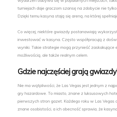
wydarzeń odbywa się w popularnych miejscach, takic
turniejach daje graczom szansę na zdobycie nie tylk
Dzięki temu kasyna stają się areną, na której spełni
Co więcej, niektóre gwiazdy postanawiają wykorzyst
inwestować w kasyna. Często współpracują z doświa
wyniki. Takie strategie mogą przynieść zaskakujące e
możliwością, ale także realnym celem.
Gdzie najczęściej grają gwiazdy
Nie ma wątpliwości, że Las Vegas jest jednym z najp
gry hazardowe. To miasto, znane z luksusowych hoteli
pierwszych stron gazet. Każdego roku w Las Vegas o
znane osobistości, a ich obecność sprawia, że kasyna