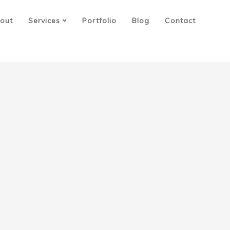
out
Services
Portfolio
Blog
Contact