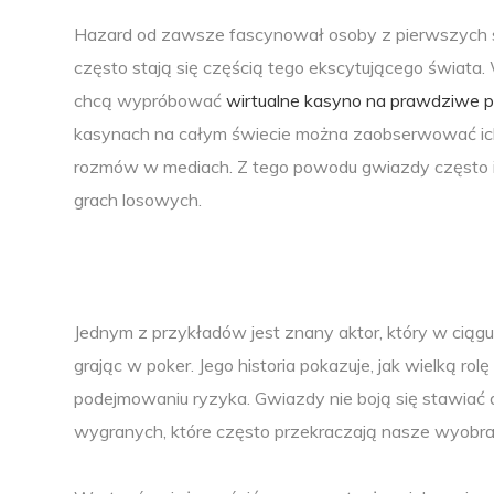
Hazard od zawsze fascynował osoby z pierwszych s
często stają się częścią tego ekscytującego świata.
chcą wypróbować
wirtualne kasyno na prawdziwe p
kasynach na całym świecie można zaobserwować ich
rozmów w mediach. Z tego powodu gwiazdy często i
grach losowych.
Jednym z przykładów jest znany aktor, który w cią
grając w poker. Jego historia pokazuje, jak wielką ro
podejmowaniu ryzyka. Gwiazdy nie boją się stawiać 
wygranych, które często przekraczają nasze wyobra