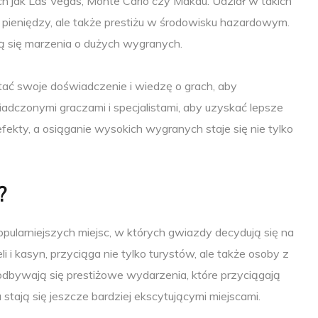
h jak Las Vegas, Monte Carlo czy Makau. Udział w takich
o pieniędzy, ale także prestiżu w środowisku hazardowym.
ają się marzenia o dużych wygranych.
ać swoje doświadczenie i wiedzę o grach, aby
dczonymi graczami i specjalistami, aby uzyskać lepsze
fekty, a osiąganie wysokich wygranych staje się nie tylko
?
opularniejszych miejsc, w których gwiazdy decydują się na
 i kasyn, przyciąga nie tylko turystów, ale także osoby z
dbywają się prestiżowe wydarzenia, które przyciągają
 stają się jeszcze bardziej ekscytującymi miejscami.