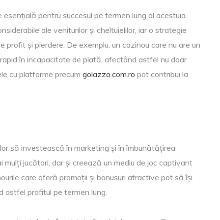
e esențială pentru succesul pe termen lung al acestuia.
siderabile ale veniturilor și cheltuielilor, iar o strategie
e profit și pierdere. De exemplu, un cazinou care nu are un
 rapid în incapacitate de plată, afectând astfel nu doar
atele cu platforme precum
golazzo.com.ro
pot contribui la
ilor să investească în marketing și în îmbunătățirea
i mulți jucători, dar și creează un mediu de joc captivant
rile care oferă promoții și bonusuri atractive pot să își
 astfel profitul pe termen lung.