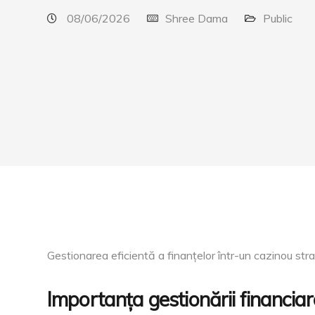
08/06/2026
Shree Dama
Public
Gestionarea eficientă a finanțelor într-un cazinou stra
Importanța gestionării financiar