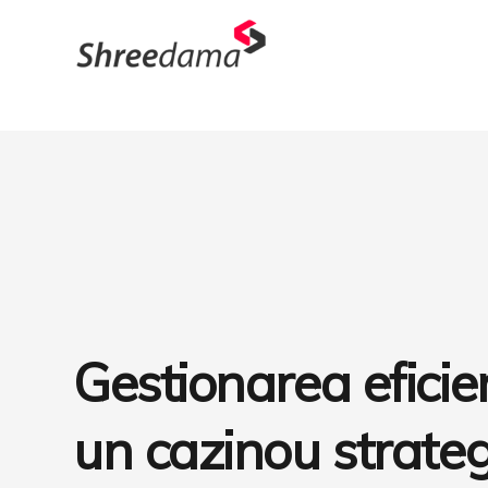
Gestionarea eficien
un cazinou strateg