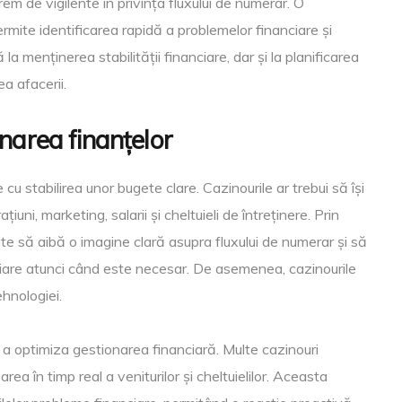
rem de vigilente în privința fluxului de numerar. O
permite identificarea rapidă a problemelor financiare și
a menținerea stabilității financiare, dar și la planificarea
a afacerii.
onarea finanțelor
cu stabilirea unor bugete clare. Cazinourile ar trebui să își
țiuni, marketing, salarii și cheltuieli de întreținere. Prin
e să aibă o imagine clară asupra fluxului de numerar și să
anciare atunci când este necesar. De asemenea, cazinourile
hnologiei.
u a optimiza gestionarea financiară. Multe cazinouri
ea în timp real a veniturilor și cheltuielilor. Aceasta