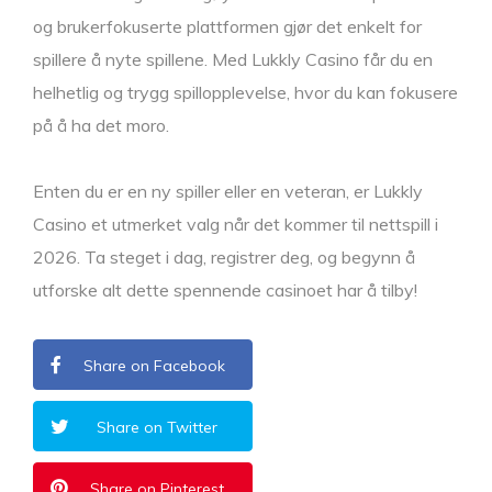
og brukerfokuserte plattformen gjør det enkelt for
spillere å nyte spillene. Med Lukkly Casino får du en
helhetlig og trygg spillopplevelse, hvor du kan fokusere
på å ha det moro.
Enten du er en ny spiller eller en veteran, er Lukkly
Casino et utmerket valg når det kommer til nettspill i
2026. Ta steget i dag, registrer deg, og begynn å
utforske alt dette spennende casinoet har å tilby!
Share on Facebook
Share on Twitter
Share on Pinterest