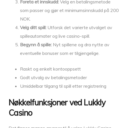
Foreta et innskudd:
Velg en betalingsmetode
som passer og gjør et minimumsinnskudd på 200
NOK.
Velg ditt spill:
Utforsk det varierte utvalget av
spilleautomater og live casino-spill.
Begynn å spille:
Nyt spillene og dra nytte av
eventuelle bonuser som er tilgjengelige.
Raskt og enkelt kontooppsett
Godt utvalg av betalingsmetoder
Umiddelbar tilgang til spill etter registrering
Nøkkelfunksjoner ved Lukkly
Casino
Det finnes mange grunner til å velge Lukkly Casino.