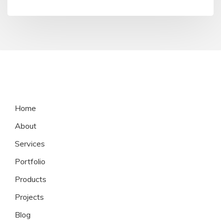
Home
About
Services
Portfolio
Products
Projects
Blog