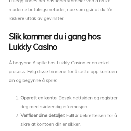
I tillegg finnes det hastighetsfordeler ved å bruke
moderne betalingsmetoder, noe som gjør at du får
raskere uttak av gevinster.
Slik kommer du i gang hos
Lukkly Casino
Å begynne å spille hos Lukkly Casino er en enkel
prosess. Følg disse trinnene for å sette opp kontoen
din og begynne å spille:
Opprett en konto:
Besøk nettsiden og registrer
deg med nødvendig informasjon.
Verifiser dine detaljer:
Fullfør bekreftelsen for å
sikre at kontoen din er sikker.