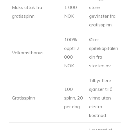
Maks uttak fra
1 000
store
gratisspinn
NOK
gevinster fra
gratisspinn.
100%
Øker
opptil 2
spillekapitalen
Velkomstbonus
000
din fra
NOK
starten av.
Tilbyr flere
100
sjanser til å
Gratisspinn
spinn, 20
vinne uten
per dag
ekstra
kostnad.
Lav terskel