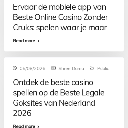
Ervaar de mobiele app van
Beste Online Casino Zonder
Cruks: spelen waar je maar
Read more
05/08/2026
Shree Dama
Public
Ontdek de beste casino
spellen op de Beste Legale
Goksites van Nederland
2026
Read more