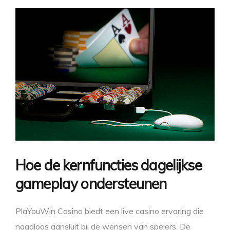
Hoe de kernfuncties dagelijkse
gameplay ondersteunen
PlaYouWin Casino biedt een live casino ervaring die
naadloos aansluit bij de wensen van spelers. De