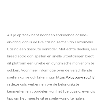
Als je op zoek bent naar een spannende casino-
ervaring, dan is de live casino sectie van PlaYouWin
Casino een absolute aanrader. Met echte dealers, een
breed scala aan spellen en snelle uitbetalingen biedt
dit platform een unieke én dynamische manier om te
gokken. Voor meer informatie over de verschillende
spellen kun je ook kijken naar
https://playouwin.co/nl/
in deze gids verkennen we de belangrijkste
kenmerken en voordelen van het live casino, evenals
tips om het meeste uit je spelervaring te halen.