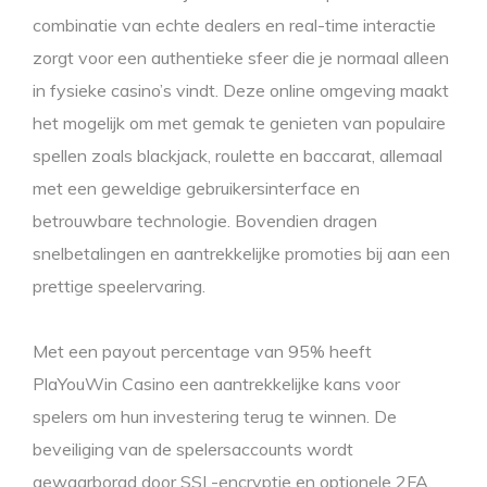
combinatie van echte dealers en real-time interactie
zorgt voor een authentieke sfeer die je normaal alleen
in fysieke casino’s vindt. Deze online omgeving maakt
het mogelijk om met gemak te genieten van populaire
spellen zoals blackjack, roulette en baccarat, allemaal
met een geweldige gebruikersinterface en
betrouwbare technologie. Bovendien dragen
snelbetalingen en aantrekkelijke promoties bij aan een
prettige speelervaring.
Met een payout percentage van 95% heeft
PlaYouWin Casino een aantrekkelijke kans voor
spelers om hun investering terug te winnen. De
beveiliging van de spelersaccounts wordt
gewaarborgd door SSL-encryptie en optionele 2FA,