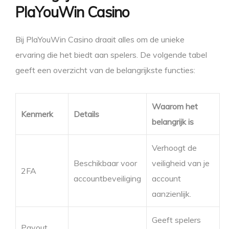
PlaYouWin Casino
Bij PlaYouWin Casino draait alles om de unieke
ervaring die het biedt aan spelers. De volgende tabel
geeft een overzicht van de belangrijkste functies:
Waarom het
Kenmerk
Details
belangrijk is
Verhoogt de
Beschikbaar voor
veiligheid van je
2FA
accountbeveiliging
account
aanzienlijk.
Geeft spelers
Payout