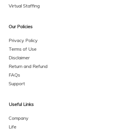
Virtual Staffing
Our Policies
Privacy Policy
Terms of Use
Disclaimer
Return and Refund
FAQs
Support
Useful Links
Company
Life