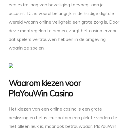
een extra laag van beveiliging toevoegt aan je
account. Dit is vooral belangrijk in de huidige digitale
wereld waarin online veiligheid een grote zorg is. Door
deze maatregelen te nemen, zorgt het casino ervoor
dat spelers vertrouwen hebben in de omgeving
waarin ze spelen.
Waarom kiezen voor
PlaYouWin Casino
Het kiezen van een online casino is een grote
beslissing en het is cruciaal om een plek te vinden die
niet alleen leuk is, maar ook betrouwbaar. PlaYouWin