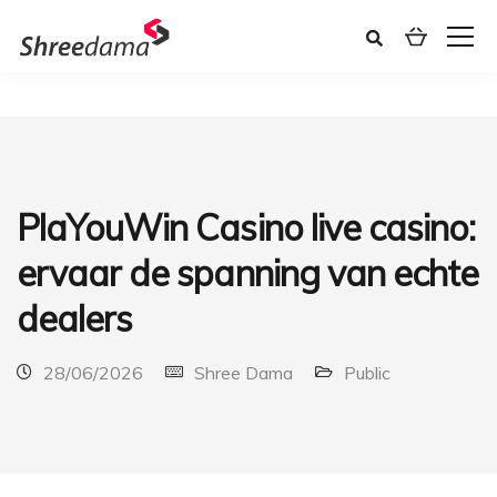
PlaYouWin Casino live casino:
ervaar de spanning van echte
dealers
28/06/2026
Shree Dama
Public