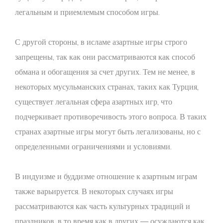
легальным и приемлемым способом игры.
С другой стороны, в исламе азартные игры строго
запрещены, так как они рассматриваются как способ
обмана и обогащения за счет других. Тем не менее, в
некоторых мусульманских странах, таких как Турция,
существует легальная сфера азартных игр, что
подчеркивает противоречивость этого вопроса. В таких
странах азартные игры могут быть легализованы, но с
определенными ограничениями и условиями.
В индуизме и буддизме отношение к азартным играм
также варьируется. В некоторых случаях игры
рассматриваются как часть культурных традиций и
праздников, в то время как в других — осуждаются как