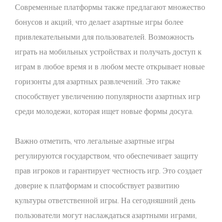
Современные платформы также предлагают множество
бонусов и акций, что делает азартные игры более
привлекательными для пользователей. Возможность
играть на мобильных устройствах и получать доступ к
играм в любое время и в любом месте открывает новые
горизонты для азартных развлечений. Это также
способствует увеличению популярности азартных игр
среди молодежи, которая ищет новые формы досуга.
Важно отметить, что легальные азартные игры
регулируются государством, что обеспечивает защиту
прав игроков и гарантирует честность игр. Это создает
доверие к платформам и способствует развитию
культуры ответственной игры. На сегодняшний день
пользователи могут наслаждаться азартными играми,