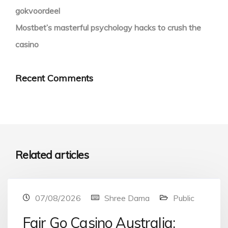
gokvoordeel
Mostbet’s masterful psychology hacks to crush the
casino
Recent Comments
Related articles
07/08/2026
Shree Dama
Public
Fair Go Casino Australia: