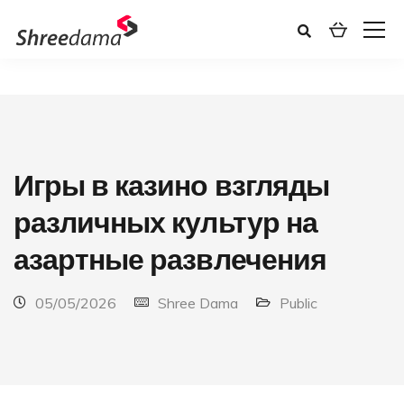
Игры в казино взгляды
различных культур на
азартные развлечения
05/05/2026
Shree Dama
Public