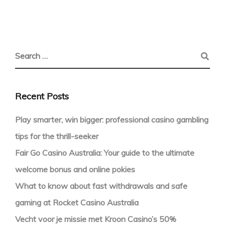
Recent Posts
Play smarter, win bigger: professional casino gambling
tips for the thrill-seeker
Fair Go Casino Australia: Your guide to the ultimate
welcome bonus and online pokies
What to know about fast withdrawals and safe
gaming at Rocket Casino Australia
Vecht voor je missie met Kroon Casino’s 50%