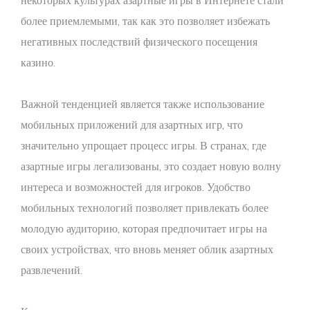
более приемлемыми, так как это позволяет избежать
негативных последствий физического посещения
казино.
Важной тенденцией является также использование
мобильных приложений для азартных игр, что
значительно упрощает процесс игры. В странах, где
азартные игры легализованы, это создает новую волну
интереса и возможностей для игроков. Удобство
мобильных технологий позволяет привлекать более
молодую аудиторию, которая предпочитает игры на
своих устройствах, что вновь меняет облик азартных
развлечений.