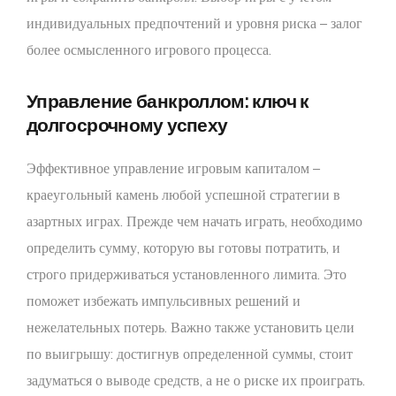
индивидуальных предпочтений и уровня риска – залог
более осмысленного игрового процесса.
Управление банкроллом: ключ к
долгосрочному успеху
Эффективное управление игровым капиталом –
краеугольный камень любой успешной стратегии в
азартных играх. Прежде чем начать играть, необходимо
определить сумму, которую вы готовы потратить, и
строго придерживаться установленного лимита. Это
поможет избежать импульсивных решений и
нежелательных потерь. Важно также установить цели
по выигрышу: достигнув определенной суммы, стоит
задуматься о выводе средств, а не о риске их проиграть.