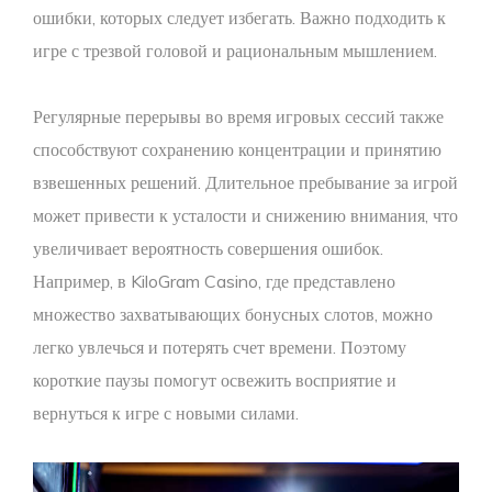
ошибки, которых следует избегать. Важно подходить к
игре с трезвой головой и рациональным мышлением.
Регулярные перерывы во время игровых сессий также
способствуют сохранению концентрации и принятию
взвешенных решений. Длительное пребывание за игрой
может привести к усталости и снижению внимания, что
увеличивает вероятность совершения ошибок.
Например, в KiloGram Casino, где представлено
множество захватывающих бонусных слотов, можно
легко увлечься и потерять счет времени. Поэтому
короткие паузы помогут освежить восприятие и
вернуться к игре с новыми силами.