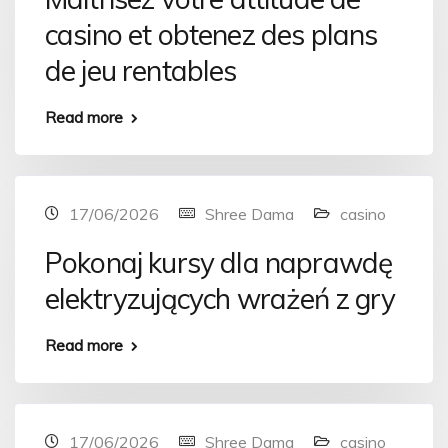
casino et obtenez des plans
de jeu rentables
Read more
17/06/2026
Shree Dama
casino
Pokonaj kursy dla naprawdę
elektryzujących wrażeń z gry
Read more
17/06/2026
Shree Dama
casino