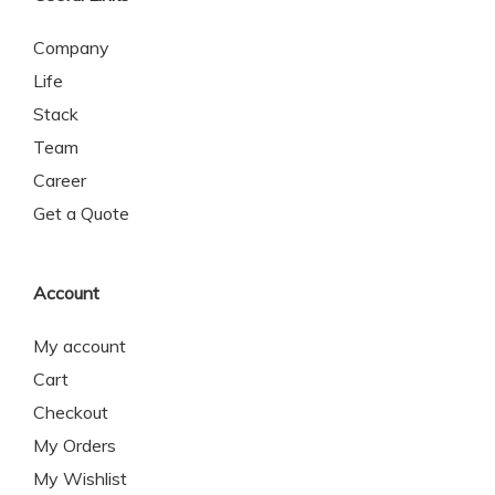
Company
Life
Stack
Team
Career
Get a Quote
Account
My account
Cart
Checkout
My Orders
My Wishlist