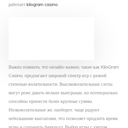
работает
kilogram casino
.
Важно помнить, что онлайн-казино, такие как KiloGram
Casino, предлагают широкий спектр игр с разной
степенью волатильности. Высоковолатильные слоты
могут реже давать мелкие выигрыши, но потенциально
способны принести более крупные суммы.
Низковолатильные же, наоборот, чаще радуют
небольшими выплатами, что позволяет продлить время
игры и сохранить банкролл. Выбор игры с учетом