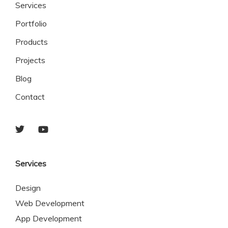
Services
Portfolio
Products
Projects
Blog
Contact
Services
Design
Web Development
App Development