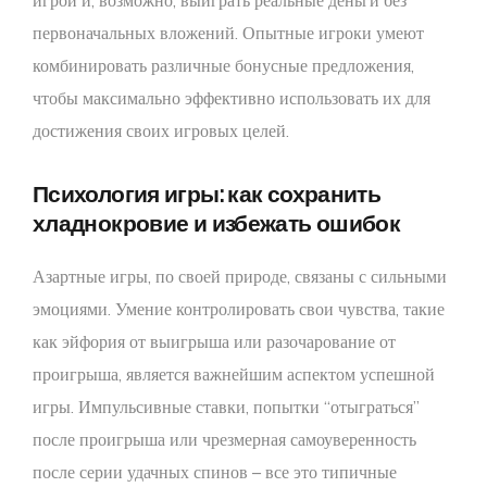
игрой и, возможно, выиграть реальные деньги без
первоначальных вложений. Опытные игроки умеют
комбинировать различные бонусные предложения,
чтобы максимально эффективно использовать их для
достижения своих игровых целей.
Психология игры: как сохранить
хладнокровие и избежать ошибок
Азартные игры, по своей природе, связаны с сильными
эмоциями. Умение контролировать свои чувства, такие
как эйфория от выигрыша или разочарование от
проигрыша, является важнейшим аспектом успешной
игры. Импульсивные ставки, попытки “отыграться”
после проигрыша или чрезмерная самоуверенность
после серии удачных спинов – все это типичные