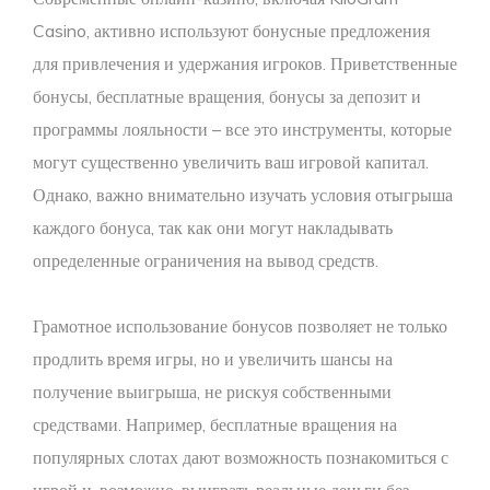
Casino, активно используют бонусные предложения
для привлечения и удержания игроков. Приветственные
бонусы, бесплатные вращения, бонусы за депозит и
программы лояльности – все это инструменты, которые
могут существенно увеличить ваш игровой капитал.
Однако, важно внимательно изучать условия отыгрыша
каждого бонуса, так как они могут накладывать
определенные ограничения на вывод средств.
Грамотное использование бонусов позволяет не только
продлить время игры, но и увеличить шансы на
получение выигрыша, не рискуя собственными
средствами. Например, бесплатные вращения на
популярных слотах дают возможность познакомиться с