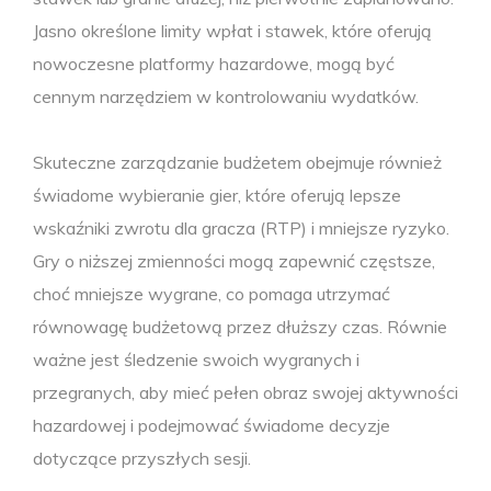
Jasno określone limity wpłat i stawek, które oferują
nowoczesne platformy hazardowe, mogą być
cennym narzędziem w kontrolowaniu wydatków.
Skuteczne zarządzanie budżetem obejmuje również
świadome wybieranie gier, które oferują lepsze
wskaźniki zwrotu dla gracza (RTP) i mniejsze ryzyko.
Gry o niższej zmienności mogą zapewnić częstsze,
choć mniejsze wygrane, co pomaga utrzymać
równowagę budżetową przez dłuższy czas. Równie
ważne jest śledzenie swoich wygranych i
przegranych, aby mieć pełen obraz swojej aktywności
hazardowej i podejmować świadome decyzje
dotyczące przyszłych sesji.