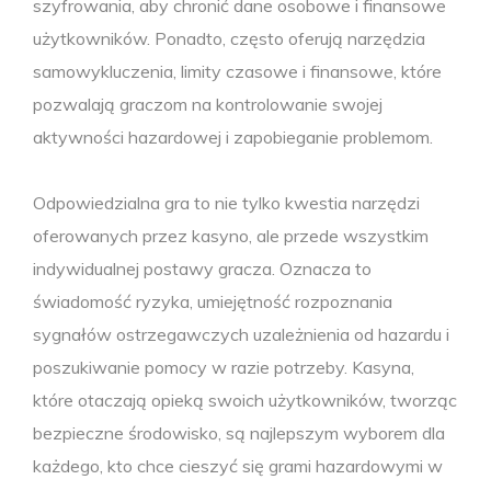
szyfrowania, aby chronić dane osobowe i finansowe
użytkowników. Ponadto, często oferują narzędzia
samowykluczenia, limity czasowe i finansowe, które
pozwalają graczom na kontrolowanie swojej
aktywności hazardowej i zapobieganie problemom.
Odpowiedzialna gra to nie tylko kwestia narzędzi
oferowanych przez kasyno, ale przede wszystkim
indywidualnej postawy gracza. Oznacza to
świadomość ryzyka, umiejętność rozpoznania
sygnałów ostrzegawczych uzależnienia od hazardu i
poszukiwanie pomocy w razie potrzeby. Kasyna,
które otaczają opieką swoich użytkowników, tworząc
bezpieczne środowisko, są najlepszym wyborem dla
każdego, kto chce cieszyć się grami hazardowymi w