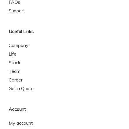
FAQs
Support
Useful Links
Company
Life
Stack
Team
Career
Get a Quote
Account
My account