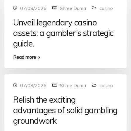
07/08/2026
Shree Dama
casino
Unveil legendary casino
assets: a gambler’s strategic
guide.
Read more
07/08/2026
Shree Dama
casino
Relish the exciting
advantages of solid gambling
groundwork