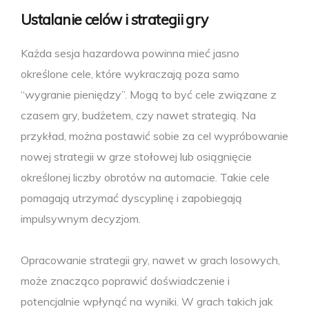
Ustalanie celów i strategii gry
Każda sesja hazardowa powinna mieć jasno
określone cele, które wykraczają poza samo
“wygranie pieniędzy”. Mogą to być cele związane z
czasem gry, budżetem, czy nawet strategią. Na
przykład, można postawić sobie za cel wypróbowanie
nowej strategii w grze stołowej lub osiągnięcie
określonej liczby obrotów na automacie. Takie cele
pomagają utrzymać dyscyplinę i zapobiegają
impulsywnym decyzjom.
Opracowanie strategii gry, nawet w grach losowych,
może znacząco poprawić doświadczenie i
potencjalnie wpłynąć na wyniki. W grach takich jak