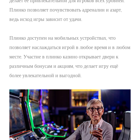
делает её привлекательной для игроков всех уровней.
Плинко позволяет почувствовать адреналин и азарт,
ведь исход игры зависит от удачи.
Плинко доступен на мобильных устройствах, что
позволяет наслаждаться игрой в любое время и в любом
месте. Участие в плинко казино открывает двери к
различным бонусам и акциям, что делает игру ещё
более увлекательной и выгодной.