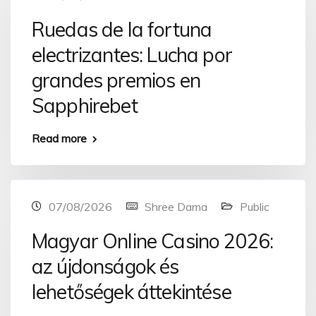
Ruedas de la fortuna
electrizantes: Lucha por
grandes premios en
Sapphirebet
Read more
07/08/2026
Shree Dama
Public
Magyar Online Casino 2026:
az újdonságok és
lehetőségek áttekintése