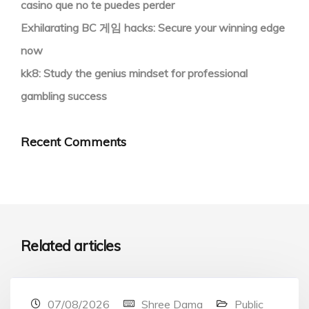
casino que no te puedes perder
Exhilarating BC 게임 hacks: Secure your winning edge
now
kk8: Study the genius mindset for professional
gambling success
Recent Comments
Related articles
07/08/2026
Shree Dama
Public