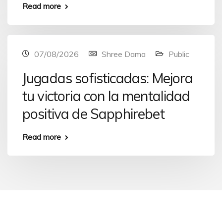
Read more
07/08/2026
Shree Dama
Public
Jugadas sofisticadas: Mejora
tu victoria con la mentalidad
positiva de Sapphirebet
Read more