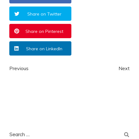
Share on Twitter
Share on Pinterest
Share on LinkedIn
Previous
Next