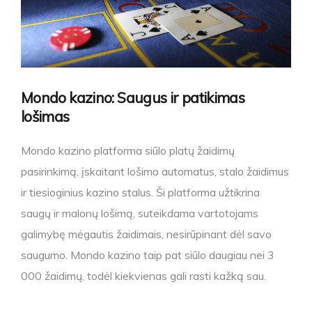
Mondo kazino: Saugus ir patikimas
lošimas
Mondo kazino platforma siūlo platų žaidimų
pasirinkimą, įskaitant lošimo automatus, stalo žaidimus
ir tiesioginius kazino stalus. Ši platforma užtikrina
saugų ir malonų lošimą, suteikdama vartotojams
galimybę mėgautis žaidimais, nesirūpinant dėl savo
saugumo. Mondo kazino taip pat siūlo daugiau nei 3
000 žaidimų, todėl kiekvienas gali rasti kažką sau.