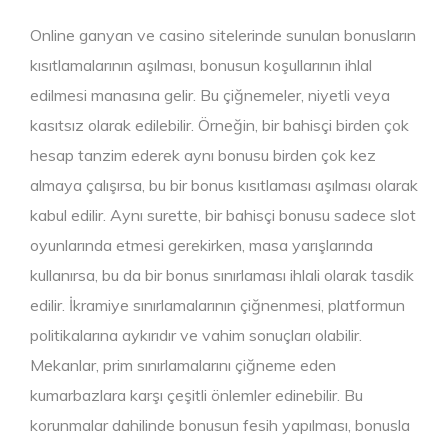
Online ganyan ve casino sitelerinde sunulan bonusların
kısıtlamalarının aşılması, bonusun koşullarının ihlal
edilmesi manasına gelir. Bu çiğnemeler, niyetli veya
kasıtsız olarak edilebilir. Örneğin, bir bahisçi birden çok
hesap tanzim ederek aynı bonusu birden çok kez
almaya çalışırsa, bu bir bonus kısıtlaması aşılması olarak
kabul edilir. Aynı surette, bir bahisçi bonusu sadece slot
oyunlarında etmesi gerekirken, masa yarışlarında
kullanırsa, bu da bir bonus sınırlaması ihlali olarak tasdik
edilir. İkramiye sınırlamalarının çiğnenmesi, platformun
politikalarına aykırıdır ve vahim sonuçları olabilir.
Mekanlar, prim sınırlamalarını çiğneme eden
kumarbazlara karşı çeşitli önlemler edinebilir. Bu
korunmalar dahilinde bonusun fesih yapılması, bonusla