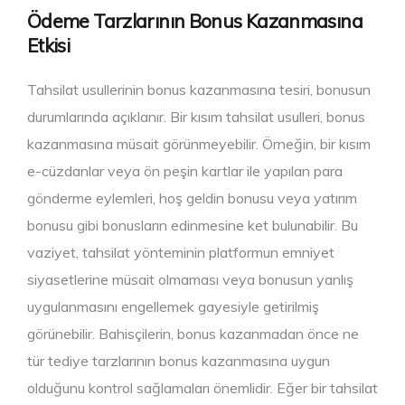
Ödeme Tarzlarının Bonus Kazanmasına
Etkisi
Tahsilat usullerinin bonus kazanmasına tesiri, bonusun
durumlarında açıklanır. Bir kısım tahsilat usulleri, bonus
kazanmasına müsait görünmeyebilir. Örneğin, bir kısım
e-cüzdanlar veya ön peşin kartlar ile yapılan para
gönderme eylemleri, hoş geldin bonusu veya yatırım
bonusu gibi bonusların edinmesine ket bulunabilir. Bu
vaziyet, tahsilat yönteminin platformun emniyet
siyasetlerine müsait olmaması veya bonusun yanlış
uygulanmasını engellemek gayesiyle getirilmiş
görünebilir. Bahisçilerin, bonus kazanmadan önce ne
tür tediye tarzlarının bonus kazanmasına uygun
olduğunu kontrol sağlamaları önemlidir. Eğer bir tahsilat