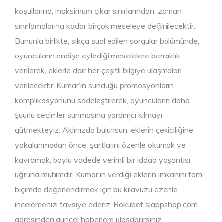
koşullarına, maksimum çıkar sınırlarından, zaman
sınırlamalarına kadar birçok meseleye değinilecektir.
Bununla birlikte, sıkça sual edilen sorgular bölümünde,
oyuncuların endişe eylediği meselelere berraklık
verilerek, eklerle dair her çeşitli bilgiye ulaşmaları
verilecektir. Kumar’ın sunduğu promosyonların
komplikasyonunu sadeleştirerek, oyuncuların daha
şuurlu seçimler sunmasına yardımcı kılmayı
gütmekteyiz. Aklınızda bulunsun, eklerin çekiciliğine
yakalanmadan önce, şartlarını özenle okumak ve
kavramak, boylu vadede verimli bir iddaa yaşantısı
uğruna mühimdir. Kumar’ın verdiği eklerin imkanını tam
biçimde değerlendirmek için bu kılavuzu özenle
incelemenizi tavsiye ederiz. Rokubet slappshop.com
adresinden güncel haberlere ulaşabilirsiniz.