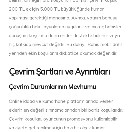
belirtir. Örneğin, promosyonun 25 misli çevrim koşulu,
200 TL ek için 5.000 TL büyüklüğünde kumar
yapılması gerektiği manasına. Ayrıca, yatırım bonusu
çoğunlukla belirli oyunlarda uygulanır ve birkaç bahisler
dönüşüm koşuluna daha ender destekte bulunur veya
hiç katkıda mevcut değildir. Bu dolayı, Bahis mobil dahil
yerinden ekin koşullarını dikkatlice okumak değerlidir.
Çevrim Şartları ve Ayrıntıları
Çevrim Durumlarının Mevhumu
Online iddaa ve kumarhane platformlarında verilen
eklerin en değerli sınırlamalarından biri bahis koşullarıdır.
Çevrim koşulları, oyuncunun promosyonu kullanılabilir
vaziyete getirebilmesi için bazı bir ölçek kumar