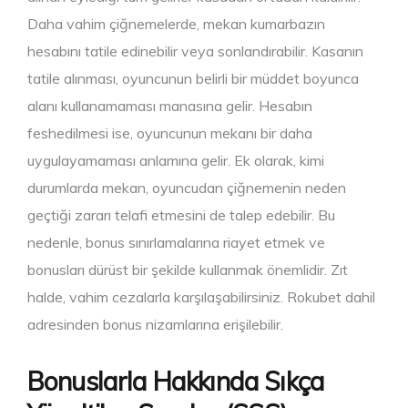
Daha vahim çiğnemelerde, mekan kumarbazın
hesabını tatile edinebilir veya sonlandırabilir. Kasanın
tatile alınması, oyuncunun belirli bir müddet boyunca
alanı kullanamaması manasına gelir. Hesabın
feshedilmesi ise, oyuncunun mekanı bir daha
uygulayamaması anlamına gelir. Ek olarak, kimi
durumlarda mekan, oyuncudan çiğnemenin neden
geçtiği zararı telafi etmesini de talep edebilir. Bu
nedenle, bonus sınırlamalarına riayet etmek ve
bonusları dürüst bir şekilde kullanmak önemlidir. Zıt
halde, vahim cezalarla karşılaşabilirsiniz. Rokubet dahil
adresinden bonus nizamlarına erişilebilir.
Bonuslarla Hakkında Sıkça