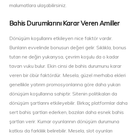
malumatlara ulaşabilirsiniz.
Bahis Durumlarını Karar Veren Amiller
Dönüşüm koşullarını etkileyen nice faktör vardır.
Bunların evvelinde bonusun değeri gelir. Sıklıkla, bonus
tutarı ne değin yukarıysa, çevrim koşulu da o kadar
tavan vuku bulur. Ekin cinsi de bahis durumunu karar
veren bir öbür faktördür. Mesela, güzel merhaba ekleri
genellikle yatırım promosyonlarına göre daha yukarı
dönüşüm koşullarına sahiptir. Sitenin politikaları da
dönüşüm şartlarını etkileyebilir. Birkaç platformlar daha
sert bahis şartları ederken, bazıları daha esnek bahis
şartları verir. Kumar oyunlarının dönüşüm durumuna
katkısı da farklılık belirebilir. Mesela, slot oyunları