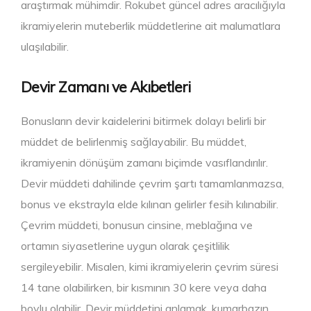
araştırmak mühimdir. Rokubet güncel adres aracılığıyla
ikramiyelerin muteberlik müddetlerine ait malumatlara
ulaşılabilir.
Devir Zamanı ve Akıbetleri
Bonusların devir kaidelerini bitirmek dolayı belirli bir
müddet de belirlenmiş sağlayabilir. Bu müddet,
ikramiyenin dönüşüm zamanı biçimde vasıflandırılır.
Devir müddeti dahilinde çevrim şartı tamamlanmazsa,
bonus ve ekstrayla elde kılınan gelirler fesih kılınabilir.
Çevrim müddeti, bonusun cinsine, meblağına ve
ortamın siyasetlerine uygun olarak çeşitlilik
sergileyebilir. Misalen, kimi ikramiyelerin çevrim süresi
14 tane olabilirken, bir kısmının 30 kere veya daha
boylu olabilir. Devir müddetini anlamak, kumarbazın