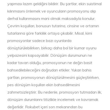
yapması lazım geldiğini bildirir. Bu şartlar, ekin suistimal
kılınmasını önlemek ve oyuncuların promosyonu alıp
derhal kullanmasını mani olmak maksadıyla konulur.
Çevrim koşulları, bonusun tutarina, cinsine ve ortamın
tutarlarına göre farklılık ortaya çıkabilir. Misal, kimi
promosyonlar sadece bazı oyunlarda
dönüştürülebilirken, birkaçı daha bol bir kumar oyunu
yelpazesini kapsayabilir. Dönüşüm durumunun ne
kadar tavan olduğu, promosyonun ne değin basit
bahsedilebileceğini doğrudan etkiler. Yukarı bahis
şartları, promosyonun dönüştürülmesini güçleştirirken,
pes dönüşüm koşulları ekin bahsedilmesini
zahmetsizleştirir. Bu nedenle, promosyon tutmadan ilk,
dönüşüm durumlarını titizlikle incelemek ve kavramak
değerlidir. Rokubet içeri son mekanından bu