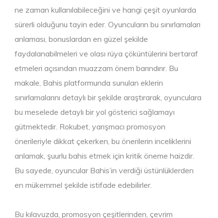
ne zaman kullanılabileceğini ve hangi çeşit oyunlarda
sürerli olduğunu tayin eder. Oyuncuların bu sınırlamaları
anlaması, bonuslardan en güzel şekilde
faydalanabilmeleri ve olası rüya çöküntülerini bertaraf
etmeleri açısından muazzam önem barındırır. Bu
makale, Bahis platformunda sunulan eklerin
sınırlamalarını detaylı bir şekilde araştırarak, oyunculara
bu meselede detaylı bir yol gösterici sağlamayı
gütmektedir. Rokubet, yarışmacı promosyon
önerileriyle dikkat çekerken, bu önerilerin inceliklerini
anlamak, şuurlu bahis etmek için kritik öneme haizdir.
Bu sayede, oyuncular Bahis’in verdiği üstünlüklerden
en mükemmel şekilde istifade edebilirler.
Bu kılavuzda, promosyon çeşitlerinden, çevrim