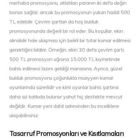
merhaba promosyonu, atlatılan paranın iki defa değin
bonus sağlar, ancak bu promosyonun yukarı haddi 500
TL edebilir. Çevrim şartları da hoş bulduk
promosyonunda değerli bir rol eder. Bu koşullar, ekin
alınabilir hale ulaşması için belirli bir tutar kumar edilmesi
gerektiğini bildirir. Örneğin, ekin 30 defa çevrim şartı,
500 TL promosyon uğruna 15.000 TL kıymetinde
bahis edilmesi lazım geldiği manasına. Ayrıca, güzel
bulduk promosyonu çoğunlukla muayyen kumar
oyunlarında sürerlidir ve kimi oyunlar bahis şartına
daha az katkıda bulunur yahut hiç destekte mevcut
değildir. Kumar yeni dahil adresinden bu inceliklere
ulaşabilirsiniz.
Tasarruf Promosyonları ve Kısıtlamaları