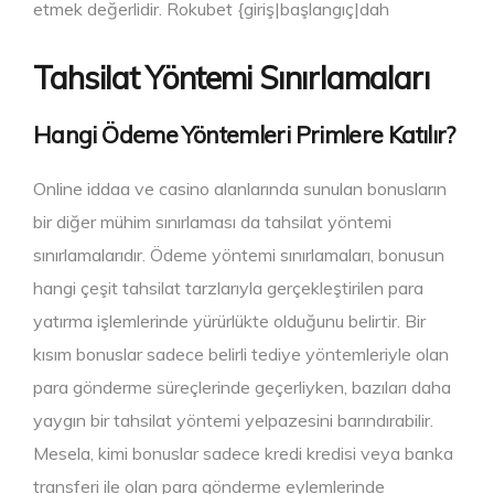
etmek değerlidir. Rokubet {giriş|başlangıç|dah
Tahsilat Yöntemi Sınırlamaları
Hangi Ödeme Yöntemleri Primlere Katılır?
Online iddaa ve casino alanlarında sunulan bonusların
bir diğer mühim sınırlaması da tahsilat yöntemi
sınırlamalarıdır. Ödeme yöntemi sınırlamaları, bonusun
hangi çeşit tahsilat tarzlarıyla gerçekleştirilen para
yatırma işlemlerinde yürürlükte olduğunu belirtir. Bir
kısım bonuslar sadece belirli tediye yöntemleriyle olan
para gönderme süreçlerinde geçerliyken, bazıları daha
yaygın bir tahsilat yöntemi yelpazesini barındırabilir.
Mesela, kimi bonuslar sadece kredi kredisi veya banka
transferi ile olan para gönderme eylemlerinde