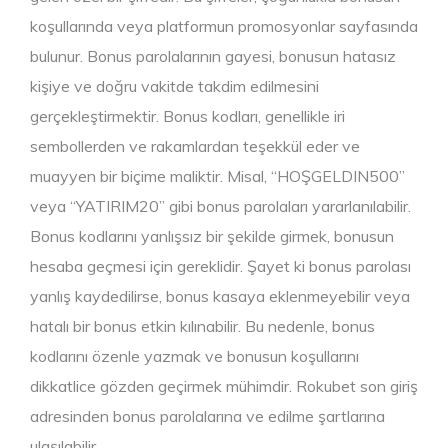
koşullarında veya platformun promosyonlar sayfasında
bulunur. Bonus parolalarının gayesi, bonusun hatasız
kişiye ve doğru vakitde takdim edilmesini
gerçekleştirmektir. Bonus kodları, genellikle iri
sembollerden ve rakamlardan teşekkül eder ve
muayyen bir biçime maliktir. Misal, “HOŞGELDIN500”
veya “YATIRIM20” gibi bonus parolaları yararlanılabilir.
Bonus kodlarını yanlışsız bir şekilde girmek, bonusun
hesaba geçmesi için gereklidir. Şayet ki bonus parolası
yanlış kaydedilirse, bonus kasaya eklenmeyebilir veya
hatalı bir bonus etkin kılınabilir. Bu nedenle, bonus
kodlarını özenle yazmak ve bonusun koşullarını
dikkatlice gözden geçirmek mühimdir. Rokubet son giriş
adresinden bonus parolalarına ve edilme şartlarına
ulaşılabilir.