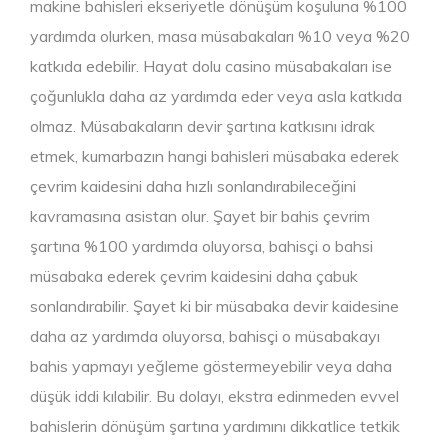
makine bahisleri ekseriyetle dönüşüm koşuluna %100
yardımda olurken, masa müsabakaları %10 veya %20
katkıda edebilir. Hayat dolu casino müsabakaları ise
çoğunlukla daha az yardımda eder veya asla katkıda
olmaz. Müsabakaların devir şartına katkısını idrak
etmek, kumarbazın hangi bahisleri müsabaka ederek
çevrim kaidesini daha hızlı sonlandırabileceğini
kavramasına asistan olur. Şayet bir bahis çevrim
şartına %100 yardımda oluyorsa, bahisçi o bahsi
müsabaka ederek çevrim kaidesini daha çabuk
sonlandırabilir. Şayet ki bir müsabaka devir kaidesine
daha az yardımda oluyorsa, bahisçi o müsabakayı
bahis yapmayı yeğleme göstermeyebilir veya daha
düşük iddi kılabilir. Bu dolayı, ekstra edinmeden evvel
bahislerin dönüşüm şartına yardımını dikkatlice tetkik