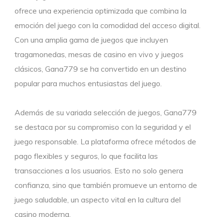
ofrece una experiencia optimizada que combina la
emoción del juego con la comodidad del acceso digital.
Con una amplia gama de juegos que incluyen
tragamonedas, mesas de casino en vivo y juegos
clásicos, Gana779 se ha convertido en un destino
popular para muchos entusiastas del juego.
Además de su variada selección de juegos, Gana779
se destaca por su compromiso con la seguridad y el
juego responsable. La plataforma ofrece métodos de
pago flexibles y seguros, lo que facilita las
transacciones a los usuarios. Esto no solo genera
confianza, sino que también promueve un entorno de
juego saludable, un aspecto vital en la cultura del
casino moderna.