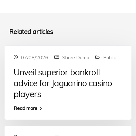
Related articles
07/08/2026
Shree Dama
Public
Unveil superior bankroll
advice for Jaguarino casino
players
Read more