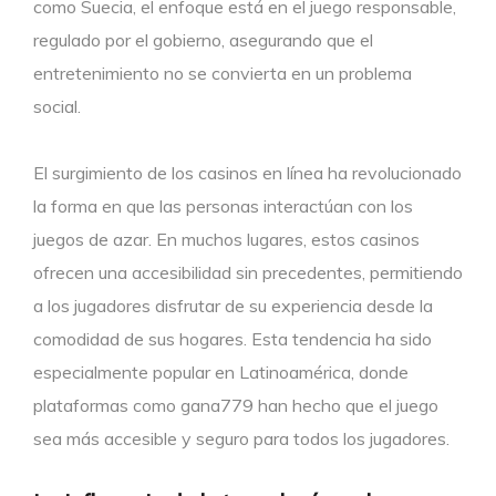
como Suecia, el enfoque está en el juego responsable,
regulado por el gobierno, asegurando que el
entretenimiento no se convierta en un problema
social.
El surgimiento de los casinos en línea ha revolucionado
la forma en que las personas interactúan con los
juegos de azar. En muchos lugares, estos casinos
ofrecen una accesibilidad sin precedentes, permitiendo
a los jugadores disfrutar de su experiencia desde la
comodidad de sus hogares. Esta tendencia ha sido
especialmente popular en Latinoamérica, donde
plataformas como gana779 han hecho que el juego
sea más accesible y seguro para todos los jugadores.