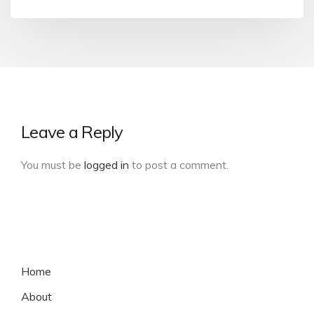
Leave a Reply
You must be
logged in
to post a comment.
Home
About