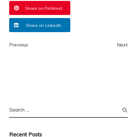
Share on Pinterest
Share on LinkedIn
Previous
Next
Recent Posts