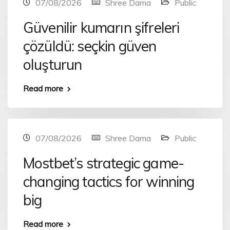
07/08/2026
Shree Dama
Public
Güvenilir kumarın şifreleri
çözüldü: seçkin güven
oluşturun
Read more
07/08/2026
Shree Dama
Public
Mostbet’s strategic game-
changing tactics for winning
big
Read more