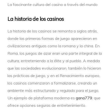
La fascinante cultura del casino a través del mundo
La historia de los casinos
La historia de los casinos se remonta a siglos atrás,
donde las primeras formas de juego aparecieron en
civilizaciones antiguas como la romana y la china. En
Roma, los juegos de azar eran una parte integral de la
cultura, entreteniendo a la élite y al pueblo. A medida
que las sociedades evolucionaron, también lo hicieron
las prácticas de juego, y en el Renacimiento europeo,
los casinos comenzaron a formalizarse, creando un
ambiente más estructurado y regulado para el juego.
Un ejemplo de plataforma moderna es
gana779
, que
ofrece opciones seguras de entretenimiento.