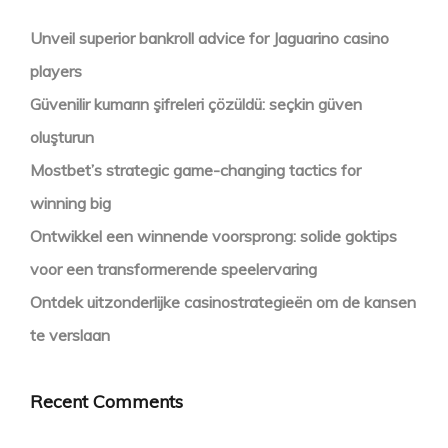
Unveil superior bankroll advice for Jaguarino casino
players
Güvenilir kumarın şifreleri çözüldü: seçkin güven
oluşturun
Mostbet’s strategic game-changing tactics for
winning big
Ontwikkel een winnende voorsprong: solide goktips
voor een transformerende speelervaring
Ontdek uitzonderlijke casinostrategieën om de kansen
te verslaan
Recent Comments