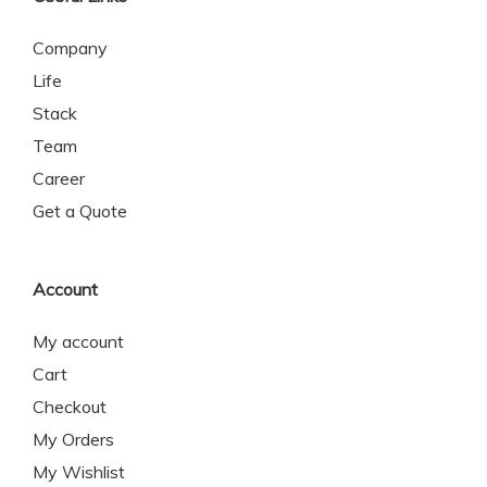
Company
Life
Stack
Team
Career
Get a Quote
Account
My account
Cart
Checkout
My Orders
My Wishlist