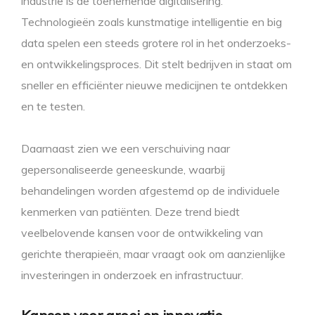
industrie is de toenemende digitalisering.
Technologieën zoals kunstmatige intelligentie en big
data spelen een steeds grotere rol in het onderzoeks-
en ontwikkelingsproces. Dit stelt bedrijven in staat om
sneller en efficiënter nieuwe medicijnen te ontdekken
en te testen.
Daarnaast zien we een verschuiving naar
gepersonaliseerde geneeskunde, waarbij
behandelingen worden afgestemd op de individuele
kenmerken van patiënten. Deze trend biedt
veelbelovende kansen voor de ontwikkeling van
gerichte therapieën, maar vraagt ook om aanzienlijke
investeringen in onderzoek en infrastructuur.