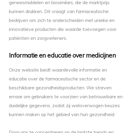
geneesmiddelen en biosimilars, die de marktprijs
kunnen drukken. Dit vraagt van farmaceutische
bedrijven om zich te onderscheiden met unieke en
innovatieve producten die waarde toevoegen voor
patiënten en zorgverleners.
Informatie en educatie over medicijnen
Onze website biedt waardevolle informatie en
educatie over de farmaceutische sector en de
beschikbare gezondheidsproducten. We streven
ernaar om gebruikers te voorzien van betrouwbare en
duidelijke gegevens, zodat zij weloverwogen keuzes
kunnen maken op het gebied van hun gezondheid.
Door ons te concentreren op de laatste trends en