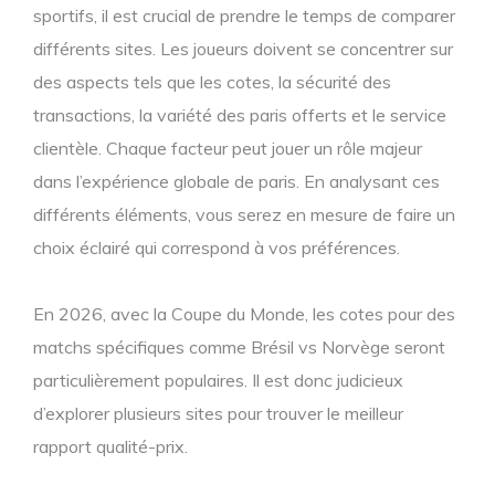
sportifs, il est crucial de prendre le temps de comparer
différents sites. Les joueurs doivent se concentrer sur
des aspects tels que les cotes, la sécurité des
transactions, la variété des paris offerts et le service
clientèle. Chaque facteur peut jouer un rôle majeur
dans l’expérience globale de paris. En analysant ces
différents éléments, vous serez en mesure de faire un
choix éclairé qui correspond à vos préférences.
En 2026, avec la Coupe du Monde, les cotes pour des
matchs spécifiques comme Brésil vs Norvège seront
particulièrement populaires. Il est donc judicieux
d’explorer plusieurs sites pour trouver le meilleur
rapport qualité-prix.