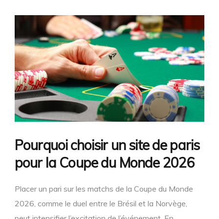
Pourquoi choisir un site de paris
pour la Coupe du Monde 2026
Placer un pari sur les matchs de la Coupe du Monde
2026, comme le duel entre le Brésil et la Norvège,
peut intensifier l’excitation de l’événement. En