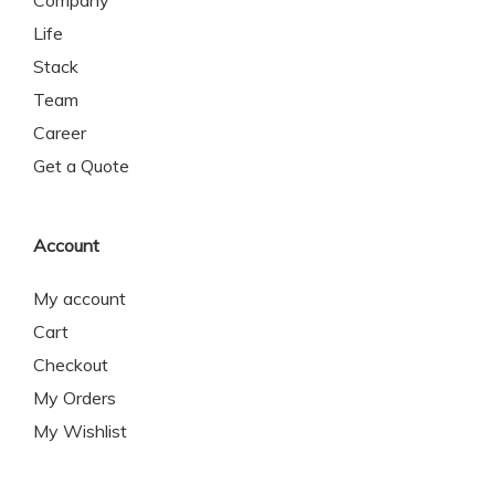
Company
Life
Stack
Team
Career
Get a Quote
Account
My account
Cart
Checkout
My Orders
My Wishlist