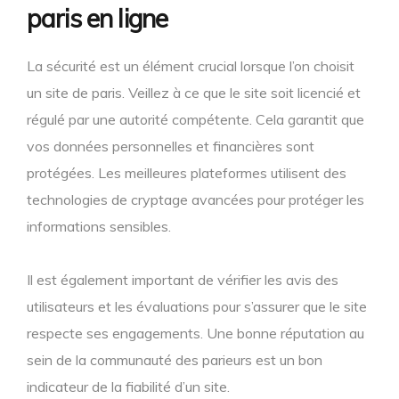
paris en ligne
La sécurité est un élément crucial lorsque l’on choisit
un site de paris. Veillez à ce que le site soit licencié et
régulé par une autorité compétente. Cela garantit que
vos données personnelles et financières sont
protégées. Les meilleures plateformes utilisent des
technologies de cryptage avancées pour protéger les
informations sensibles.
Il est également important de vérifier les avis des
utilisateurs et les évaluations pour s’assurer que le site
respecte ses engagements. Une bonne réputation au
sein de la communauté des parieurs est un bon
indicateur de la fiabilité d’un site.