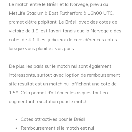
Le match entre le Brésil et la Norvège, prévu au
MetLife Stadium à East Rutherford à 16h00 UTC,
promet d’être palpitant. Le Brésil, avec des cotes de
victoire de 1.9, est favori, tandis que la Norvège a des
cotes de 4.1. Il est judicieux de considérer ces cotes
lorsque vous planifiez vos paris.
De plus, les paris sur le match nul sont également
intéressants, surtout avec l’option de remboursement
si le résultat est un match nul, affichant une cote de
1.59. Cela permet d’atténuer les risques tout en
augmentant l’excitation pour le match.
Cotes attractives pour le Brésil
Remboursement si le match est nul