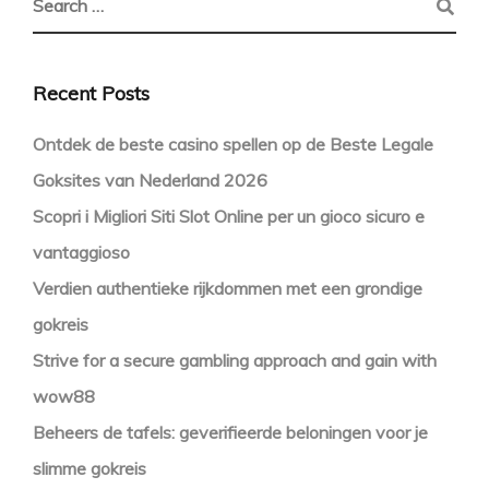
Recent Posts
Ontdek de beste casino spellen op de Beste Legale
Goksites van Nederland 2026
Scopri i Migliori Siti Slot Online per un gioco sicuro e
vantaggioso
Verdien authentieke rijkdommen met een grondige
gokreis
Strive for a secure gambling approach and gain with
wow88
Beheers de tafels: geverifieerde beloningen voor je
slimme gokreis