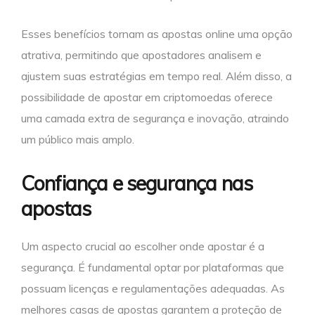
Esses benefícios tornam as apostas online uma opção
atrativa, permitindo que apostadores analisem e
ajustem suas estratégias em tempo real. Além disso, a
possibilidade de apostar em criptomoedas oferece
uma camada extra de segurança e inovação, atraindo
um público mais amplo.
Confiança e segurança nas
apostas
Um aspecto crucial ao escolher onde apostar é a
segurança. É fundamental optar por plataformas que
possuam licenças e regulamentações adequadas. As
melhores casas de apostas garantem a proteção de