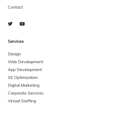
Contact
Services
Design
Web Development
App Development
SE Optimization
Digital Marketing
Corporate Services
Virtual Staffing