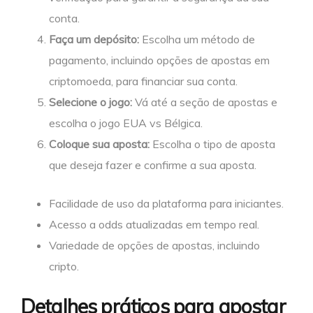
conta.
Faça um depósito:
Escolha um método de
pagamento, incluindo opções de apostas em
criptomoeda, para financiar sua conta.
Selecione o jogo:
Vá até a seção de apostas e
escolha o jogo EUA vs Bélgica.
Coloque sua aposta:
Escolha o tipo de aposta
que deseja fazer e confirme a sua aposta.
Facilidade de uso da plataforma para iniciantes.
Acesso a odds atualizadas em tempo real.
Variedade de opções de apostas, incluindo
cripto.
Detalhes práticos para apostar