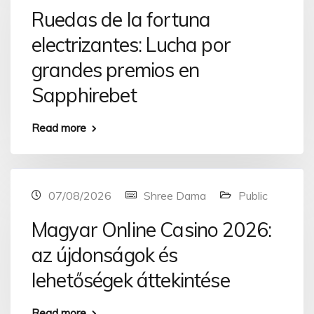
Ruedas de la fortuna
electrizantes: Lucha por
grandes premios en
Sapphirebet
Read more
07/08/2026
Shree Dama
Public
Magyar Online Casino 2026:
az újdonságok és
lehetőségek áttekintése
Read more