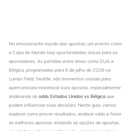
No emocionante mundo das apostas, um evento como
a Copa do Mundo traz oportunidades únicas para os
apostadores. As partidas entre times como EUA e
Bélgica, programadas para 6 de julho de 2026 no
Lumen Field, Seattle, são momentos cruciais para
quem procura maximizar suas apostas, especialmente
analisando as
odds Estados Unidos vs Bélgica
que
podem influenciar suas decisões. Neste guia, vamos
explorar como prever resultados, analisar odds e fazer
as melhores apostas, incluindo as opções de apostas