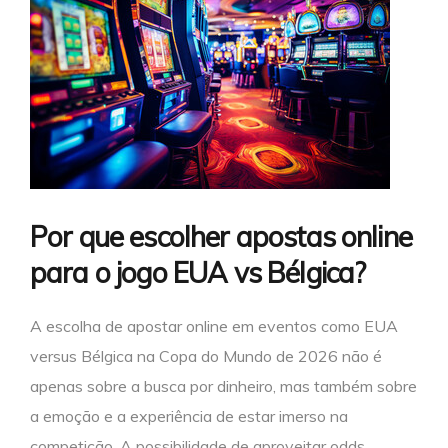
Por que escolher apostas online
para o jogo EUA vs Bélgica?
A escolha de apostar online em eventos como EUA
versus Bélgica na Copa do Mundo de 2026 não é
apenas sobre a busca por dinheiro, mas também sobre
a emoção e a experiência de estar imerso na
competição. A possibilidade de aproveitar odds