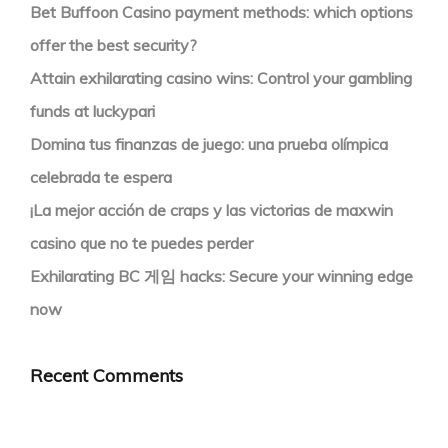
Bet Buffoon Casino payment methods: which options
offer the best security?
Attain exhilarating casino wins: Control your gambling
funds at luckypari
Domina tus finanzas de juego: una prueba olímpica
celebrada te espera
¡La mejor acción de craps y las victorias de maxwin
casino que no te puedes perder
Exhilarating BC 게임 hacks: Secure your winning edge
now
Recent Comments