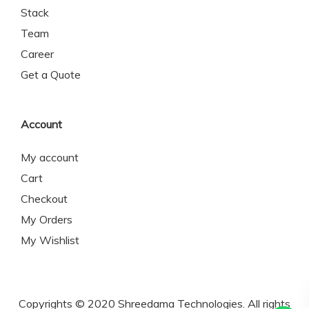
Stack
Team
Career
Get a Quote
Account
My account
Cart
Checkout
My Orders
My Wishlist
Copyrights © 2020 Shreedama Technologies. All rights