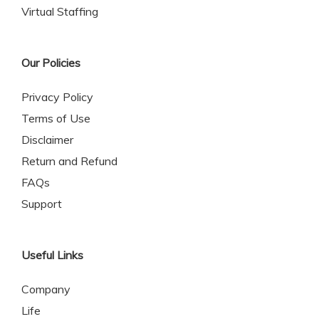
Virtual Staffing
Our Policies
Privacy Policy
Terms of Use
Disclaimer
Return and Refund
FAQs
Support
Useful Links
Company
Life