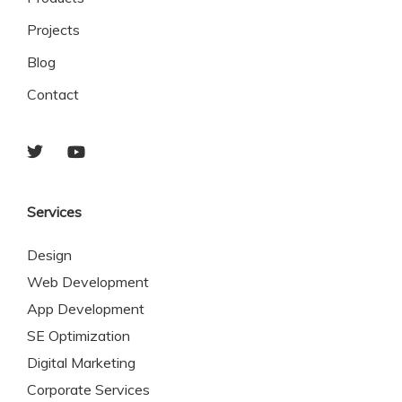
Projects
Blog
Contact
Services
Design
Web Development
App Development
SE Optimization
Digital Marketing
Corporate Services