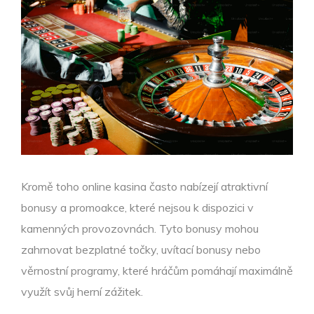
Kromě toho online kasina často nabízejí atraktivní
bonusy a promoakce, které nejsou k dispozici v
kamenných provozovnách. Tyto bonusy mohou
zahrnovat bezplatné točky, uvítací bonusy nebo
věrnostní programy, které hráčům pomáhají maximálně
využít svůj herní zážitek.