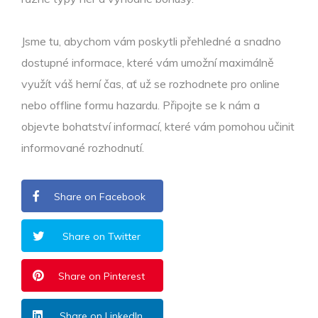
Jsme tu, abychom vám poskytli přehledné a snadno
dostupné informace, které vám umožní maximálně
využít váš herní čas, ať už se rozhodnete pro online
nebo offline formu hazardu. Připojte se k nám a
objevte bohatství informací, které vám pomohou učinit
informované rozhodnutí.
Share on Facebook
Share on Twitter
Share on Pinterest
Share on LinkedIn