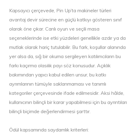
Kapsayıcı çerçevede, Pin Up’ta makineler türleri
avantaj devir sürecine en güçlü katkıyı gösteren sınıf
olarak öne çıkar. Canlı oyun ve seçili masa
seçeneklerinde ise etki yüzdeleri genellikle azdır ya da
mutlak olarak hariç tutulabilir. Bu fark, koşullar alanında
yer alsa da, sığ bir okuma sergileyen katılımcıların bu
farkı kaçırma olasılık payı söz konusudur. Açıklık
bakımından yapıcı kabul edilen unsur, bu katkı
ayrımlarının tümüyle saklanmaması ve tanımlı
kategoriler çerçevesinde ifade edilmesidir. Aksi hâlde,
kullanıcının bilinçli bir karar yapabilmesi için bu ayrıntıları
bilinçli biçimde değerlendirmesi şarttır.
Ödül kapsamında saydamlık kriterleri: