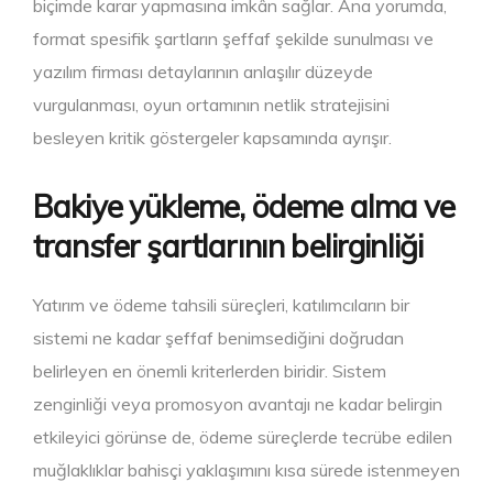
biçimde karar yapmasına imkân sağlar. Ana yorumda,
format spesifik şartların şeffaf şekilde sunulması ve
yazılım firması detaylarının anlaşılır düzeyde
vurgulanması, oyun ortamının netlik stratejisini
besleyen kritik göstergeler kapsamında ayrışır.
Bakiye yükleme, ödeme alma ve
transfer şartlarının belirginliği
Yatırım ve ödeme tahsili süreçleri, katılımcıların bir
sistemi ne kadar şeffaf benimsediğini doğrudan
belirleyen en önemli kriterlerden biridir. Sistem
zenginliği veya promosyon avantajı ne kadar belirgin
etkileyici görünse de, ödeme süreçlerde tecrübe edilen
muğlaklıklar bahisçi yaklaşımını kısa sürede istenmeyen