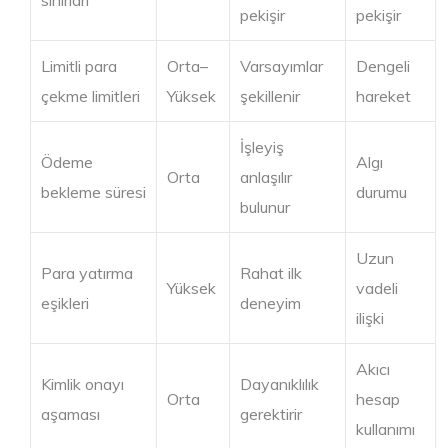
sınırları
pekişir
pekişir
Limitli para
Orta–
Varsayımlar
Dengeli
çekme limitleri
Yüksek
şekillenir
hareket
İşleyiş
Ödeme
Algı
Orta
anlaşılır
bekleme süresi
durumu
bulunur
Uzun
Para yatırma
Rahat ilk
Yüksek
vadeli
eşikleri
deneyim
ilişki
Akıcı
Kimlik onayı
Dayanıklılık
Orta
hesap
aşaması
gerektirir
kullanımı