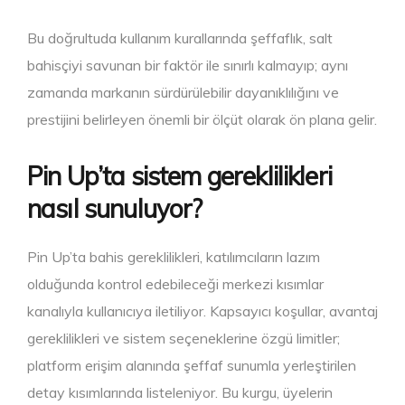
Bu doğrultuda kullanım kurallarında şeffaflık, salt
bahisçiyi savunan bir faktör ile sınırlı kalmayıp; aynı
zamanda markanın sürdürülebilir dayanıklılığını ve
prestijini belirleyen önemli bir ölçüt olarak ön plana gelir.
Pin Up’ta sistem gereklilikleri
nasıl sunuluyor?
Pin Up’ta bahis gereklilikleri, katılımcıların lazım
olduğunda kontrol edebileceği merkezi kısımlar
kanalıyla kullanıcıya iletiliyor. Kapsayıcı koşullar, avantaj
gereklilikleri ve sistem seçeneklerine özgü limitler;
platform erişim alanında şeffaf sunumla yerleştirilen
detay kısımlarında listeleniyor. Bu kurgu, üyelerin