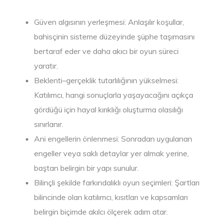
Güven algısının yerleşmesi: Anlaşılır koşullar,
bahisçinin sisteme düzeyinde şüphe taşımasını
bertaraf eder ve daha akıcı bir oyun süreci
yaratır.
Beklenti–gerçeklik tutarlılığının yükselmesi:
Katılımcı, hangi sonuçlarla yaşayacağını açıkça
gördüğü için hayal kırıklığı oluşturma olasılığı
sınırlanır.
Ani engellerin önlenmesi: Sonradan uygulanan
engeller veya saklı detaylar yer almak yerine,
baştan belirgin bir yapı sunulur.
Bilinçli şekilde farkındalıklı oyun seçimleri: Şartları
bilincinde olan katılımcı, kısıtları ve kapsamları
belirgin biçimde akılcı ölçerek adım atar.