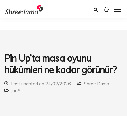
Pin Up’ta masa oyunu
hükümleri ne kadar görünür?
Last updated on 24/02/2026
Shree Dama
jan6