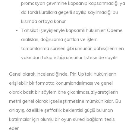
promosyon çevrimine kapsanıp kapsanmadığı ya
da farklı kurallara geçerli sayılıp sayılmadığı bu
kısımda ortaya konur.
Tahsilat işleyişleriyle kapsamlı hükümler: Ödeme
aralıkları, doğrulama şartları ve işlem
tamamlanma süreleri gibi unsurlar, bahisçilerin en
yakından takip ettiği unsurlar listesinde sayılır.
Genel olarak incelendiğinde, Pin Up’taki hükümlerin
erişilebilir bir formatta konumlandırılması ve genel
olarak basit bir söylem öne çıkarılması, ziyaretçilerin
metni genel olarak içselleştirmesine mümkün kılar. Bu
anlayış, özellikle şeffaflık beklentisi güçlü bulunan
katılımcılar için olumlu bir oyun süreci bağlamı tesis
eder.