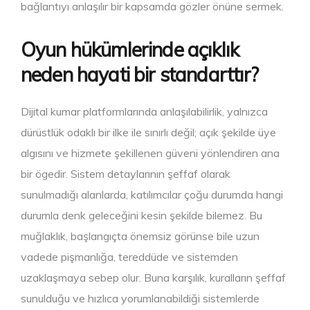
bağlantıyı anlaşılır bir kapsamda gözler önüne sermek.
Oyun hükümlerinde açıklık
neden hayati bir standarttır?
Dijital kumar platformlarında anlaşılabilirlik, yalnızca
dürüstlük odaklı bir ilke ile sınırlı değil; açık şekilde üye
algısını ve hizmete şekillenen güveni yönlendiren ana
bir ögedir. Sistem detaylarının şeffaf olarak
sunulmadığı alanlarda, katılımcılar çoğu durumda hangi
durumla denk geleceğini kesin şekilde bilemez. Bu
muğlaklık, başlangıçta önemsiz görünse bile uzun
vadede pişmanlığa, tereddüde ve sistemden
uzaklaşmaya sebep olur. Buna karşılık, kuralların şeffaf
sunulduğu ve hızlıca yorumlanabildiği sistemlerde