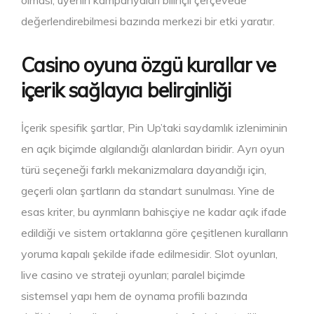
olması, üyenin kampanyaları bilinçli çerçevede
değerlendirebilmesi bazında merkezi bir etki yaratır.
Casino oyuna özgü kurallar ve
içerik sağlayıcı belirginliği
İçerik spesifik şartlar, Pin Up’taki saydamlık izleniminin
en açık biçimde algılandığı alanlardan biridir. Ayrı oyun
türü seçeneği farklı mekanizmalara dayandığı için,
geçerli olan şartların da standart sunulması. Yine de
esas kriter, bu ayrımların bahisçiye ne kadar açık ifade
edildiği ve sistem ortaklarına göre çeşitlenen kuralların
yoruma kapalı şekilde ifade edilmesidir. Slot oyunları,
live casino ve strateji oyunları; paralel biçimde
sistemsel yapı hem de oynama profili bazında