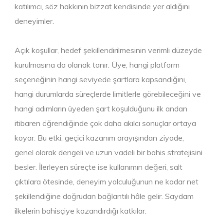
katılımcı, söz hakkının bizzat kendisinde yer aldığını
deneyimler.
Açık koşullar, hedef şekillendirilmesinin verimli düzeyde
kurulmasına da olanak tanır. Üye; hangi platform
seçeneğinin hangi seviyede şartlara kapsandığını,
hangi durumlarda süreçlerde limitlerle görebileceğini ve
hangi adımların üyeden şart koşulduğunu ilk andan
itibaren öğrendiğinde çok daha akılcı sonuçlar ortaya
koyar. Bu etki, geçici kazanım arayışından ziyade,
genel olarak dengeli ve uzun vadeli bir bahis stratejisini
besler. İlerleyen süreçte ise kullanımın değeri, salt
çıktılara ötesinde, deneyim yolculuğunun ne kadar net
şekillendiğine doğrudan bağlantılı hâle gelir. Saydam
ilkelerin bahisçiye kazandırdığı katkılar: