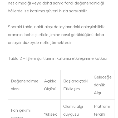
net olmadığı veya daha sonra farklı değerlendirildiği
hâllerde ise katılımcı güveni hızla sarsılabilir.
Sonraki tablo, nakit akışı detaylarındaki anlaşılabilirlik
oranının, bahisçi etkileşimine nasıl görüldüğünü daha
anlaşılır düzeyde netleştirmektedir.
Tablo 2 – İşlem şartlarının kullanıcı etkileşimine katkısı:
Geleceğe
Değerlendirme
Açıklık
Başlangıçtaki
dönük
alanı
Ölçüsü
Etkileşim
Algı
Olumlu algı
Platform
Fon çekimi
Yüksek
duygusu
tercihi