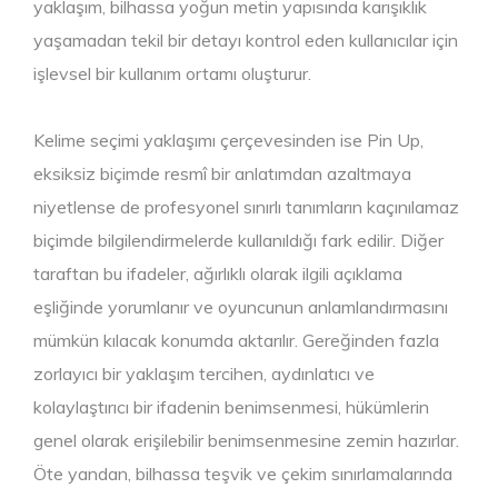
yaklaşım, bilhassa yoğun metin yapısında karışıklık
yaşamadan tekil bir detayı kontrol eden kullanıcılar için
işlevsel bir kullanım ortamı oluşturur.
Kelime seçimi yaklaşımı çerçevesinden ise Pin Up,
eksiksiz biçimde resmî bir anlatımdan azaltmaya
niyetlense de profesyonel sınırlı tanımların kaçınılamaz
biçimde bilgilendirmelerde kullanıldığı fark edilir. Diğer
taraftan bu ifadeler, ağırlıklı olarak ilgili açıklama
eşliğinde yorumlanır ve oyuncunun anlamlandırmasını
mümkün kılacak konumda aktarılır. Gereğinden fazla
zorlayıcı bir yaklaşım tercihen, aydınlatıcı ve
kolaylaştırıcı bir ifadenin benimsenmesi, hükümlerin
genel olarak erişilebilir benimsenmesine zemin hazırlar.
Öte yandan, bilhassa teşvik ve çekim sınırlamalarında