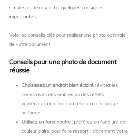
simples et de respecter quelques consignes
importantes.
Voici les conseils clés pour réaliser une photo optimale
de votre document :
Conseils pour une photo de document
réussie
Choisissez un endroit bien éclairé :
évitez les
zones avec des ombres ou des reflets,
privilégiez la lumière naturelle ou un éclairage
uniforme.
Utilisez un fond neutre :
préférez un fond uni, de
couleur claire, pour faire ressortir clairement votre