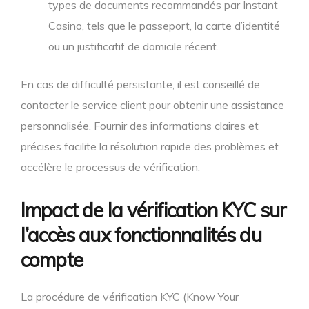
types de documents recommandés par Instant
Casino, tels que le passeport, la carte d’identité
ou un justificatif de domicile récent.
En cas de difficulté persistante, il est conseillé de
contacter le service client pour obtenir une assistance
personnalisée. Fournir des informations claires et
précises facilite la résolution rapide des problèmes et
accélère le processus de vérification.
Impact de la vérification KYC sur
l’accès aux fonctionnalités du
compte
La procédure de vérification KYC (Know Your