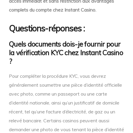
accès immédiat et sans restriction aux avantages
complets du compte chez Instant Casino.
Questions-réponses :
Quels documents dois-je fournir pour
la vérification KYC chez Instant Casino
?
Pour compléter la procédure KYC, vous devrez
généralement soumettre une pièce d’identité officielle
avec photo, comme un passeport ou une carte
d’identité nationale, ainsi qu’un justificatif de domicile
récent, tel qu’une facture d’électricité, de gaz ou un
relevé bancaire. Certains casinos peuvent aussi
demander une photo de vous tenant la pièce d’identité