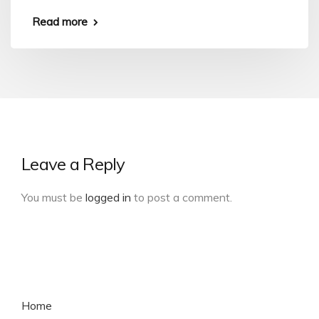
Read more
Leave a Reply
You must be
logged in
to post a comment.
Home