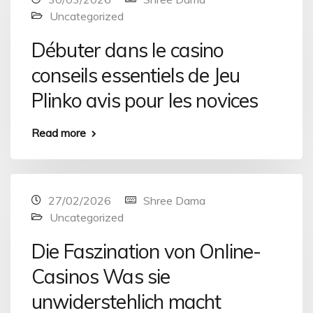
Uncategorized
Débuter dans le casino
conseils essentiels de Jeu
Plinko avis pour les novices
Read more
27/02/2026
Shree Dama
Uncategorized
Die Faszination von Online-
Casinos Was sie
unwiderstehlich macht