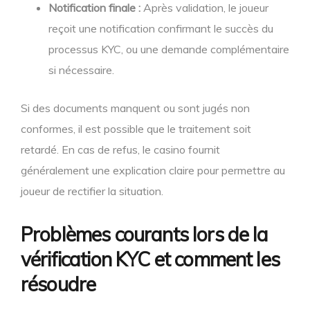
Notification finale :
Après validation, le joueur
reçoit une notification confirmant le succès du
processus KYC, ou une demande complémentaire
si nécessaire.
Si des documents manquent ou sont jugés non
conformes, il est possible que le traitement soit
retardé. En cas de refus, le casino fournit
généralement une explication claire pour permettre au
joueur de rectifier la situation.
Problèmes courants lors de la
vérification KYC et comment les
résoudre