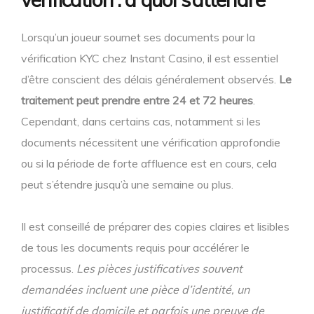
Lorsqu’un joueur soumet ses documents pour la
vérification KYC chez Instant Casino, il est essentiel
d’être conscient des délais généralement observés.
Le
traitement peut prendre entre 24 et 72 heures
.
Cependant, dans certains cas, notamment si les
documents nécessitent une vérification approfondie
ou si la période de forte affluence est en cours, cela
peut s’étendre jusqu’à une semaine ou plus.
Il est conseillé de préparer des copies claires et lisibles
de tous les documents requis pour accélérer le
processus.
Les pièces justificatives souvent
demandées incluent une pièce d’identité, un
justificatif de domicile et parfois une preuve de