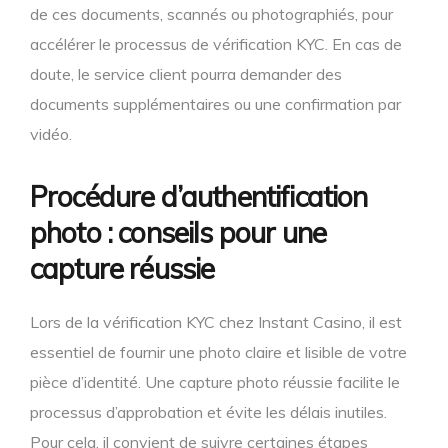
de ces documents, scannés ou photographiés, pour
accélérer le processus de vérification KYC. En cas de
doute, le service client pourra demander des
documents supplémentaires ou une confirmation par
vidéo.
Procédure d’authentification
photo : conseils pour une
capture réussie
Lors de la vérification KYC chez Instant Casino, il est
essentiel de fournir une photo claire et lisible de votre
pièce d’identité. Une capture photo réussie facilite le
processus d’approbation et évite les délais inutiles.
Pour cela, il convient de suivre certaines étapes