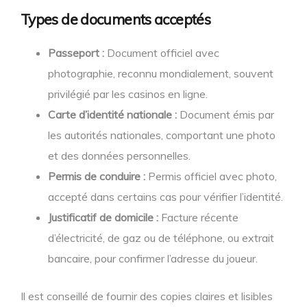
Types de documents acceptés
Passeport :
Document officiel avec
photographie, reconnu mondialement, souvent
privilégié par les casinos en ligne.
Carte d’identité nationale :
Document émis par
les autorités nationales, comportant une photo
et des données personnelles.
Permis de conduire :
Permis officiel avec photo,
accepté dans certains cas pour vérifier l’identité.
Justificatif de domicile :
Facture récente
d’électricité, de gaz ou de téléphone, ou extrait
bancaire, pour confirmer l’adresse du joueur.
Il est conseillé de fournir des copies claires et lisibles