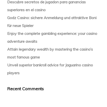
Descubre secretos de jugadon para ganancias
superiores en el casino
Godz Casino: sichere Anmeldung und attraktive Boni
für neue Spieler
Enjoy the complete gambling experience: your casino
adventure awaits
Attain legendary wealth by mastering the casino’s
most famous game
Unveil superior bankroll advice for Jaguarino casino
players
Recent Comments