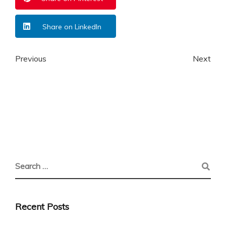
Share on LinkedIn
Previous
Next
Recent Posts