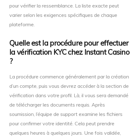
pour vérifier la ressemblance. La liste exacte peut
varier selon les exigences spécifiques de chaque
plateforme.
Quelle est la procédure pour effectuer
la vérification KYC chez Instant Casino
?
La procédure commence généralement par la création
d’un compte, puis vous devrez accéder à la section de
vérification dans votre profil. Là, il vous sera demandé
de télécharger les documents requis. Après
soumission, l’équipe de support examine les fichiers
pour confirmer votre identité. Cela peut prendre
quelques heures à quelques jours. Une fois validée,