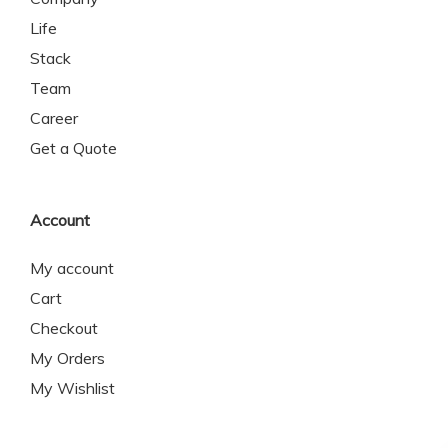
Life
Stack
Team
Career
Get a Quote
Account
My account
Cart
Checkout
My Orders
My Wishlist