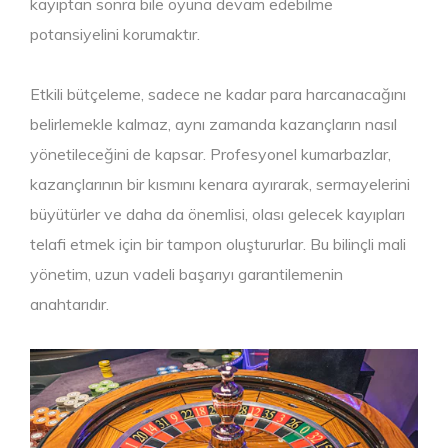
kayıptan sonra bile oyuna devam edebilme
potansiyelini korumaktır.
Etkili bütçeleme, sadece ne kadar para harcanacağını
belirlemekle kalmaz, aynı zamanda kazançların nasıl
yönetileceğini de kapsar. Profesyonel kumarbazlar,
kazançlarının bir kısmını kenara ayırarak, sermayelerini
büyütürler ve daha da önemlisi, olası gelecek kayıpları
telafi etmek için bir tampon oluştururlar. Bu bilinçli mali
yönetim, uzun vadeli başarıyı garantilemenin
anahtarıdır.