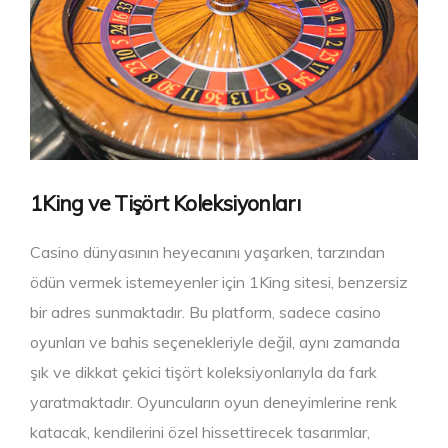
1King ve Tişört Koleksiyonları
Casino dünyasının heyecanını yaşarken, tarzından
ödün vermek istemeyenler için 1King sitesi, benzersiz
bir adres sunmaktadır. Bu platform, sadece casino
oyunları ve bahis seçenekleriyle değil, aynı zamanda
şık ve dikkat çekici tişört koleksiyonlarıyla da fark
yaratmaktadır. Oyuncuların oyun deneyimlerine renk
katacak, kendilerini özel hissettirecek tasarımlar,