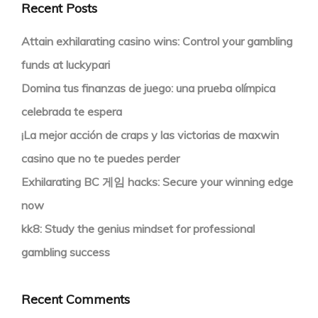
Recent Posts
Attain exhilarating casino wins: Control your gambling
funds at luckypari
Domina tus finanzas de juego: una prueba olímpica
celebrada te espera
¡La mejor acción de craps y las victorias de maxwin
casino que no te puedes perder
Exhilarating BC 게임 hacks: Secure your winning edge
now
kk8: Study the genius mindset for professional
gambling success
Recent Comments