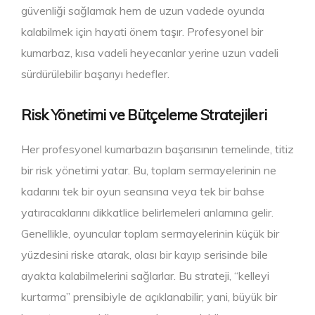
güvenliği sağlamak hem de uzun vadede oyunda
kalabilmek için hayati önem taşır. Profesyonel bir
kumarbaz, kısa vadeli heyecanlar yerine uzun vadeli
sürdürülebilir başarıyı hedefler.
Risk Yönetimi ve Bütçeleme Stratejileri
Her profesyonel kumarbazın başarısının temelinde, titiz
bir risk yönetimi yatar. Bu, toplam sermayelerinin ne
kadarını tek bir oyun seansına veya tek bir bahse
yatıracaklarını dikkatlice belirlemeleri anlamına gelir.
Genellikle, oyuncular toplam sermayelerinin küçük bir
yüzdesini riske atarak, olası bir kayıp serisinde bile
ayakta kalabilmelerini sağlarlar. Bu strateji, “kelleyi
kurtarma” prensibiyle de açıklanabilir; yani, büyük bir