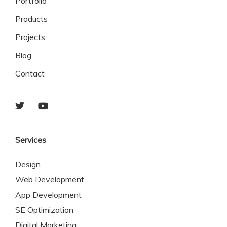
Portfolio
Products
Projects
Blog
Contact
Services
Design
Web Development
App Development
SE Optimization
Digital Marketing