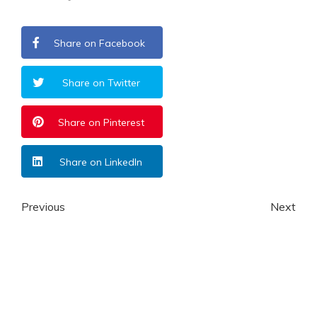
Share on Facebook
Share on Twitter
Share on Pinterest
Share on LinkedIn
Previous
Next