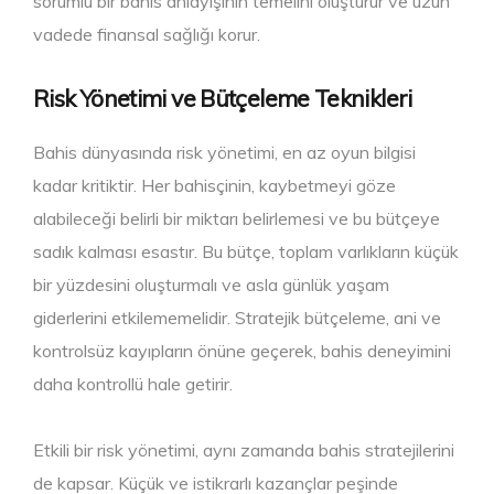
sorumlu bir bahis anlayışının temelini oluşturur ve uzun
vadede finansal sağlığı korur.
Risk Yönetimi ve Bütçeleme Teknikleri
Bahis dünyasında risk yönetimi, en az oyun bilgisi
kadar kritiktir. Her bahisçinin, kaybetmeyi göze
alabileceği belirli bir miktarı belirlemesi ve bu bütçeye
sadık kalması esastır. Bu bütçe, toplam varlıkların küçük
bir yüzdesini oluşturmalı ve asla günlük yaşam
giderlerini etkilememelidir. Stratejik bütçeleme, ani ve
kontrolsüz kayıpların önüne geçerek, bahis deneyimini
daha kontrollü hale getirir.
Etkili bir risk yönetimi, aynı zamanda bahis stratejilerini
de kapsar. Küçük ve istikrarlı kazançlar peşinde