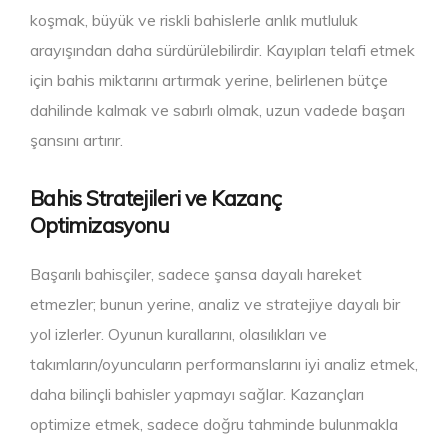
koşmak, büyük ve riskli bahislerle anlık mutluluk
arayışından daha sürdürülebilirdir. Kayıpları telafi etmek
için bahis miktarını artırmak yerine, belirlenen bütçe
dahilinde kalmak ve sabırlı olmak, uzun vadede başarı
şansını artırır.
Bahis Stratejileri ve Kazanç
Optimizasyonu
Başarılı bahisçiler, sadece şansa dayalı hareket
etmezler; bunun yerine, analiz ve stratejiye dayalı bir
yol izlerler. Oyunun kurallarını, olasılıkları ve
takımların/oyuncuların performanslarını iyi analiz etmek,
daha bilinçli bahisler yapmayı sağlar. Kazançları
optimize etmek, sadece doğru tahminde bulunmakla