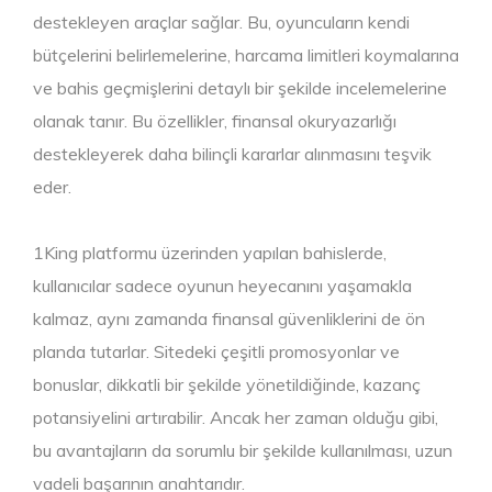
destekleyen araçlar sağlar. Bu, oyuncuların kendi
bütçelerini belirlemelerine, harcama limitleri koymalarına
ve bahis geçmişlerini detaylı bir şekilde incelemelerine
olanak tanır. Bu özellikler, finansal okuryazarlığı
destekleyerek daha bilinçli kararlar alınmasını teşvik
eder.
1King platformu üzerinden yapılan bahislerde,
kullanıcılar sadece oyunun heyecanını yaşamakla
kalmaz, aynı zamanda finansal güvenliklerini de ön
planda tutarlar. Sitedeki çeşitli promosyonlar ve
bonuslar, dikkatli bir şekilde yönetildiğinde, kazanç
potansiyelini artırabilir. Ancak her zaman olduğu gibi,
bu avantajların da sorumlu bir şekilde kullanılması, uzun
vadeli başarının anahtarıdır.