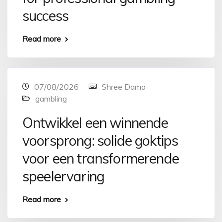
success
Read more
07/08/2026
Shree Dama
gambling
Ontwikkel een winnende
voorsprong: solide goktips
voor een transformerende
speelervaring
Read more