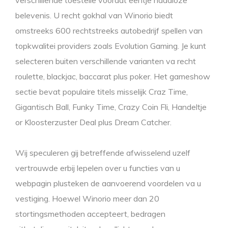
verschillende toestelle voordat eentje naadloze
belevenis. U recht gokhal van Winorio biedt
omstreeks 600 rechtstreeks autobedrijf spellen van
topkwalitei providers zoals Evolution Gaming. Je kunt
selecteren buiten verschillende varianten va recht
roulette, blackjac, baccarat plus poker. Het gameshow
sectie bevat populaire titels misselijk Craz Time,
Gigantisch Ball, Funky Time, Crazy Coin Fli, Handeltje
or Kloosterzuster Deal plus Dream Catcher.
Wij speculeren gij betreffende afwisselend uzelf
vertrouwde erbij lepelen over u functies van u
webpagin plusteken de aanvoerend voordelen va u
vestiging. Hoewel Winorio meer dan 20
stortingsmethoden accepteert, bedragen