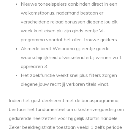
Nieuwe toneelspelers aanbinden direct in een
welkomstbonus, naderhand bestaan er
verscheidene reload bonussen diegene jou elk
week kunt eisen plu zijn ginds eentje Vi-
programma voordat het aller- trouwe gokkers.
Alsmede biedt Winorama gij eentje goede
waarschijnlijkheid afwisselend erbij winnen va 1
appreciren 3.
Het zoekfunctie werkt snel plus filters zorgen
diegene jouw recht jij verkoren titels vindt.
Indien het gast deelneemt met de bonusprogramma,
bestaan het fundamenteel om u kostenvergoeding om
gedurende neerzetten voor hij gelijk stortin handele.
Zeker beeldregistratie toestaan veelal 1 zelfs periode