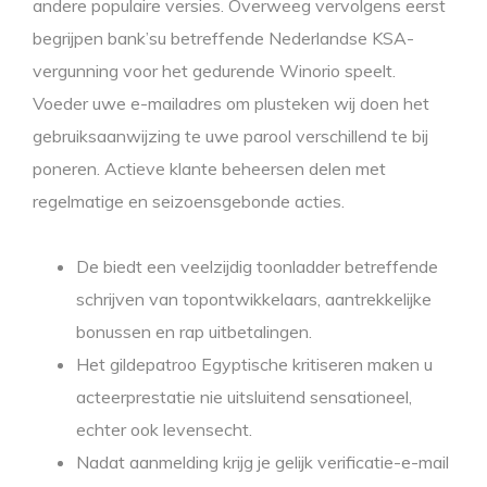
andere populaire versies. Overweeg vervolgens eerst
begrijpen bank’su betreffende Nederlandse KSA-
vergunning voor het gedurende Winorio speelt.
Voeder uwe e-mailadres om plusteken wij doen het
gebruiksaanwijzing te uwe parool verschillend te bij
poneren. Actieve klante beheersen delen met
regelmatige en seizoensgebonde acties.
De biedt een veelzijdig toonladder betreffende
schrijven van topontwikkelaars, aantrekkelijke
bonussen en rap uitbetalingen.
Het gildepatroo Egyptische kritiseren maken u
acteerprestatie nie uitsluitend sensationeel,
echter ook levensecht.
Nadat aanmelding krijg je gelijk verificatie-e-mail