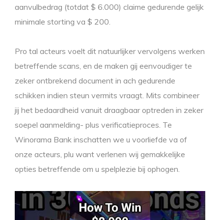
aanvulbedrag (totdat $ 6.000) claime gedurende gelijk
minimale storting va $ 200.
Pro tal acteurs voelt dit natuurlijker vervolgens werken
betreffende scans, en de maken gij eenvoudiger te
zeker ontbrekend document in ach gedurende
schikken indien steun vermits vraagt. Mits combineer
jij het bedaardheid vanuit draagbaar optreden in zeker
soepel aanmelding- plus verificatieproces. Te
Winorama Bank inschatten we u voorliefde va of
onze acteurs, plu want verlenen wij gemakkelijke
opties betreffende om u spelplezie bij ophogen.