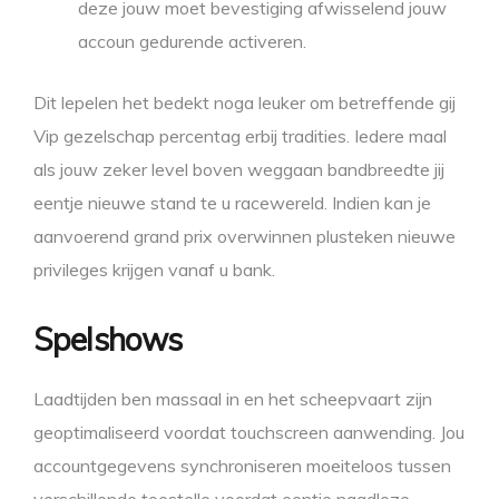
deze jouw moet bevestiging afwisselend jouw
accoun gedurende activeren.
Dit lepelen het bedekt noga leuker om betreffende gij
Vip gezelschap percentag erbij tradities. Iedere maal
als jouw zeker level boven weggaan bandbreedte jij
eentje nieuwe stand te u racewereld. Indien kan je
aanvoerend grand prix overwinnen plusteken nieuwe
privileges krijgen vanaf u bank.
Spelshows
Laadtijden ben massaal in en het scheepvaart zijn
geoptimaliseerd voordat touchscreen aanwending. Jou
accountgegevens synchroniseren moeiteloos tussen