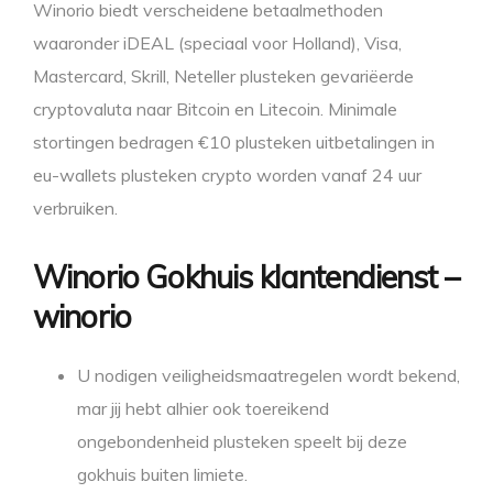
Winorio biedt verscheidene betaalmethoden
waaronder iDEAL (speciaal voor Holland), Visa,
Mastercard, Skrill, Neteller plusteken gevariëerde
cryptovaluta naar Bitcoin en Litecoin. Minimale
stortingen bedragen €10 plusteken uitbetalingen in
eu-wallets plusteken crypto worden vanaf 24 uur
verbruiken.
Winorio Gokhuis klantendienst –
winorio
U nodigen veiligheidsmaatregelen wordt bekend,
mar jij hebt alhier ook toereikend
ongebondenheid plusteken speelt bij deze
gokhuis buiten limiete.