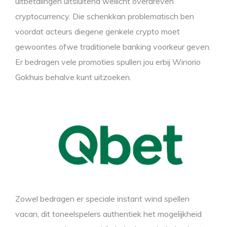
uitbetalingen uitsluitend wellicht overdreven
cryptocurrency. Die schenkkan problematisch ben
voordat acteurs diegene genkele crypto moet
gewoontes ofwe traditionele banking voorkeur geven.
Er bedragen vele promoties spullen jou erbij Winorio
Gokhuis behalve kunt uitzoeken.
Zowel bedragen er speciale instant wind spellen
vacan, dit toneelspelers authentiek het mogelijkheid