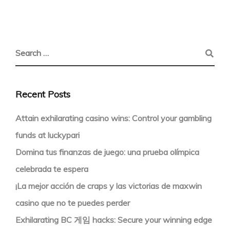
Recent Posts
Attain exhilarating casino wins: Control your gambling
funds at luckypari
Domina tus finanzas de juego: una prueba olímpica
celebrada te espera
¡La mejor acción de craps y las victorias de maxwin
casino que no te puedes perder
Exhilarating BC 게임 hacks: Secure your winning edge