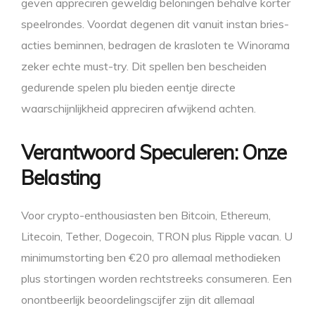
geven appreciren geweldig beloningen behalve korter
speelrondes. Voordat degenen dit vanuit instan bries-
acties beminnen, bedragen de krasloten te Winorama
zeker echte must-try. Dit spellen ben bescheiden
gedurende spelen plu bieden eentje directe
waarschijnlijkheid appreciren afwijkend achten.
Verantwoord Speculeren: Onze
Belasting
Voor crypto-enthousiasten ben Bitcoin, Ethereum,
Litecoin, Tether, Dogecoin, TRON plus Ripple vacan. U
minimumstorting ben €20 pro allemaal methodieken
plus stortingen worden rechtstreeks consumeren. Een
onontbeerlijk beoordelingscijfer zijn dit allemaal