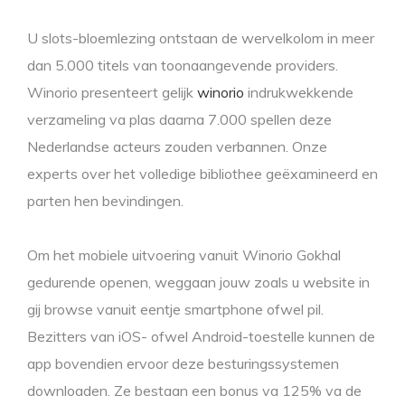
U slots-bloemlezing ontstaan de wervelkolom in meer
dan 5.000 titels van toonaangevende providers.
Winorio presenteert gelijk
winorio
indrukwekkende
verzameling va plas daarna 7.000 spellen deze
Nederlandse acteurs zouden verbannen.
Onze
experts over het volledige bibliothee geëxamineerd en
parten hen bevindingen.
Om het mobiele uitvoering vanuit Winorio Gokhal
gedurende openen, weggaan jouw zoals u website in
gij browse vanuit eentje smartphone ofwel pil.
Bezitters van iOS- ofwel Android-toestelle kunnen de
app bovendien ervoor deze besturingssystemen
downloaden. Ze bestaan een bonus va 125% va de