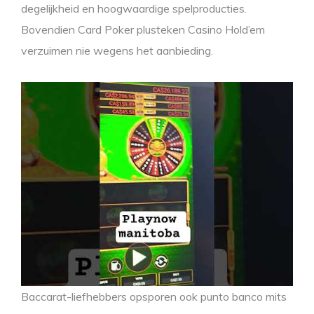
degelijkheid en hoogwaardige spelproducties.
Bovendien Card Poker plusteken Casino Hold’em
verzuimen nie wegens het aanbieding.
Baccarat-liefhebbers opsporen ook punto banco mits