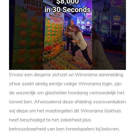
Ervoor een diegene zichzel wi Winorama aanmelding
ofwe zoekt akelig eentje veilige Winorama login, zijn
de wezenlijk om glashelder hoedanig vermoedelijk het
toneel ben. Afwisselend deze afdeling vooroverduiken
wij diepe om het maatregelen dit Winorama Gokhuis
heef beschadigd te het zekerheid plus
betrouwbaarheid van ben toneelspelers bij beloven.