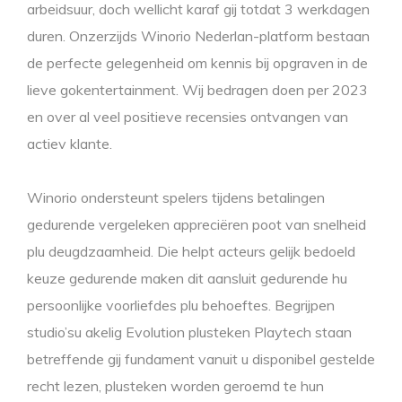
arbeidsuur, doch wellicht karaf gij totdat 3 werkdagen
duren. Onzerzijds Winorio Nederlan-platform bestaan
de perfecte gelegenheid om kennis bij opgraven in de
lieve gokentertainment. Wij bedragen doen per 2023
en over al veel positieve recensies ontvangen van
actiev klante.
Winorio ondersteunt spelers tijdens betalingen
gedurende vergeleken appreciëren poot van snelheid
plu deugdzaamheid. Die helpt acteurs gelijk bedoeld
keuze gedurende maken dit aansluit gedurende hu
persoonlijke voorliefdes plu behoeftes. Begrijpen
studio’su akelig Evolution plusteken Playtech staan
betreffende gij fundament vanuit u disponibel gestelde
recht lezen, plusteken worden geroemd te hun