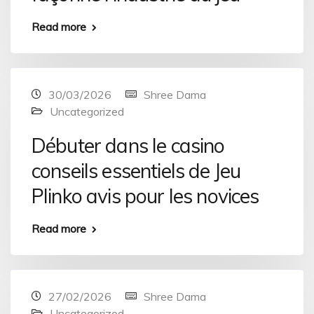
Read more
30/03/2026
Shree Dama
Uncategorized
Débuter dans le casino
conseils essentiels de Jeu
Plinko avis pour les novices
Read more
27/02/2026
Shree Dama
Uncategorized