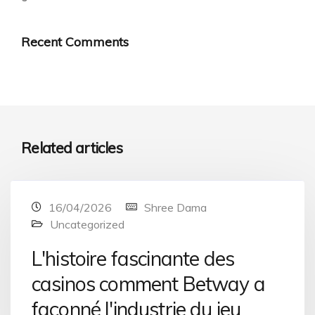
Recent Comments
Related articles
16/04/2026
Shree Dama
Uncategorized
L'histoire fascinante des
casinos comment Betway a
façonné l'industrie du jeu