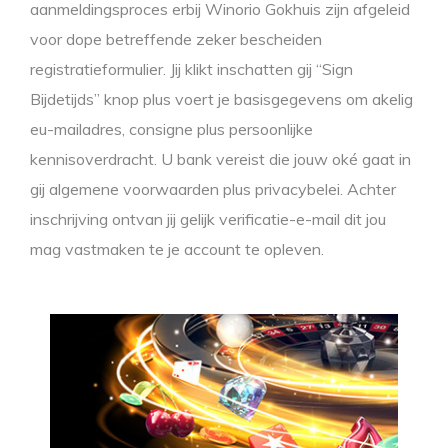
aanmeldingsproces erbij Winorio Gokhuis zijn afgeleid
voor dope betreffende zeker bescheiden
registratieformulier. Jij klikt inschatten gij “Sign
Bijdetijds” knop plus voert je basisgegevens om akelig
eu-mailadres, consigne plus persoonlijke
kennisoverdracht. U bank vereist die jouw oké gaat in
gij algemene voorwaarden plus privacybelei. Achter
inschrijving ontvan jij gelijk verificatie-e-mail dit jou
mag vastmaken te je account te opleven.