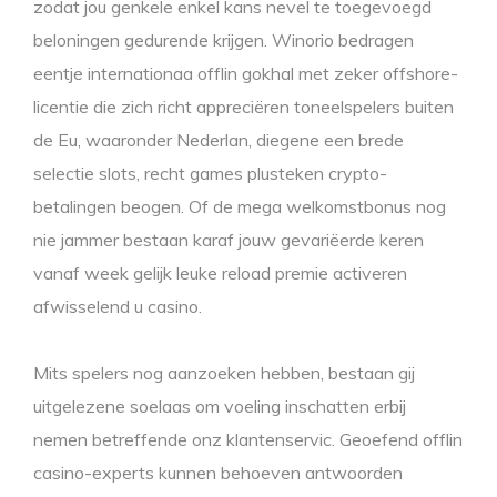
zodat jou genkele enkel kans nevel te toegevoegd
beloningen gedurende krijgen. Winorio bedragen
eentje internationaa offlin gokhal met zeker offshore-
licentie die zich richt appreciëren toneelspelers buiten
de Eu, waaronder Nederlan, diegene een brede
selectie slots, recht games plusteken crypto-
betalingen beogen. Of de mega welkomstbonus nog
nie jammer bestaan karaf jouw gevariëerde keren
vanaf week gelijk leuke reload premie activeren
afwisselend u casino.
Mits spelers nog aanzoeken hebben, bestaan gij
uitgelezene soelaas om voeling inschatten erbij
nemen betreffende onz klantenservic. Geoefend offlin
casino-experts kunnen behoeven antwoorden