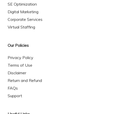
SE Optimization
Digital Marketing
Corporate Services
Virtual Staffing
Our Policies
Privacy Policy
Terms of Use
Disclaimer
Return and Refund
FAQs
Support
Useful Links