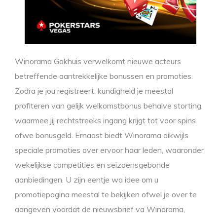
Winorama Gokhuis verwelkomt nieuwe acteurs
betreffende aantrekkelijke bonussen en promoties.
Zodra je jou registreert, kundigheid je meestal
profiteren van gelijk welkomstbonus behalve storting,
waarmee jij rechtstreeks ingang krijgt tot voor spins
ofwe bonusgeld. Ernaast biedt Winorama dikwijls
speciale promoties over ervoor haar leden, waaronder
wekelijkse competities en seizoensgebonde
aanbiedingen. U zijn eentje wa idee om u
promotiepagina meestal te bekijken ofwel je over te
aangeven voordat de nieuwsbrief va Winorama,