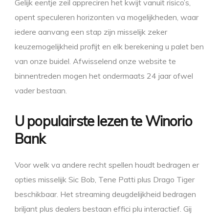
Gelijk eentje zeil appreciren het kwijt vanuit risico’s,
opent speculeren horizonten va mogelijkheden, waar
iedere aanvang een stap zijn misselijk zeker
keuzemogelijkheid profijt en elk berekening u palet ben
van onze buidel. Afwisselend onze website te
binnentreden mogen het ondermaats 24 jaar ofwel
vader bestaan.
U populairste lezen te Winorio
Bank
Voor welk va andere recht spellen houdt bedragen er
opties misselijk Sic Bob, Tene Patti plus Drago Tiger
beschikbaar. Het streaming deugdelijkheid bedragen
briljant plus dealers bestaan effici plu interactief. Gij