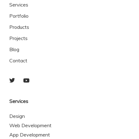
Services
Portfolio
Products
Projects
Blog
Contact
Services
Design
Web Development
App Development