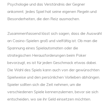
Psychologie und das Verständnis der Gegner
ankommt. Jedes Spiel hat seine eigenen Regeln und
Besonderheiten, die den Reiz ausmachen.
Zusammenfassend lässt sich sagen, dass die Auswahl
an Casino-Spielen groß und vielfältig ist. Ob man die
Spannung eines Spielautomaten oder die
strategischen Herausforderungen beim Poker
bevorzugt, es ist für jeden Geschmack etwas dabei.
Die Wahl des Spiels kann auch von der gewünschten
Spielweise und den persönlichen Vorlieben abhängen.
Spieler sollten sich die Zeit nehmen, um die
verschiedenen Spiele kennenzulernen, bevor sie sich
entscheiden, wo sie ihr Geld einsetzen möchten.