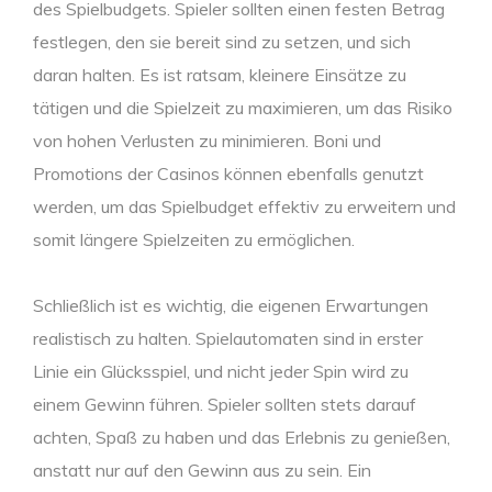
des Spielbudgets. Spieler sollten einen festen Betrag
festlegen, den sie bereit sind zu setzen, und sich
daran halten. Es ist ratsam, kleinere Einsätze zu
tätigen und die Spielzeit zu maximieren, um das Risiko
von hohen Verlusten zu minimieren. Boni und
Promotions der Casinos können ebenfalls genutzt
werden, um das Spielbudget effektiv zu erweitern und
somit längere Spielzeiten zu ermöglichen.
Schließlich ist es wichtig, die eigenen Erwartungen
realistisch zu halten. Spielautomaten sind in erster
Linie ein Glücksspiel, und nicht jeder Spin wird zu
einem Gewinn führen. Spieler sollten stets darauf
achten, Spaß zu haben und das Erlebnis zu genießen,
anstatt nur auf den Gewinn aus zu sein. Ein