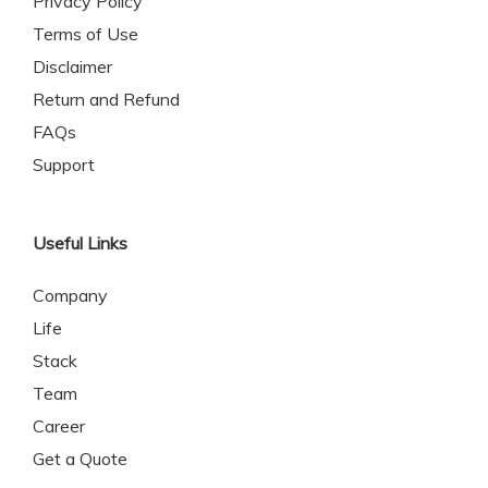
Privacy Policy
Terms of Use
Disclaimer
Return and Refund
FAQs
Support
Useful Links
Company
Life
Stack
Team
Career
Get a Quote