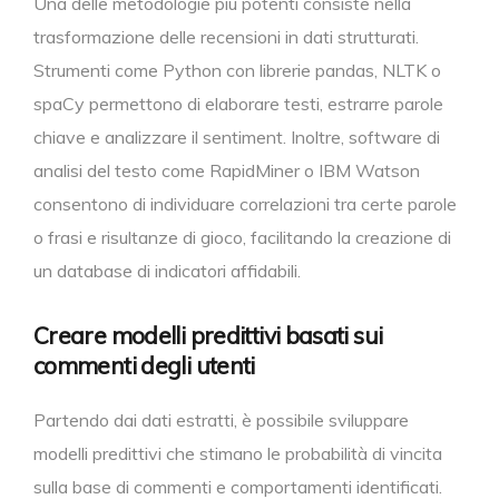
Una delle metodologie più potenti consiste nella
trasformazione delle recensioni in dati strutturati.
Strumenti come Python con librerie pandas, NLTK o
spaCy permettono di elaborare testi, estrarre parole
chiave e analizzare il sentiment. Inoltre, software di
analisi del testo come RapidMiner o IBM Watson
consentono di individuare correlazioni tra certe parole
o frasi e risultanze di gioco, facilitando la creazione di
un database di indicatori affidabili.
Creare modelli predittivi basati sui
commenti degli utenti
Partendo dai dati estratti, è possibile sviluppare
modelli predittivi che stimano le probabilità di vincita
sulla base di commenti e comportamenti identificati.