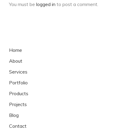
You must be
logged in
to post a comment.
Home
About
Services
Portfolio
Products
Projects
Blog
Contact