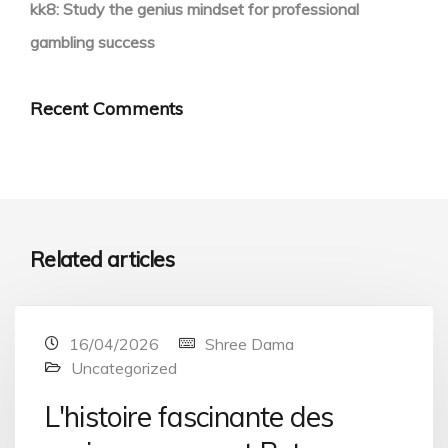
kk8: Study the genius mindset for professional
gambling success
Recent Comments
Related articles
16/04/2026
Shree Dama
Uncategorized
L'histoire fascinante des