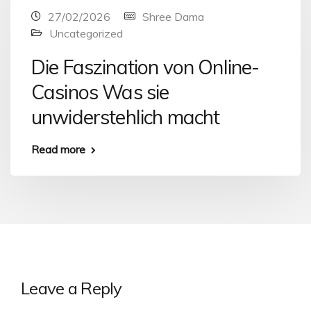
27/02/2026
Shree Dama
Uncategorized
Die Faszination von Online-
Casinos Was sie
unwiderstehlich macht
Read more
Leave a Reply