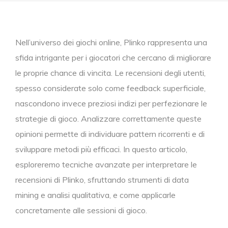
Nell’universo dei giochi online, Plinko rappresenta una
sfida intrigante per i giocatori che cercano di migliorare
le proprie chance di vincita. Le recensioni degli utenti,
spesso considerate solo come feedback superficiale,
nascondono invece preziosi indizi per perfezionare le
strategie di gioco. Analizzare correttamente queste
opinioni permette di individuare pattern ricorrenti e di
sviluppare metodi più efficaci. In questo articolo,
esploreremo tecniche avanzate per interpretare le
recensioni di Plinko, sfruttando strumenti di data
mining e analisi qualitativa, e come applicarle
concretamente alle sessioni di gioco.