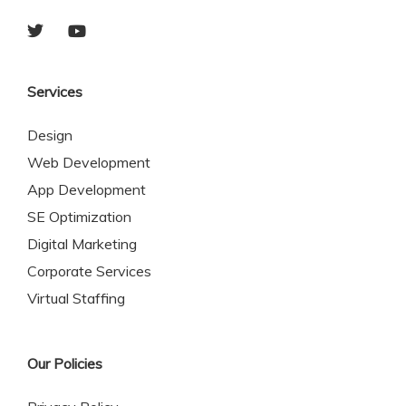
Services
Design
Web Development
App Development
SE Optimization
Digital Marketing
Corporate Services
Virtual Staffing
Our Policies