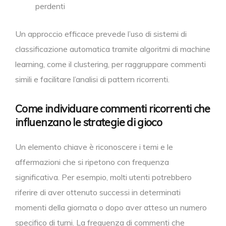
perdenti
Un approccio efficace prevede l’uso di sistemi di
classificazione automatica tramite algoritmi di machine
learning, come il clustering, per raggruppare commenti
simili e facilitare l’analisi di pattern ricorrenti.
Come individuare commenti ricorrenti che
influenzano le strategie di gioco
Un elemento chiave è riconoscere i temi e le
affermazioni che si ripetono con frequenza
significativa. Per esempio, molti utenti potrebbero
riferire di aver ottenuto successi in determinati
momenti della giornata o dopo aver atteso un numero
specifico di turni. La frequenza di commenti che