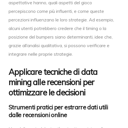
aspettative hanno, quali aspetti del gioco
percepiscono come più influenti, e come queste
percezioni influenzano le loro strategie. Ad esempio,
alcuni utenti potrebbero credere che il timing o la
posizione del bumpers siano determinanti, idee che,
grazie all’analisi qualitativa, si possono verificare e
integrare nelle proprie strategie.
Applicare tecniche di data
mining alle recensioni per
ottimizzare le decisioni
Strumenti pratici per estrarre dati utili
dalle recensioni online