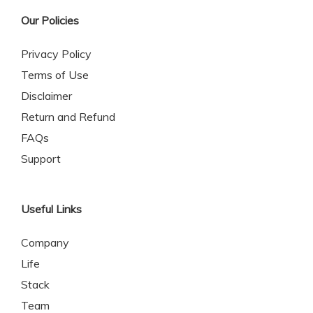
Our Policies
Privacy Policy
Terms of Use
Disclaimer
Return and Refund
FAQs
Support
Useful Links
Company
Life
Stack
Team