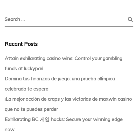
Recent Posts
Attain exhilarating casino wins: Control your gambling
funds at luckypari
Domina tus finanzas de juego: una prueba olímpica
celebrada te espera
¡La mejor acción de craps y las victorias de maxwin casino
que no te puedes perder
Exhilarating BC 게임 hacks: Secure your winning edge
now