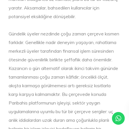
yaratır. Aksamalar, bahsedilen kullanıcılar için
potansiyel eksikliğine dönüşebilir.
Gündelik üyeler nezdinde çoğu zaman çerçeve kısmen
farklıdır. Genellikle nadir deneyim yaşayan, rahatlama
merkezli üyeler tarafından finansal işlem süresinden
ötesinde güvenilirlik birlikte şeffaflık daha önemlidir.
Kazancın o gün alternatif olarak ikinci takvim gününde
tamamlanması çoğu zaman kâfidir; öncelikli ölçüt,
akışta karmaşa görülmemesi artı gereksiz kısıtlarla
karşı karşıya kalmamaktır. Bu çerçevede konuda
Paribahis platformunun işleyişi, sektör yaygın
uygulamalarına uyumlu bu tür bir çerçeve sergiler: uç
anlık iddialardan uzak duran ama çoğunlukla planlı
belirgin bir işlem işleyişi hedefleyen belirgin bir