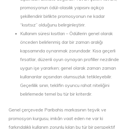
promosyonun ödül–olasılık yapısını açıkça
şekillendirir birlikte promosyonun ne kadar
“kısıtsız” olduğunu belirginleştirir.
Kullanım süresi kısıtları – Ödüllerin genel olarak
önceden belirlenmiş dar bir zaman aralığı
kapsamında oynanmak zorundadır. Kısa geçerli
fırsatlar, düzenli oyun oynayan profiller nezdinde
uygun işe yararken; genel olarak zaman zaman
kullananlar açısından olumsuzluk tetikleyebilir.
Geçerlilik sınırı, teklifin oyuncu rahat niteliğini
belirlemede temel bu tür bir kriterdir.
Genel çerçevede Paribahis markasının teşvik ve
promosyon kurgusu, imkân vaat eden ne var ki
farkındalıklı kullanım zorunlu kılan bu tür bir perspektif