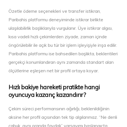
Özetle ödeme seçenekleri ve transfer istikrarı,
Paribahis platformu deneyiminde istikrar birlikte
ulaşılabilirlik başlıklarıyla vurgulanır. Üye istikrar algısı,
kısa vadeli hızlı çekimlerden ziyade, zaman içinde
öngörülebilir ile açık bu tür bir işlem işleyişiyle inşa edilir.
Paribahis platformu ise bahsedilen başlıkta, beklentileri
gerçekçi konumlandıran aynı zamanda standart alan
ölçütlerine eşleşen net bir profil ortaya koyar.
Hızlı bakiye hareketi pratikte hangi
oyuncuya kazanç kazandırır?
Çekim süreci performansının ağırlığı, beklenildiğinin
aksine her profil açısından tek tip algılanmaz. “Ne denli
çabuk, aynı oranda faydalı” varsayımı başlangıçta