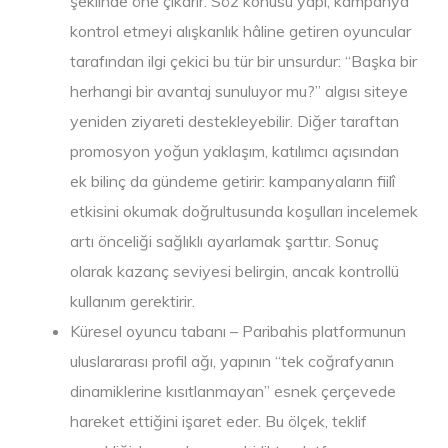
şeklinde öne çıkarır. Söz konusu yapı, kampanya
kontrol etmeyi alışkanlık hâline getiren oyuncular
tarafından ilgi çekici bu tür bir unsurdur: “Başka bir
herhangi bir avantaj sunuluyor mu?” algısı siteye
yeniden ziyareti destekleyebilir. Diğer taraftan
promosyon yoğun yaklaşım, katılımcı açısından
ek bilinç da gündeme getirir: kampanyaların fiilî
etkisini okumak doğrultusunda koşulları incelemek
artı önceliği sağlıklı ayarlamak şarttır. Sonuç
olarak kazanç seviyesi belirgin, ancak kontrollü
kullanım gerektirir.
Küresel oyuncu tabanı – Paribahis platformunun
uluslararası profil ağı, yapının “tek coğrafyanın
dinamiklerine kısıtlanmayan” esnek çerçevede
hareket ettiğini işaret eder. Bu ölçek, teklif