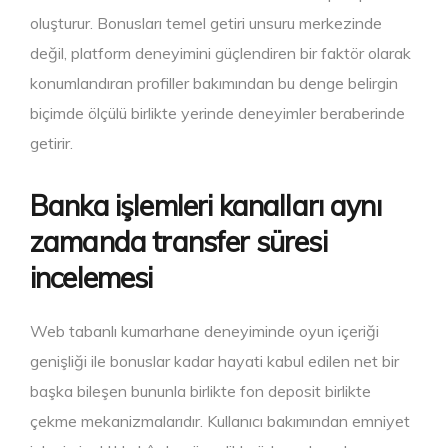
oluşturur. Bonusları temel getiri unsuru merkezinde
değil, platform deneyimini güçlendiren bir faktör olarak
konumlandıran profiller bakımından bu denge belirgin
biçimde ölçülü birlikte yerinde deneyimler beraberinde
getirir.
Banka işlemleri kanalları aynı
zamanda transfer süresi
incelemesi
Web tabanlı kumarhane deneyiminde oyun içeriği
genişliği ile bonuslar kadar hayati kabul edilen net bir
başka bileşen bununla birlikte fon deposit birlikte
çekme mekanizmalarıdır. Kullanıcı bakımından emniyet