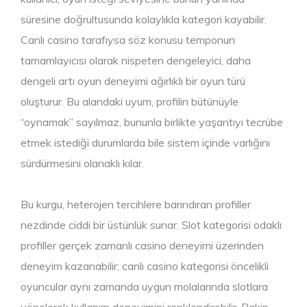
süresine doğrultusunda kolaylıkla kategori kayabilir.
Canlı casino tarafıysa söz konusu temponun
tamamlayıcısı olarak nispeten dengeleyici, daha
dengeli artı oyun deneyimi ağırlıklı bir oyun türü
oluşturur. Bu alandaki uyum, profilin bütünüyle
“oynamak” sayılmaz, bununla birlikte yaşantıyı tecrübe
etmek istediği durumlarda bile sistem içinde varlığını
sürdürmesini olanaklı kılar.
Bu kurgu, heterojen tercihlere barındıran profiller
nezdinde ciddi bir üstünlük sunar. Slot kategorisi odaklı
profiller gerçek zamanlı casino deneyimi üzerinden
deneyim kazanabilir; canlı casino kategorisi öncelikli
oyuncular aynı zamanda uygun molalarında slotlara