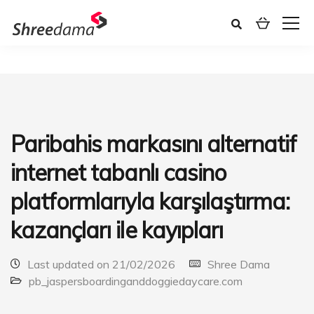
Paribahis markasını alternatif
internet tabanlı casino
platformlarıyla karşılaştırma:
kazançları ile kayıpları
Last updated on 21/02/2026
Shree Dama
pb_jaspersboardinganddoggiedaycare.com