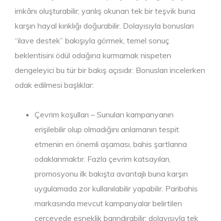
imkânı oluşturabilir; yanlış okunan tek bir teşvik buna
karşın hayal kırıklığı doğurabilir. Dolayısıyla bonusları
“ilave destek” bakışıyla görmek, temel sonuç
beklentisini ödül odağına kurmamak nispeten
dengeleyici bu tür bir bakış açısıdır. Bonusları incelerken
odak edilmesi başlıklar:
Çevrim koşulları – Sunulan kampanyanın
erişilebilir olup olmadığını anlamanın tespit
etmenin en önemli aşaması, bahis şartlarına
odaklanmaktır. Fazla çevrim katsayıları,
promosyonu ilk bakışta avantajlı buna karşın
uygulamada zor kullanılabilir yapabilir. Paribahis
markasında mevcut kampanyalar belirtilen
çerçevede esneklik barındırabilir; dolayısıyla tek