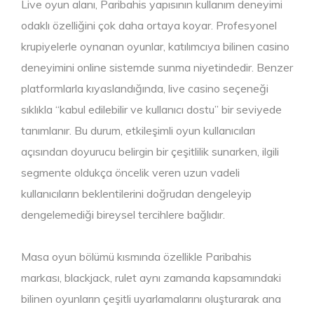
Live oyun alanı, Paribahis yapısının kullanım deneyimi
odaklı özelliğini çok daha ortaya koyar. Profesyonel
krupiyelerle oynanan oyunlar, katılımcıya bilinen casino
deneyimini online sistemde sunma niyetindedir. Benzer
platformlarla kıyaslandığında, live casino seçeneği
sıklıkla “kabul edilebilir ve kullanıcı dostu” bir seviyede
tanımlanır. Bu durum, etkileşimli oyun kullanıcıları
açısından doyurucu belirgin bir çeşitlilik sunarken, ilgili
segmente oldukça öncelik veren uzun vadeli
kullanıcıların beklentilerini doğrudan dengeleyip
dengelemediği bireysel tercihlere bağlıdır.
Masa oyun bölümü kısmında özellikle Paribahis
markası, blackjack, rulet aynı zamanda kapsamındaki
bilinen oyunların çeşitli uyarlamalarını oluşturarak ana