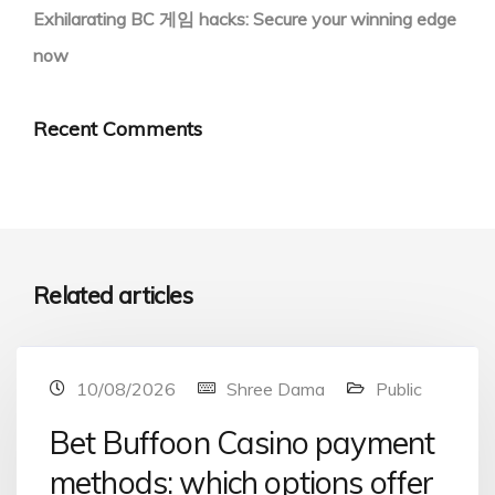
Exhilarating BC 게임 hacks: Secure your winning edge
now
Recent Comments
Related articles
10/08/2026
Shree Dama
Public
Bet Buffoon Casino payment
methods: which options offer