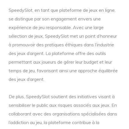
SpeedySlot, en tant que plateforme de jeux en ligne,
se distingue par son engagement envers une
expérience de jeu responsable. Avec une large
sélection de jeux, SpeedySlot met un point d’honneur
à promouvoir des pratiques éthiques dans l’industrie
des jeux d’argent. La plateforme offre des outils
permettant aux joueurs de gérer leur budget et leur
temps de jeu, favorisant ainsi une approche équilibrée
des jeux d’argent.
De plus, SpeedySlot soutient des initiatives visant à
sensibiliser le public aux risques associés aux jeux. En
collaborant avec des organisations spécialisées dans
l’addiction au jeu, la plateforme contribue à la