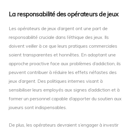
La responsabilité des opérateurs de jeux
Les opérateurs de jeux d’argent ont une part de
responsabilité cruciale dans l’éthique des jeux. Ils
doivent veiller à ce que leurs pratiques commerciales
soient transparentes et honnêtes. En adoptant une
approche proactive face aux problèmes d’addiction, ils
peuvent contribuer à réduire les effets néfastes des
jeux d’argent. Des politiques internes visant à
sensibiliser leurs employés aux signes d’addiction et à
former un personnel capable d’apporter du soutien aux
joueurs sont indispensables.
De plus, les opérateurs devraient s’engager à investir