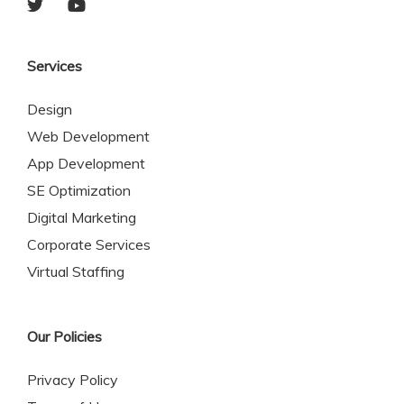
Services
Design
Web Development
App Development
SE Optimization
Digital Marketing
Corporate Services
Virtual Staffing
Our Policies
Privacy Policy