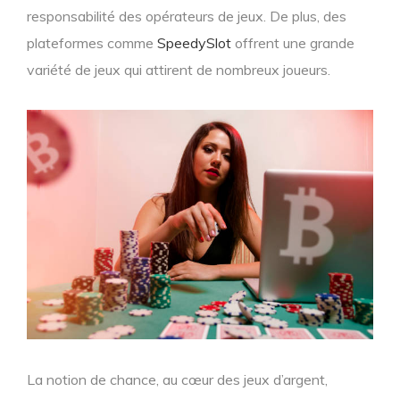
responsabilité des opérateurs de jeux. De plus, des
plateformes comme
SpeedySlot
offrent une grande
variété de jeux qui attirent de nombreux joueurs.
La notion de chance, au cœur des jeux d’argent,