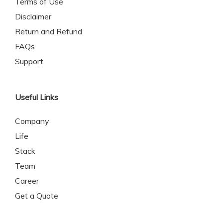
Terms of Use
Disclaimer
Return and Refund
FAQs
Support
Useful Links
Company
Life
Stack
Team
Career
Get a Quote