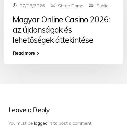
07/08/2026
Shree Dama
Public
Magyar Online Casino 2026:
az újdonságok és
lehetőségek áttekintése
Read more
Leave a Reply
You must be
logged in
to post a comment.