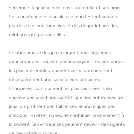
seulement le joueur, mais aussi sa famille et ses amis.
Les conséquences sociales se manifestent souvent
par des tensions familiales et des dégradations des
relations interpersonnelles.
Le phénomène des jeux d’argent peut également
exacerber des inégalités économiques. Les personnes
les plus vulnérables, souvent celles qui cherchent
désespérément une issue à leurs difficultés
financières, sont souvent les plus touchées. Cela
soulève des questions sur l’éthique des entreprises de
jeux, qui profitent des faiblesses économiques des
individus. En effet, au lieu de contribuer positivement à
la société, ces entreprises peuvent devenir des agents
de dévastation sociale.