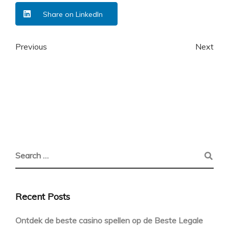
Share on LinkedIn
Previous
Next
Recent Posts
Ontdek de beste casino spellen op de Beste Legale