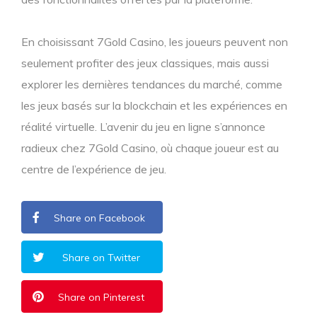
En choisissant 7Gold Casino, les joueurs peuvent non
seulement profiter des jeux classiques, mais aussi
explorer les dernières tendances du marché, comme
les jeux basés sur la blockchain et les expériences en
réalité virtuelle. L’avenir du jeu en ligne s’annonce
radieux chez 7Gold Casino, où chaque joueur est au
centre de l’expérience de jeu.
Share on Facebook
Share on Twitter
Share on Pinterest