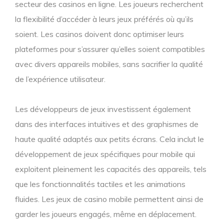
secteur des casinos en ligne. Les joueurs recherchent
la flexibilité d’accéder à leurs jeux préférés où qu’ils
soient. Les casinos doivent donc optimiser leurs
plateformes pour s’assurer qu’elles soient compatibles
avec divers appareils mobiles, sans sacrifier la qualité
de l’expérience utilisateur.
Les développeurs de jeux investissent également
dans des interfaces intuitives et des graphismes de
haute qualité adaptés aux petits écrans. Cela inclut le
développement de jeux spécifiques pour mobile qui
exploitent pleinement les capacités des appareils, tels
que les fonctionnalités tactiles et les animations
fluides. Les jeux de casino mobile permettent ainsi de
garder les joueurs engagés, même en déplacement.