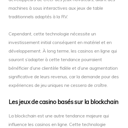
machines à sous interactives aux jeux de table
traditionnels adaptés à la RV.
Cependant, cette technologie nécessite un
investissement initial conséquent en matériel et en
développement. À long terme, les casinos en ligne qui
sauront s’adapter à cette tendance pourraient
bénéficier d’une clientèle fidèle et d’une augmentation
significative de leurs revenus, car la demande pour des
expériences de jeu uniques ne cessera de croître.
Les jeux de casino basés sur la blockchain
La blockchain est une autre tendance majeure qui
influence les casinos en ligne. Cette technologie