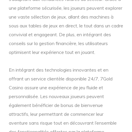
une plateforme sécurisée, les joueurs peuvent explorer
une vaste sélection de jeux, allant des machines à
sous aux tables de jeux en direct, le tout dans un cadre
convivial et engageant. De plus, en intégrant des
conseils sur la gestion financière, les utilisateurs
optimisent leur expérience tout en jouant.
En intégrant des technologies innovantes et en
offrant un service clientèle disponible 24/7, 7Gold
Casino assure une expérience de jeu fluide et
personnalisée. Les nouveaux joueurs peuvent
également bénéficier de bonus de bienvenue
attractifs, leur permettant de commencer leur
aventure sans risque tout en découvrant l’ensemble
des fonctionnalités offertes par la plateforme.