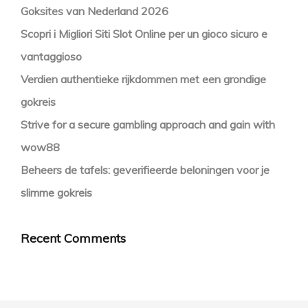
Goksites van Nederland 2026
Scopri i Migliori Siti Slot Online per un gioco sicuro e
vantaggioso
Verdien authentieke rijkdommen met een grondige
gokreis
Strive for a secure gambling approach and gain with
wow88
Beheers de tafels: geverifieerde beloningen voor je
slimme gokreis
Recent Comments