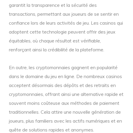
garantit la transparence et la sécurité des
transactions, permettant aux joueurs de se sentir en
confiance lors de leurs activités de jeu. Les casinos qui
adoptent cette technologie peuvent offrir des jeux
équitables, où chaque résultat est vérifiable,
renforçant ainsi la crédibilité de la plateforme.
En outre, les cryptomonnaies gagnent en popularité
dans le domaine du jeu en ligne. De nombreux casinos
acceptent désormais des dépôts et des retraits en
cryptomonnaies, offrant ainsi une alternative rapide et
souvent moins coûteuse aux méthodes de paiement
traditionnelles. Cela attire une nouvelle génération de
joueurs, plus familiers avec les actifs numériques et en
quête de solutions rapides et anonymes.