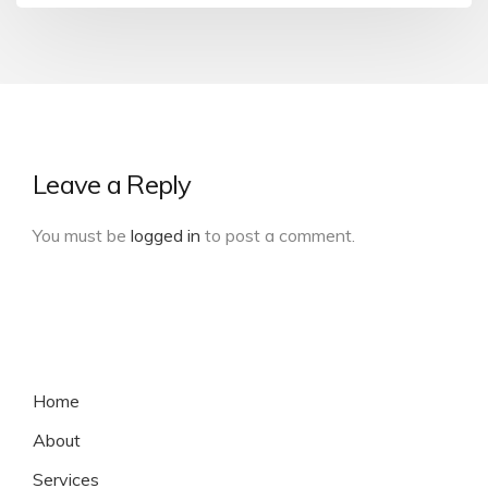
Leave a Reply
You must be
logged in
to post a comment.
Home
About
Services