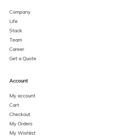
Company
Life
Stack
Team
Career
Get a Quote
Account
My account
Cart
Checkout
My Orders
My Wishlist