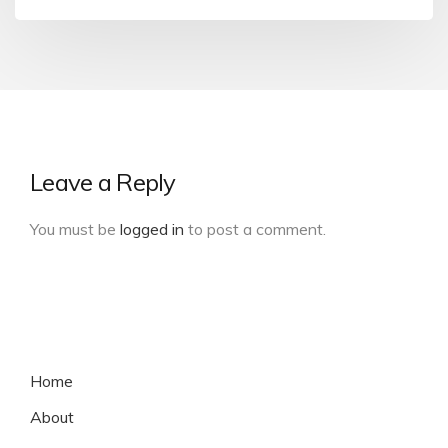
Leave a Reply
You must be
logged in
to post a comment.
Home
About