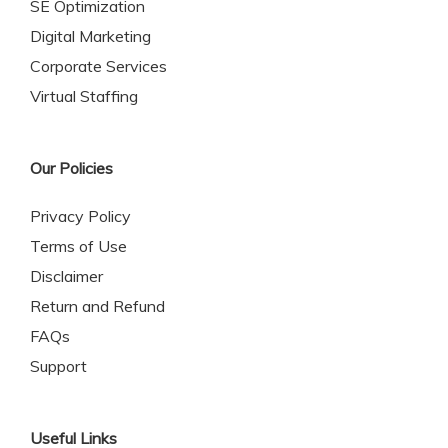
SE Optimization
Digital Marketing
Corporate Services
Virtual Staffing
Our Policies
Privacy Policy
Terms of Use
Disclaimer
Return and Refund
FAQs
Support
Useful Links