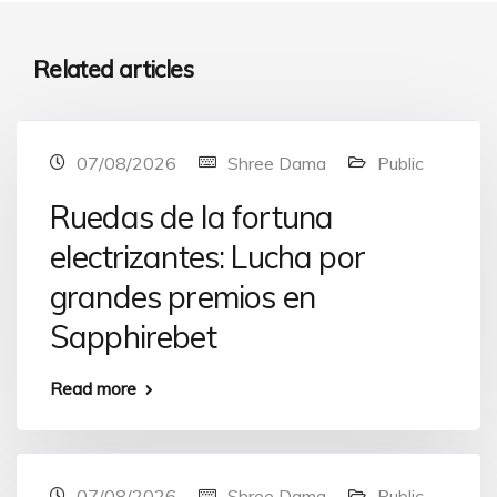
Related articles
07/08/2026
Shree Dama
Public
Ruedas de la fortuna
electrizantes: Lucha por
grandes premios en
Sapphirebet
Read more
07/08/2026
Shree Dama
Public