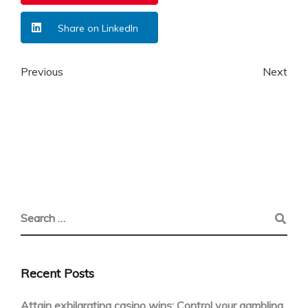
Share on LinkedIn
Previous
Next
Recent Posts
Attain exhilarating casino wins: Control your gambling