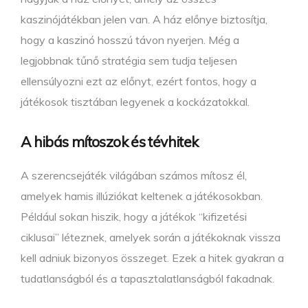
kaszinójátékban jelen van. A ház előnye biztosítja,
hogy a kaszinó hosszú távon nyerjen. Még a
legjobbnak tűnő stratégia sem tudja teljesen
ellensúlyozni ezt az előnyt, ezért fontos, hogy a
játékosok tisztában legyenek a kockázatokkal.
A hibás mítoszok és tévhitek
A szerencsejáték világában számos mítosz él,
amelyek hamis illúziókat keltenek a játékosokban.
Például sokan hiszik, hogy a játékok “kifizetési
ciklusai” léteznek, amelyek során a játékoknak vissza
kell adniuk bizonyos összeget. Ezek a hitek gyakran a
tudatlanságból és a tapasztalatlanságból fakadnak.