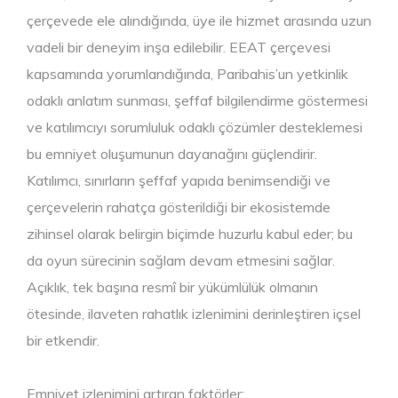
çerçevede ele alındığında, üye ile hizmet arasında uzun
vadeli bir deneyim inşa edilebilir. EEAT çerçevesi
kapsamında yorumlandığında, Paribahis’un yetkinlik
odaklı anlatım sunması, şeffaf bilgilendirme göstermesi
ve katılımcıyı sorumluluk odaklı çözümler desteklemesi
bu emniyet oluşumunun dayanağını güçlendirir.
Katılımcı, sınırların şeffaf yapıda benimsendiği ve
çerçevelerin rahatça gösterildiği bir ekosistemde
zihinsel olarak belirgin biçimde huzurlu kabul eder; bu
da oyun sürecinin sağlam devam etmesini sağlar.
Açıklık, tek başına resmî bir yükümlülük olmanın
ötesinde, ilaveten rahatlık izlenimini derinleştiren içsel
bir etkendir.
Emniyet izlenimini artıran faktörler: