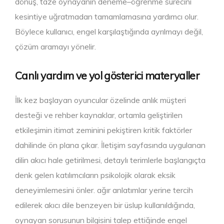
dönüş, taze oynayanın deneme–öğrenme sürecini
kesintiye uğratmadan tamamlamasına yardımcı olur.
Böylece kullanıcı, engel karşılaştığında ayrılmayı değil,
çözüm aramayı yönelir.
Canlı yardım ve yol gösterici materyaller
İlk kez başlayan oyuncular özelinde anlık müşteri
desteği ve rehber kaynaklar, ortamla geliştirilen
etkileşimin itimat zeminini pekiştiren kritik faktörler
dahilinde ön plana çıkar. İletişim sayfasında uygulanan
dilin akıcı hale getirilmesi, detaylı terimlerle başlangıçta
denk gelen katılımcıların psikolojik olarak eksik
deneyimlemesini önler. ağır anlatımlar yerine tercih
edilerek akıcı dile benzeyen bir üslup kullanıldığında,
oynayan sorusunun bilgisini talep ettiğinde engel