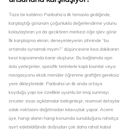
Taze bir katılımcı Paribahis’a ilk temasla girdiğinde,
karşılaştığı görünüm çoğunlukla değerlendirme yolunu
kolaylaştıran ya da geciktiren merkezi öğe işlev görür.
İlk karşılaşma ekran, deneyimleyenin zihninde “bu
ortamda oynamalı mıyım?” düşüncesine kısa dakikanın
kesri kapsamında karar oluşturur. Bu bağlamda aşırı
dolu yerleşimler, spesifik terimlerle kaplı kısımlar veya
navigasyonu eksik menüler öğrenme grafiğini gereksiz
yere dikleştirebilir. Paribahis’un ilk anda ortaya
koyduğu yapı ise özellikle uyumlu bir imaj sunmayı
önceler: esas açıklamalar belirginleşir, resimsel detaylar
odak noktasını dağıtmadan kılavuzluk yapar. Acemi
üye, hangi alanın hangi konumda sunulduğunu rahatça
ayırt edebildiğinde doğrudan çok daha rahat kabul