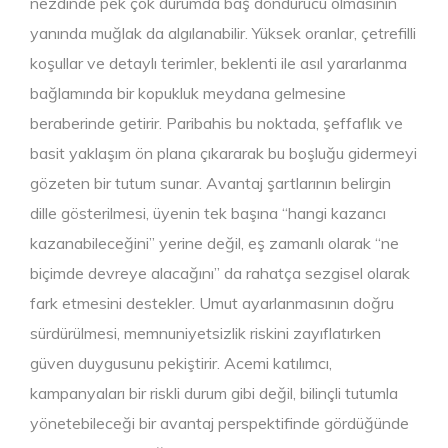
nezdinde pek çok durumda baş döndürücü olmasının
yanında muğlak da algılanabilir. Yüksek oranlar, çetrefilli
koşullar ve detaylı terimler, beklenti ile asıl yararlanma
bağlamında bir kopukluk meydana gelmesine
beraberinde getirir. Paribahis bu noktada, şeffaflık ve
basit yaklaşım ön plana çıkararak bu boşluğu gidermeyi
gözeten bir tutum sunar. Avantaj şartlarının belirgin
dille gösterilmesi, üyenin tek başına “hangi kazancı
kazanabileceğini” yerine değil, eş zamanlı olarak “ne
biçimde devreye alacağını” da rahatça sezgisel olarak
fark etmesini destekler. Umut ayarlanmasının doğru
sürdürülmesi, memnuniyetsizlik riskini zayıflatırken
güven duygusunu pekiştirir. Acemi katılımcı,
kampanyaları bir riskli durum gibi değil, bilinçli tutumla
yönetebileceği bir avantaj perspektifinde gördüğünde