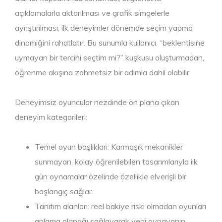
açıklamalarla aktarılması ve grafik simgelerle
ayrıştırılması, ilk deneyimler dönemde seçim yapma
dinamiğini rahatlatır. Bu sunumla kullanıcı, “beklentisine
uymayan bir tercihi seçtim mi?” kuşkusu oluşturmadan,
öğrenme akışına zahmetsiz bir adımla dahil olabilir.
Deneyimsiz oyuncular nezdinde ön plana çıkan
deneyim kategorileri:
Temel oyun başlıkları: Karmaşık mekanikler
sunmayan, kolay öğrenilebilen tasarımlarıyla ilk
gün oynamalar özelinde özellikle elverişli bir
başlangıç sağlar.
Tanıtım alanları: reel bakiye riski olmadan oyunları
anlama olanağı sağlayarak yeni oynayanın