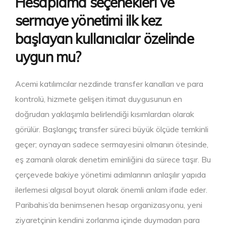
Hesaplama seçenekleri ve
sermaye yönetimi ilk kez
başlayan kullanıcılar özelinde
uygun mu?
Acemi katılımcılar nezdinde transfer kanalları ve para
kontrolü, hizmete gelişen itimat duygusunun en
doğrudan yaklaşımla belirlendiği kısımlardan olarak
görülür. Başlangıç transfer süreci büyük ölçüde temkinli
geçer; oynayan sadece sermayesini olmanın ötesinde,
eş zamanlı olarak denetim eminliğini da sürece taşır. Bu
çerçevede bakiye yönetimi adımlarının anlaşılır yapıda
ilerlemesi algısal boyut olarak önemli anlam ifade eder.
Paribahis’da benimsenen hesap organizasyonu, yeni
ziyaretçinin kendini zorlanma içinde duymadan para