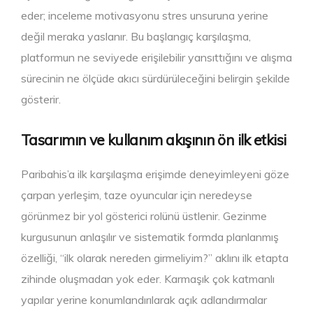
eder; inceleme motivasyonu stres unsuruna yerine
değil meraka yaslanır. Bu başlangıç karşılaşma,
platformun ne seviyede erişilebilir yansıttığını ve alışma
sürecinin ne ölçüde akıcı sürdürüleceğini belirgin şekilde
gösterir.
Tasarımın ve kullanım akışının ön ilk etkisi
Paribahis’a ilk karşılaşma erişimde deneyimleyeni göze
çarpan yerleşim, taze oyuncular için neredeyse
görünmez bir yol gösterici rolünü üstlenir. Gezinme
kurgusunun anlaşılır ve sistematik formda planlanmış
özelliği, “ilk olarak nereden girmeliyim?” aklını ilk etapta
zihinde oluşmadan yok eder. Karmaşık çok katmanlı
yapılar yerine konumlandırılarak açık adlandırmalar