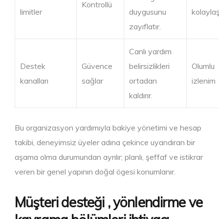
Kontrollü
limitler
duygusunu
kolaylaş
zayıflatır.
Canlı yardım
Destek
Güvence
belirsizlikleri
Olumlu
kanalları
sağlar
ortadan
izlenim
kaldırır.
Bu organizasyon yardımıyla bakiye yönetimi ve hesap
takibi, deneyimsiz üyeler adına çekince uyandıran bir
aşama olma durumundan ayrılır; planlı, şeffaf ve istikrar
veren bir genel yapının doğal ögesi konumlanır.
Müşteri desteği , yönlendirme ve