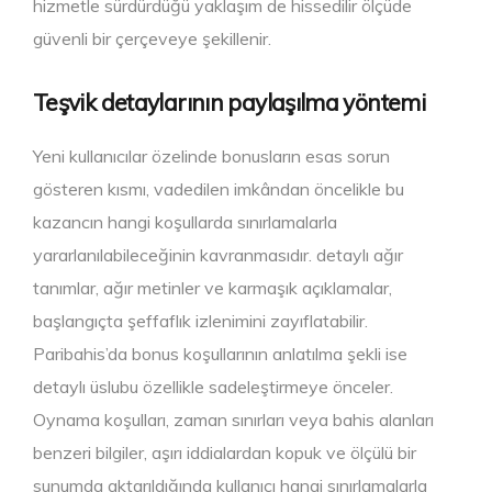
hizmetle sürdürdüğü yaklaşım de hissedilir ölçüde
güvenli bir çerçeveye şekillenir.
Teşvik detaylarının paylaşılma yöntemi
Yeni kullanıcılar özelinde bonusların esas sorun
gösteren kısmı, vadedilen imkândan öncelikle bu
kazancın hangi koşullarda sınırlamalarla
yararlanılabileceğinin kavranmasıdır. detaylı ağır
tanımlar, ağır metinler ve karmaşık açıklamalar,
başlangıçta şeffaflık izlenimini zayıflatabilir.
Paribahis’da bonus koşullarının anlatılma şekli ise
detaylı üslubu özellikle sadeleştirmeye önceler.
Oynama koşulları, zaman sınırları veya bahis alanları
benzeri bilgiler, aşırı iddialardan kopuk ve ölçülü bir
sunumda aktarıldığında kullanıcı hangi sınırlamalarla