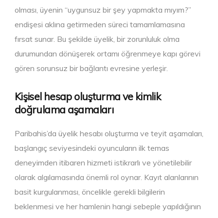
olması, üyenin “uygunsuz bir şey yapmakta mıyım?”
endişesi aklına getirmeden süreci tamamlamasına
fırsat sunar. Bu şekilde üyelik, bir zorunluluk olma
durumundan dönüşerek ortamı öğrenmeye kapı görevi
gören sorunsuz bir bağlantı evresine yerleşir.
Kişisel hesap oluşturma ve kimlik
doğrulama aşamaları
Paribahis’da üyelik hesabı oluşturma ve teyit aşamaları,
başlangıç seviyesindeki oyuncuların ilk temas
deneyimden itibaren hizmeti istikrarlı ve yönetilebilir
olarak algılamasında önemli rol oynar. Kayıt alanlarının
basit kurgulanması, öncelikle gerekli bilgilerin
beklenmesi ve her hamlenin hangi sebeple yapıldığının