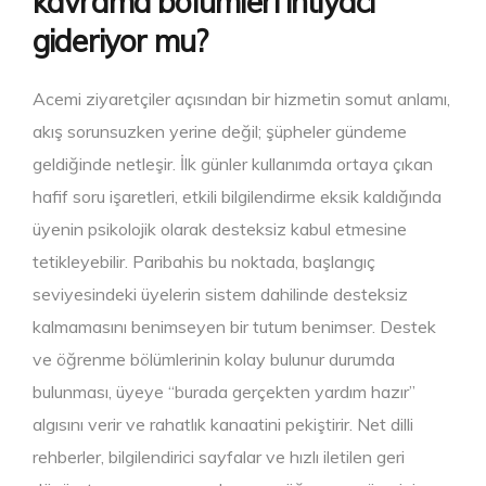
kavrama bölümleri ihtiyacı
gideriyor mu?
Acemi ziyaretçiler açısından bir hizmetin somut anlamı,
akış sorunsuzken yerine değil; şüpheler gündeme
geldiğinde netleşir. İlk günler kullanımda ortaya çıkan
hafif soru işaretleri, etkili bilgilendirme eksik kaldığında
üyenin psikolojik olarak desteksiz kabul etmesine
tetikleyebilir. Paribahis bu noktada, başlangıç
seviyesindeki üyelerin sistem dahilinde desteksiz
kalmamasını benimseyen bir tutum benimser. Destek
ve öğrenme bölümlerinin kolay bulunur durumda
bulunması, üyeye “burada gerçekten yardım hazır”
algısını verir ve rahatlık kanaatini pekiştirir. Net dilli
rehberler, bilgilendirici sayfalar ve hızlı iletilen geri