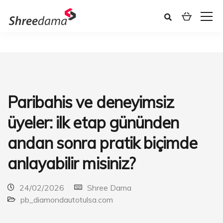
Paribahis ve deneyimsiz
üyeler: ilk etap gününden
andan sonra pratik biçimde
anlayabilir misiniz?
24/02/2026
Shree Dama
pb_diamondautotulsa.com