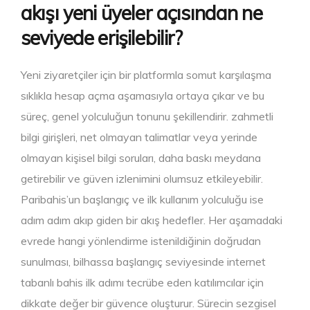
akışı yeni üyeler açısından ne
seviyede erişilebilir?
Yeni ziyaretçiler için bir platformla somut karşılaşma
sıklıkla hesap açma aşamasıyla ortaya çıkar ve bu
süreç, genel yolculuğun tonunu şekillendirir. zahmetli
bilgi girişleri, net olmayan talimatlar veya yerinde
olmayan kişisel bilgi soruları, daha baskı meydana
getirebilir ve güven izlenimini olumsuz etkileyebilir.
Paribahis’un başlangıç ve ilk kullanım yolculuğu ise
adım adım akıp giden bir akış hedefler. Her aşamadaki
evrede hangi yönlendirme istenildiğinin doğrudan
sunulması, bilhassa başlangıç seviyesinde internet
tabanlı bahis ilk adımı tecrübe eden katılımcılar için
dikkate değer bir güvence oluşturur. Sürecin sezgisel