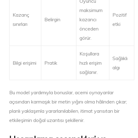
Oyuncu
maksimum
Kazanç
Pozitif
Belirgin
kazancı
sınırları
etki
önceden
görür.
Koşullara
Sağlıklı
Bilgi erişimi
Pratik
hızlı erişim
algı
sağlanır.
Bu model yardımıyla bonuslar, acemi oynayanlar
açısından karmaşık bir metin yığını olma hâlinden çıkar;
planlı yaklaşımla yararlanılabilen, itimat yansıtan bir
etkileşimin doğal uzantısı şekillenir.