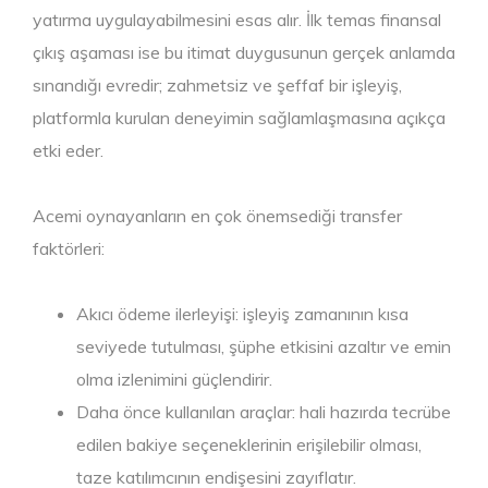
yatırma uygulayabilmesini esas alır. İlk temas finansal
çıkış aşaması ise bu itimat duygusunun gerçek anlamda
sınandığı evredir; zahmetsiz ve şeffaf bir işleyiş,
platformla kurulan deneyimin sağlamlaşmasına açıkça
etki eder.
Acemi oynayanların en çok önemsediği transfer
faktörleri:
Akıcı ödeme ilerleyişi: işleyiş zamanının kısa
seviyede tutulması, şüphe etkisini azaltır ve emin
olma izlenimini güçlendirir.
Daha önce kullanılan araçlar: hali hazırda tecrübe
edilen bakiye seçeneklerinin erişilebilir olması,
taze katılımcının endişesini zayıflatır.