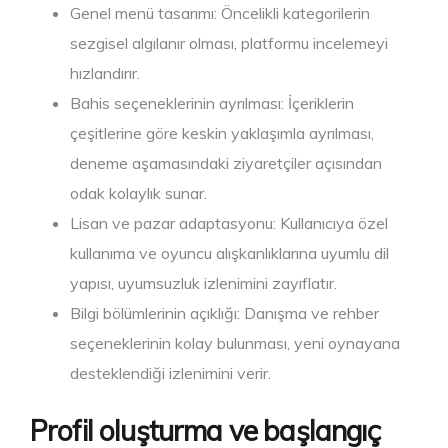
Genel menü tasarımı: Öncelikli kategorilerin
sezgisel algılanır olması, platformu incelemeyi
hızlandırır.
Bahis seçeneklerinin ayrılması: İçeriklerin
çeşitlerine göre keskin yaklaşımla ayrılması,
deneme aşamasındaki ziyaretçiler açısından
odak kolaylık sunar.
Lisan ve pazar adaptasyonu: Kullanıcıya özel
kullanıma ve oyuncu alışkanlıklarına uyumlu dil
yapısı, uyumsuzluk izlenimini zayıflatır.
Bilgi bölümlerinin açıklığı: Danışma ve rehber
seçeneklerinin kolay bulunması, yeni oynayana
desteklendiği izlenimini verir.
Profil oluşturma ve başlangıç