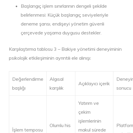
Başlangıç işlem sınırlarının dengeli şekilde
belirlenmesi: Küçük başlangıç seviyeleriyle
deneme şansı, endişeyi yönetim güvenli
çerçevede yaşama duygusu destekler.
Karşılaştırma tablosu 3 – Bakiye yönetimi deneyiminin
psikolojik etkileşiminin ayrıntılı ele alınışı:
Değerlendirme
Algısal
Deneyi
Açıklayıcı içerik
başlığı
karşılık
sonucu
Yatırım ve
çekim
işlemlerinin
Olumlu his
Platfor
İşlem temposu
makul sürede