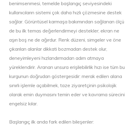
benimsenmesi, temelde başlangıç seviyesindeki
kullanıcıların sistemi çok daha hızlı çözmesine destek
sağlar. Görüntüsel karmaşa bakımından sağlanan ölçü
de bu ilk temas değerlendirmeyi destekler; ekran ne
aşırı boş ne de ağırdur. Renk düzeni, simgeler ve öne
çıkarılan alanlar dikkati bozmadan destek olur,
deneyimleyeni hızlandırmadan adım atmaya
yüreklendirir. Aranan unsura erişilebilirlik hızı ise tüm bu
kurgunun doğrudan göstergesidir: merak edilen alana
sınırlı işlemle açabilmek, taze ziyaretçinin psikolojik
olarak emin duymasını temin eder ve kavrama sürecini
engelsiz kılar.
Başlangıç ilk anda fark edilen bileşenler: