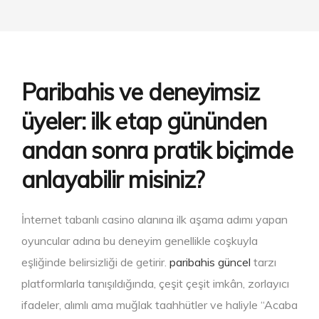
Paribahis ve deneyimsiz
üyeler: ilk etap gününden
andan sonra pratik biçimde
anlayabilir misiniz?
İnternet tabanlı casino alanına ilk aşama adımı yapan
oyuncular adına bu deneyim genellikle coşkuyla
eşliğinde belirsizliği de getirir.
paribahis güncel
tarzı
platformlarla tanışıldığında, çeşit çeşit imkân, zorlayıcı
ifadeler, alımlı ama muğlak taahhütler ve haliyle “Acaba