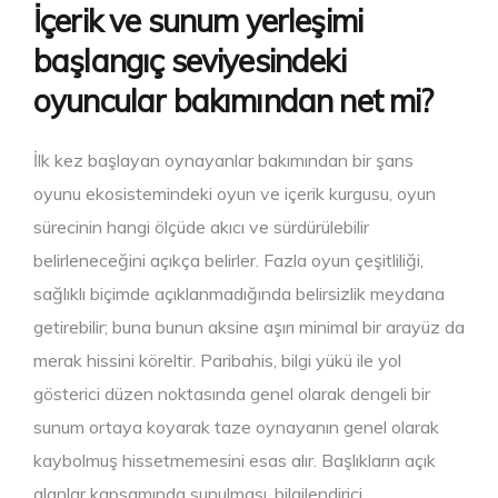
İçerik ve sunum yerleşimi
başlangıç seviyesindeki
oyuncular bakımından net mi?
İlk kez başlayan oynayanlar bakımından bir şans
oyunu ekosistemindeki oyun ve içerik kurgusu, oyun
sürecinin hangi ölçüde akıcı ve sürdürülebilir
belirleneceğini açıkça belirler. Fazla oyun çeşitliliği,
sağlıklı biçimde açıklanmadığında belirsizlik meydana
getirebilir; buna bunun aksine aşırı minimal bir arayüz da
merak hissini köreltir. Paribahis, bilgi yükü ile yol
gösterici düzen noktasında genel olarak dengeli bir
sunum ortaya koyarak taze oynayanın genel olarak
kaybolmuş hissetmemesini esas alır. Başlıkların açık
alanlar kapsamında sunulması, bilgilendirici