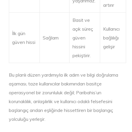
yaşanmaz.
artırır
Basit ve
açık süreç
Kullanıcı
İlk gün
Sağlam
güven
bağlılığı
güven hissi
hissini
gelişir
pekiştirir.
Bu planlı düzen yardımıyla ilk adım ve bilgi doğrulama
aşaması, taze kullanıcılar bakımından basitçe
operasyonel bir zorunluluk değil; Paribahis’un
korunaklılık, anlaşılırlık ve kullanıcı odaklı felsefesini
başlangıç andan eşliğinde hissettiren bir başlangıç
yolculuğu yerleşir.