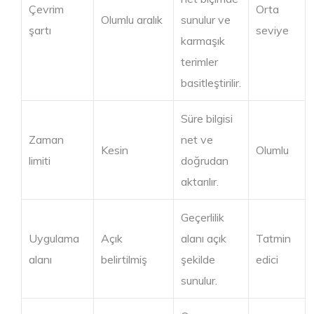
Çevrim
Orta
Olumlu aralık
sunulur ve
şartı
seviye
karmaşık
terimler
basitleştirilir.
Süre bilgisi
Zaman
net ve
Kesin
Olumlu
limiti
doğrudan
aktarılır.
Geçerlilik
Uygulama
Açık
alanı açık
Tatmin
alanı
belirtilmiş
şekilde
edici
sunulur.