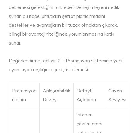
beklemesi gerektiğini fark eder. Deneyimleyeni netlik
sunan bu ifade, umutların şeffaf planlanmasını
destekler ve avantajların bir tuzak olmaktan çıkarak,
bilinçli bir avantaj niteliğinde yorumlanmasına katkı
sunar.
Değerlendirme tablosu 2 – Promosyon sisteminin yeni
oyuncuya karşılığının geniş incelemesi:
Promosyon
Anlaşılabilirlik
Detaylı
Güven
unsuru
Düzeyi
Açıklama
Seviyesi
İstenen
çevrim oranı
net biçimde