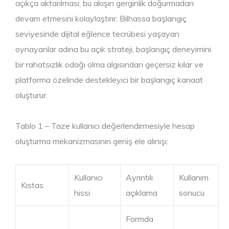
açıkça aktarılması, bu akışın gerginlik doğurmadan
devam etmesini kolaylaştırır. Bilhassa başlangıç
seviyesinde dijital eğlence tecrübesi yaşayan
oynayanlar adına bu açık strateji, başlangıç deneyimini
bir rahatsızlık odağı olma algısından geçersiz kılar ve
platforma özelinde destekleyici bir başlangıç kanaat
oluşturur.
Tablo 1 – Taze kullanıcı değerlendirmesiyle hesap
oluşturma mekanizmasının geniş ele alınışı:
Kullanıcı
Ayrıntılı
Kullanım
Kıstas
hissi
açıklama
sonucu
Formda