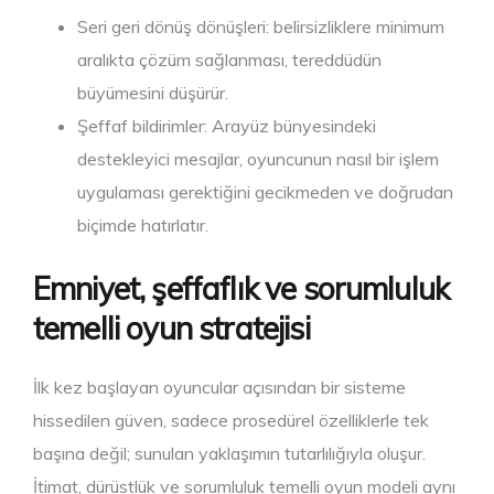
Seri geri dönüş dönüşleri: belirsizliklere minimum
aralıkta çözüm sağlanması, tereddüdün
büyümesini düşürür.
Şeffaf bildirimler: Arayüz bünyesindeki
destekleyici mesajlar, oyuncunun nasıl bir işlem
uygulaması gerektiğini gecikmeden ve doğrudan
biçimde hatırlatır.
Emniyet, şeffaflık ve sorumluluk
temelli oyun stratejisi
İlk kez başlayan oyuncular açısından bir sisteme
hissedilen güven, sadece prosedürel özelliklerle tek
başına değil; sunulan yaklaşımın tutarlılığıyla oluşur.
İtimat, dürüstlük ve sorumluluk temelli oyun modeli aynı