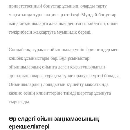
приветственный бонустар ұсынып, оларды тарту
мақсатында түрлі акциялар өткізеді. Мұндай бонустар
жаңа ойыншыларға алғашқы депозитті көбейтіп, ойын
тәжірибесін жақсартуға мүмкіндік береді.
Сондай-ақ, тұрақты ойыншылар үшін фриспиндер мен
кэшбек ұсыныстары бар. Бұл ұсыныстар
ойыншылардың ойынға деген қызығушылығын
арттырып, оларға тұрақты түрде оралуға түрткі болады.
Ойыншылардың лоялдығын күшейту мақсатында,
казино өзінің клиенттеріне тиімді шарттар ұсынуға
тырысады.
Әр елдегі ойын заңнамасының
ерекшеліктері