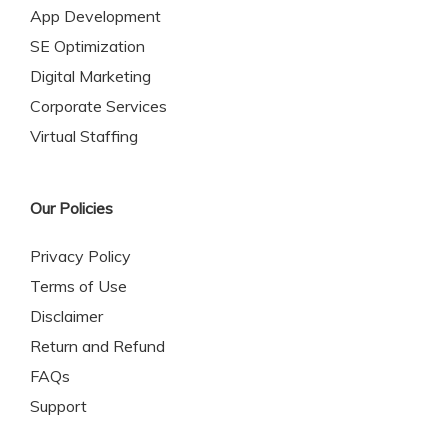
App Development
SE Optimization
Digital Marketing
Corporate Services
Virtual Staffing
Our Policies
Privacy Policy
Terms of Use
Disclaimer
Return and Refund
FAQs
Support