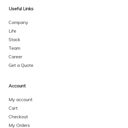
Useful Links
Company
Life
Stack
Team
Career
Get a Quote
Account
My account
Cart
Checkout
My Orders