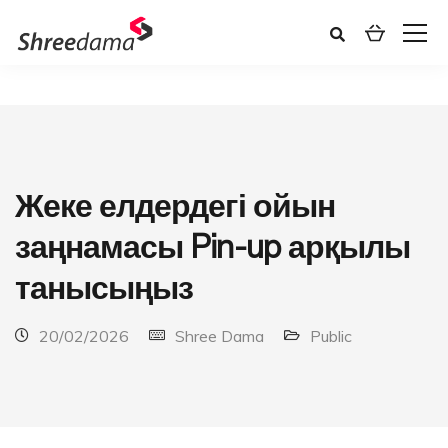
Жеке елдердегі ойын
заңнамасы Pin-up арқылы
танысыңыз
20/02/2026
Shree Dama
Public