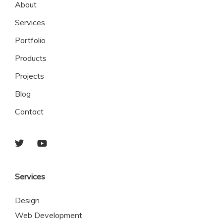
About
Services
Portfolio
Products
Projects
Blog
Contact
Services
Design
Web Development