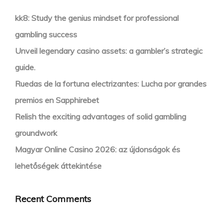
kk8: Study the genius mindset for professional
gambling success
Unveil legendary casino assets: a gambler’s strategic
guide.
Ruedas de la fortuna electrizantes: Lucha por grandes
premios en Sapphirebet
Relish the exciting advantages of solid gambling
groundwork
Magyar Online Casino 2026: az újdonságok és
lehetőségek áttekintése
Recent Comments