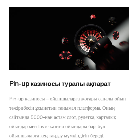
Pin-up казиносы туралы ақпарат
Pin-up казиносы – ойыншыларға жоғары сапалы ойын
тәжірибесін ұсынатын танымал платформа. Оның
сайтында 5000-нан астам слот, рулетка, карталық
ойындар мен Live-казино ойындары бар, бұл
ойыншыларға кең таңдау мүмкіндігін береді.