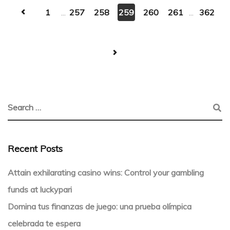
1
...
257
258
259
260
261
...
362
Recent Posts
Attain exhilarating casino wins: Control your gambling
funds at luckypari
Domina tus finanzas de juego: una prueba olímpica
celebrada te espera