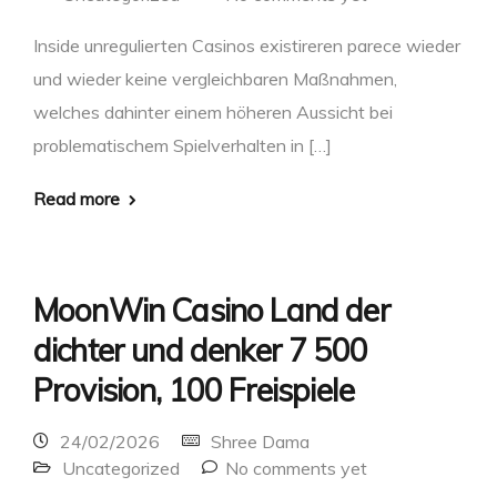
Inside unregulierten Casinos existireren parece wieder
und wieder keine vergleichbaren Maßnahmen,
welches dahinter einem höheren Aussicht bei
problematischem Spielverhalten in […]
Read more
MoonWin Casino Land der
dichter und denker 7 500
Provision, 100 Freispiele
24/02/2026
Shree Dama
Uncategorized
No comments yet