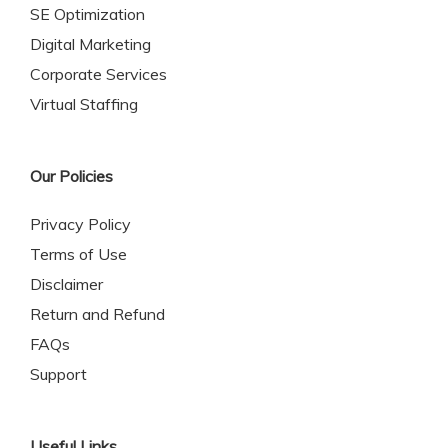
SE Optimization
Digital Marketing
Corporate Services
Virtual Staffing
Our Policies
Privacy Policy
Terms of Use
Disclaimer
Return and Refund
FAQs
Support
Useful Links