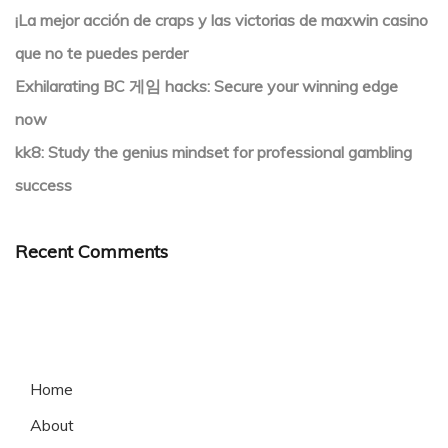
¡La mejor acción de craps y las victorias de maxwin casino
que no te puedes perder
Exhilarating BC 게임 hacks: Secure your winning edge
now
kk8: Study the genius mindset for professional gambling
success
Recent Comments
Home
About