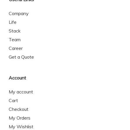
Company
Life
Stack
Team
Career
Get a Quote
Account
My account
Cart
Checkout
My Orders
My Wishlist